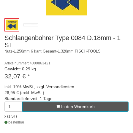
Schlangenbohrer Type 0084 D.18mm - 1
ST
Nutz-L.250mm 6 kant Gesamt-L.320mm FISCH-TOOLS
Artikelnummer: 4000863421
Gewicht: 0.29 kg
32,07 €
*
inkl. 19% MwSt., zzgl. Versandkosten
26,95 € (exkl. MwSt.)
Standardlieferzeit: 1 Tage
In den Warenkorb
x (1 ST)
bestellbar