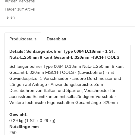
Auf den Merkzettel
Fragen zum Artikel
Teilen
Produktdetails
Datenblatt
Details: Schlangenbohrer Type 0084 D.18mm - 1 ST,
Nutz-L.250mm 6 kant Gesamt-L.320mm FISCH-TOOLS
Schlangenbohrer Type 0084 D.18mm Nutz-L.250mm 6 kant
Gesamt-L.320mm FISCH-TOOLS · (Lewisbohrer) · mit
Gewindespitze, 1 Vorschneider · andere Durchmesser und
Längen auf Anfrage · Anwendungsbereiche: Zum
Durchbohren von Balken und Sparren, Vorschneider für
ausrissfreie Schnittkanten mit selbständigem Vorschub ·
Weitere technische Eigenschaften Gesamtlänge: 320mm
Gewicht:
0.29 kg (1 ST x 0.29 kg)
Nutzlänge mm
250