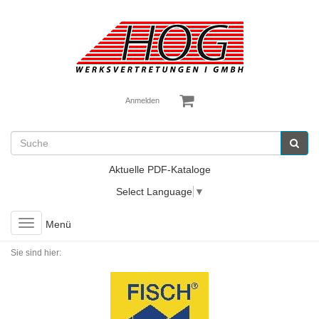
Anmelden
Aktuelle PDF-Kataloge
Select Language
▼
Toggle
Menü
navigation
Sie sind hier: