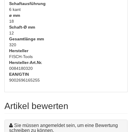
Schaftausführung
6 kant
ø mm
18
Schaft-Ø mm
12
Gesamtlänge mm
320
Hersteller
FISCH-Tools
Hersteller-Art.Nr.
0084180320
EAN/GTIN
9002696165255
Artikel bewerten
Sie müssen angemeldet sein, um eine Bewertung
schreiben zu können.