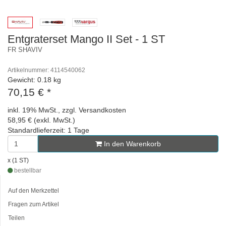
Entgraterset Mango II Set - 1 ST
FR SHAVIV
Artikelnummer: 4114540062
Gewicht: 0.18 kg
70,15 €
*
inkl. 19% MwSt., zzgl. Versandkosten
58,95 € (exkl. MwSt.)
Standardlieferzeit: 1 Tage
In den Warenkorb
x (1 ST)
bestellbar
Auf den Merkzettel
Fragen zum Artikel
Teilen