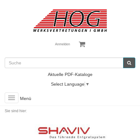
Anmelden
Aktuelle PDF-Kataloge
Select Language
▼
Toggle
Menü
navigation
Sie sind hier: