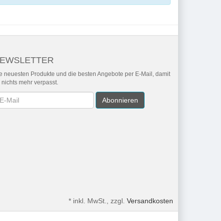
EWSLETTER
e neuesten Produkte und die besten Angebote per E-Mail, damit
r nichts mehr verpasst.
wsletter
Abonnieren
*
inkl. MwSt., zzgl.
Versandkosten