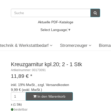
Aktuelle PDF-Kataloge
Select Language
▼
technik & Werkstattbedarf
Stromerzeuger
Bioma
Kreuzgarnitur kpl.20; 2 - 1 Stk
Artikelnummer: 00173091
11,89 €
*
inkl. 19% MwSt., zzgl. Versandkosten
9,99 € (exkl. MwSt.)
In den Warenkorb
x (1 Stk)
bestellbar