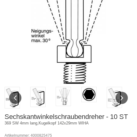
Previous
Next
Sechskantwinkelschraubendreher - 10 ST
369 SW 4mm lang,Kugelkopf 142x29mm WIHA
Artikelnummer: 4000825475