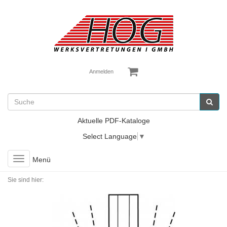
Anmelden
Aktuelle PDF-Kataloge
Select Language
▼
Toggle
Menü
navigation
Sie sind hier: