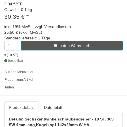
3,04 €/ST
Gewicht: 0.1 kg
30,35 €
*
inkl. 19% MwSt., zzgl. Versandkosten
25,50 € (exkl. MwSt.)
Standardlieferzeit: 1 Tage
In den Warenkorb
x (10 ST)
bestellbar
Auf den Merkzettel
Fragen zum Artikel
Teilen
Produktdetails
Datenblatt
Details: Sechskantwinkelschraubendreher - 10 ST, 369
SW 4mm lang,Kugelkopf 142x29mm WIHA