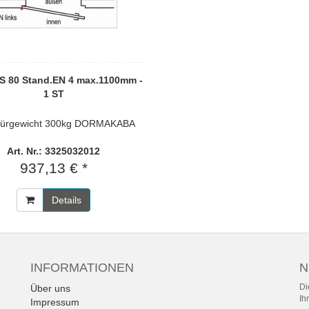
S 80 Stand.EN 4 max.1100mm -
1 ST
ürgewicht 300kg DORMAKABA
Art. Nr.: 3325032012
937,13 € *
Details
INFORMATIONEN
N
Di
Über uns
Ih
Impressum