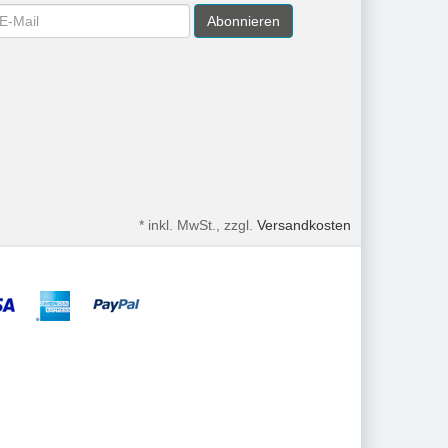
wsletter
Abonnieren
*
inkl. MwSt., zzgl.
Versandkosten