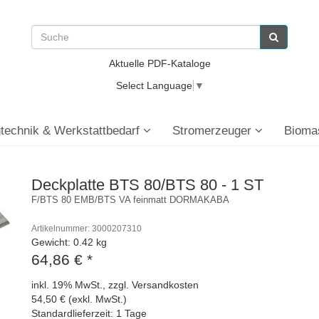
Aktuelle PDF-Kataloge
Select Language
▼
technik & Werkstattbedarf
Stromerzeuger
Bioma
Deckplatte BTS 80/BTS 80 - 1 ST
F/BTS 80 EMB/BTS VA feinmatt DORMAKABA
Artikelnummer: 3000207310
Gewicht: 0.42 kg
64,86 €
*
inkl. 19% MwSt., zzgl. Versandkosten
54,50 € (exkl. MwSt.)
Standardlieferzeit: 1 Tage