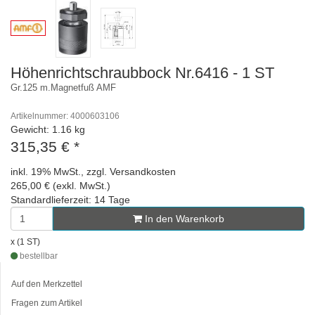
Höhenrichtschraubbock Nr.6416 - 1 ST
Gr.125 m.Magnetfuß AMF
Artikelnummer: 4000603106
Gewicht: 1.16 kg
315,35 €
*
inkl. 19% MwSt., zzgl. Versandkosten
265,00 € (exkl. MwSt.)
Standardlieferzeit: 14 Tage
In den Warenkorb
x (1 ST)
bestellbar
Auf den Merkzettel
Fragen zum Artikel