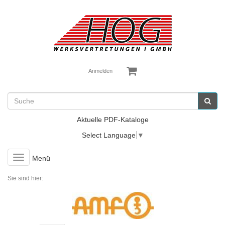
Anmelden
Aktuelle PDF-Kataloge
Select Language
▼
Toggle
Menü
navigation
Sie sind hier: