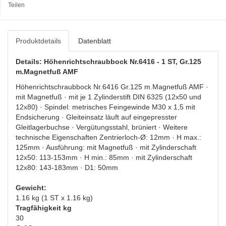
Teilen
Produktdetails
Datenblatt
Details: Höhenrichtschraubbock Nr.6416 - 1 ST, Gr.125
m.Magnetfuß AMF
Höhenrichtschraubbock Nr.6416 Gr.125 m.Magnetfuß AMF ·
mit Magnetfuß · mit je 1 Zylinderstift DIN 6325 (12x50 und
12x80) · Spindel: metrisches Feingewinde M30 x 1,5 mit
Endsicherung · Gleiteinsatz läuft auf eingepresster
Gleitlagerbuchse · Vergütungsstahl, brüniert · Weitere
technische Eigenschaften Zentrierloch-Ø: 12mm · H max.:
125mm · Ausführung: mit Magnetfuß · mit Zylinderschaft
12x50: 113-153mm · H min.: 85mm · mit Zylinderschaft
12x80: 143-183mm · D1: 50mm
Gewicht:
1.16 kg (1 ST x 1.16 kg)
Tragfähigkeit kg
30