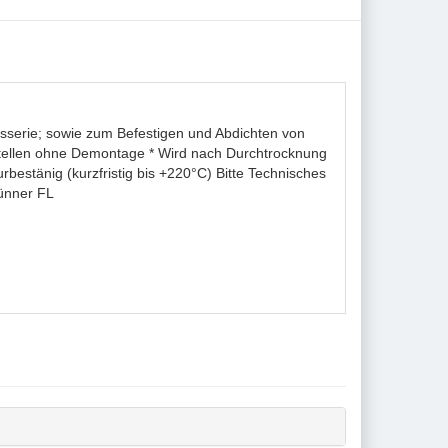
osserie; sowie zum Befestigen und Abdichten von
stellen ohne Demontage * Wird nach Durchtrocknung
bestänig (kurzfristig bis +220°C) Bitte Technisches
dünner FL