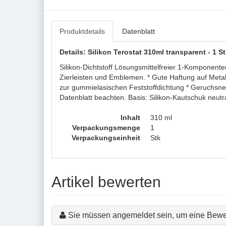
Produktdetails
Datenblatt
Details: Silikon Terostat 310ml transparent - 1 S
Silikon-Dichtstoff Lösungsmittelfreier 1-Komponent
Zierleisten und Emblemen. * Gute Haftung auf Meta
zur gummielasischen Feststoffdichtung * Geruchsneut
Datenblatt beachten. Basis: Silikon-Kautschuk neut
Inhalt
310 ml
Verpackungsmenge
1
Verpackungseinheit
Stk
Artikel bewerten
Sie müssen angemeldet sein, um eine Bewe