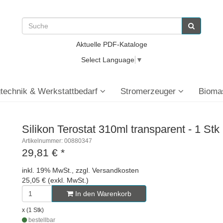
Aktuelle PDF-Kataloge
Select Language
▼
technik & Werkstattbedarf
Stromerzeuger
Bioma
Silikon Terostat 310ml transparent - 1 Stk
Artikelnummer: 00880347
29,81 €
*
inkl. 19% MwSt., zzgl. Versandkosten
25,05 € (exkl. MwSt.)
In den Warenkorb
x (1 Stk)
bestellbar