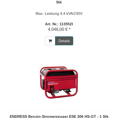
Stk
Max. Leistung 4,4 kVA/230V
Art. Nr.: 113552I
4.046,00 € *
Details
ENDRESS Benzin-Stromerzeuger ESE 306 HS-GT - 1 Stk