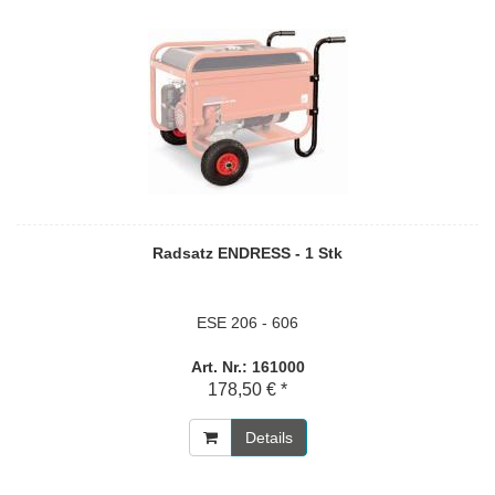
Radsatz ENDRESS - 1 Stk
ESE 206 - 606
Art. Nr.: 161000
178,50 € *
Details