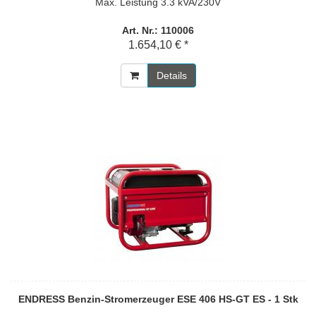
Max. Leistung 3.3 kVA/230V
Art. Nr.: 110006
1.654,10 € *
Details
ENDRESS Benzin-Stromerzeuger ESE 406 HS-GT ES - 1 Stk