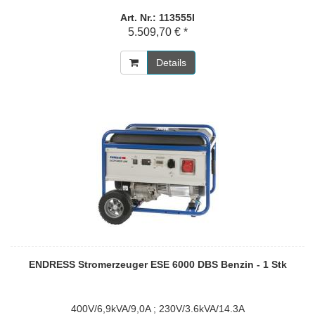
Art. Nr.: 113555I
5.509,70 € *
Details
ENDRESS Stromerzeuger ESE 6000 DBS Benzin - 1 Stk
400V/6,9kVA/9,0A ; 230V/3.6kVA/14.3A