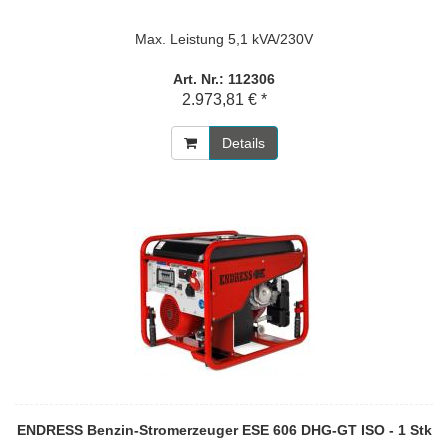
Max. Leistung 5,1 kVA/230V
Art. Nr.: 112306
2.973,81 € *
Details
ENDRESS Benzin-Stromerzeuger ESE 606 DHG-GT ISO - 1 Stk