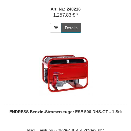
Art. Nr.: 240216
1.257,83 € *
Details
ENDRESS Benzin-Stromerzeuger ESE 506 DHS-GT - 1 Stk
Max. Leistung 6,3kVA/400V, 4,2kVA/230V