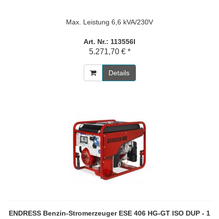
Max. Leistung 6,6 kVA/230V
Art. Nr.: 113556I
5.271,70 € *
Details
ENDRESS Benzin-Stromerzeuger ESE 406 HG-GT ISO DUP - 1