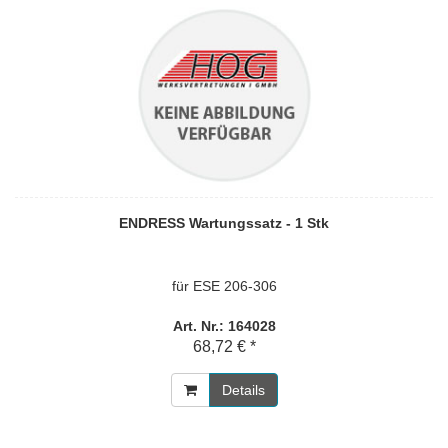
ENDRESS Wartungssatz - 1 Stk
für ESE 206-306
Art. Nr.: 164028
68,72 € *
Details