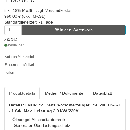
1.130,50 €
*
inkl. 19% MwSt., zzgl. Versandkosten
950,00 € (exkl. MwSt.)
Standardlieferzeit: -1 Tage
In den Warenkorb
x (1 Stk)
bestellbar
Auf den Merkzettel
Fragen zum Artikel
Teilen
Produktdetails
Medien / Dokumente
Datenblatt
Details: ENDRESS Benzin-Stromerzeuger ESE 206 HS-GT
- 1 Stk, Max. Leistung 2,9 kVA/230V
Ölmangel-Abschaltautomatik
Generator-Überlastungsschutz