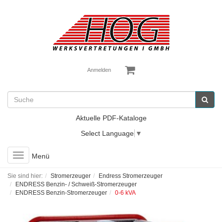
Anmelden
Aktuelle PDF-Kataloge
Select Language
▼
Toggle
Menü
navigation
Sie sind hier:
Stromerzeuger
Endress Stromerzeuger
ENDRESS Benzin- / Schweiß-Stromerzeuger
ENDRESS Benzin-Stromerzeuger
0-6 kVA