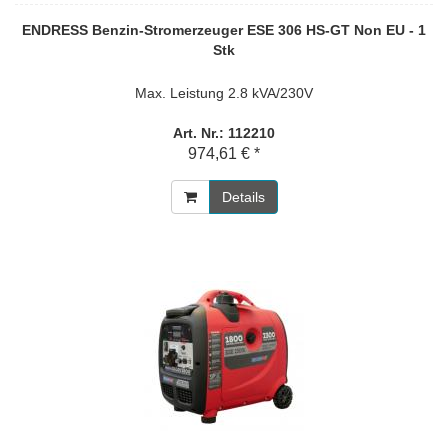
ENDRESS Benzin-Stromerzeuger ESE 306 HS-GT Non EU - 1
Stk
Max. Leistung 2.8 kVA/230V
Art. Nr.: 112210
974,61 € *
Details