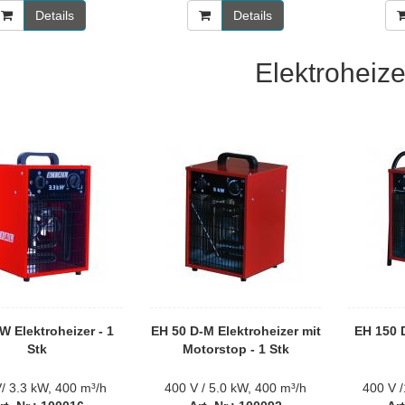
Details
Details
Elektroheize
W Elektroheizer - 1
EH 50 D-M Elektroheizer mit
EH 150 D
Stk
Motorstop - 1 Stk
/ 3.3 kW, 400 m³/h
400 V / 5.0 kW, 400 m³/h
400 V 