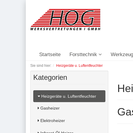
Startseite
Forsttechnik
Werkzeug
Sie sind hier:
Heizgeräte u. Luftentfeuchter
Kategorien
Hei
Heizgeräte u. Luftentfeuchter
Gasheizer
Gas
Elektroheizer