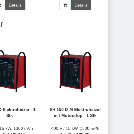
Details
Details
r
 Elektroheizer - 1
EH 150 D-M Elektroheizer
Stk
mit Motorstop - 1 Stk
/15 kW, 1300 m³/h
400 V / 15 kW, 1300 m³/h