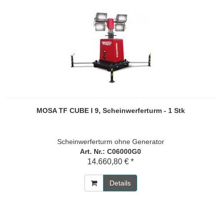
MOSA TF CUBE I 9, Scheinwerferturm - 1 Stk
Scheinwerferturm ohne Generator
Art. Nr.: C06000G0
14.660,80 € *
Details