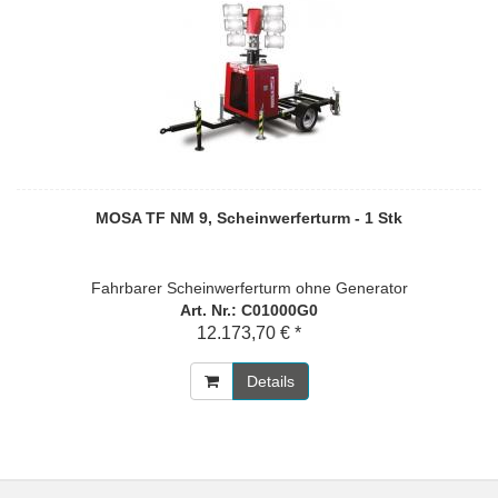
MOSA TF NM 9, Scheinwerferturm - 1 Stk
Fahrbarer Scheinwerferturm ohne Generator
Art. Nr.: C01000G0
12.173,70 € *
Details