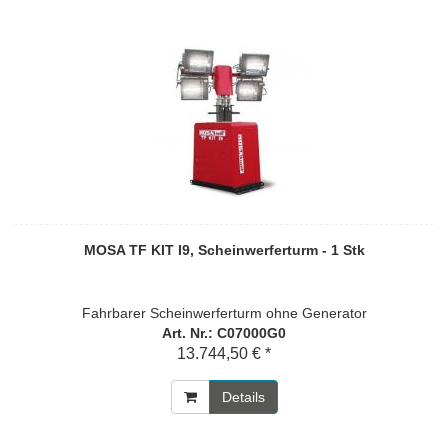
MOSA TF KIT I9, Scheinwerferturm - 1 Stk
Fahrbarer Scheinwerferturm ohne Generator
Art. Nr.: C07000G0
13.744,50 € *
Details