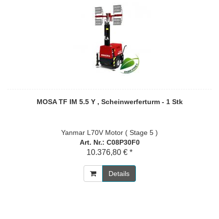
MOSA TF IM 5.5 Y , Scheinwerferturm - 1 Stk
Yanmar L70V Motor ( Stage 5 )
Art. Nr.: C08P30F0
10.376,80 € *
Details