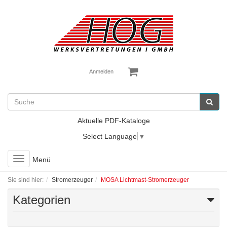
Anmelden
Aktuelle PDF-Kataloge
Select Language
▼
Toggle
Menü
navigation
Sie sind hier:
Stromerzeuger
MOSA Lichtmast-Stromerzeuger
Kategorien