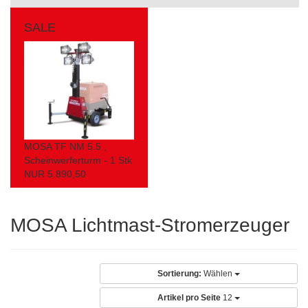
SALE
MOSA TF NM 5.5 ,
Scheinwerferturm - 1 Stk
NUR 5.890,50
MOSA Lichtmast-Stromerzeuger
Sortierung:
Wählen
Artikel pro Seite
12