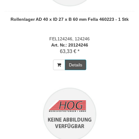
Rollenlager AD 40 x ID 27 x B 60 mm Fella 460223 - 1 Stk
FEL124246, 124246
Art. Nr.: 20124246
63,33 € *
Details