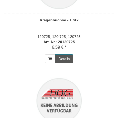
Kragenbuchse - 1 Stk
120725; 120.725; 120725
Art. Nr.: 20120725
6,59 € *
Details