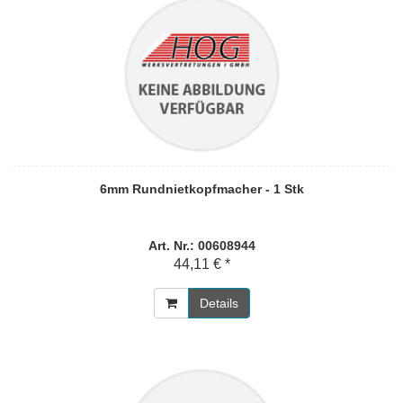
6mm Rundnietkopfmacher - 1 Stk
Art. Nr.: 00608944
44,11 € *
Details