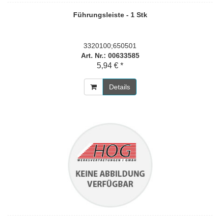
Führungsleiste - 1 Stk
3320100;650501
Art. Nr.: 00633585
5,94 € *
Details