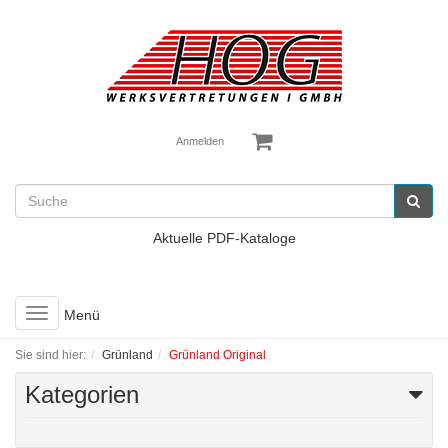
Anmelden
Aktuelle PDF-Kataloge
Toggle
Menü
navigation
Sie sind hier:
Grünland
Grünland Original
Kategorien