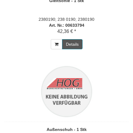
Gleitsohle - 1 Stk
2380190; 238 0190; 2380190
Art. Nr.: 00633794
42,36 € *
Details
Außenschuh - 1 Stk