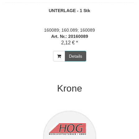
UNTERLAGE - 1 Stk
160089; 160.089; 160089
Art. Nr.: 20160089
2,12 € *
Details
Krone