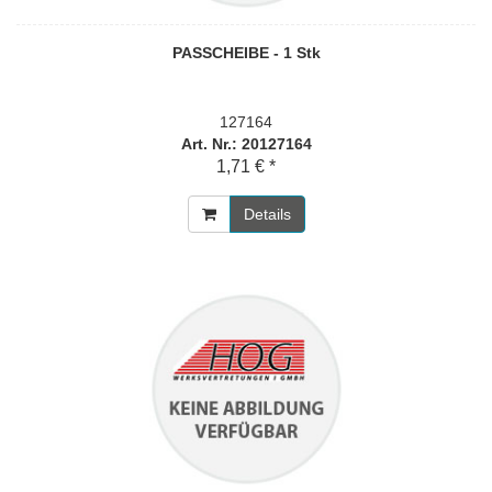
PASSCHEIBE - 1 Stk
127164
Art. Nr.: 20127164
1,71 € *
Details