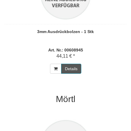
3mm Ausdrückbolzen - 1 Stk
Art. Nr.: 00608945
44,11 € *
Details
Mörtl