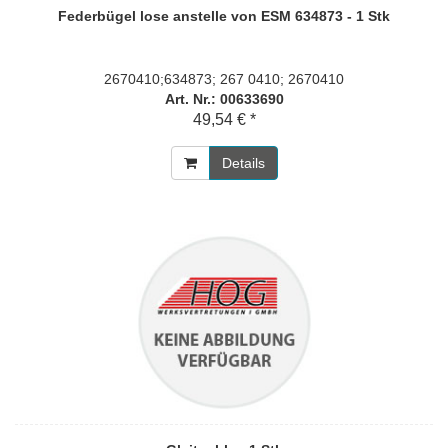
Federbügel lose anstelle von ESM 634873 - 1 Stk
2670410;634873; 267 0410; 2670410
Art. Nr.: 00633690
49,54 € *
Details