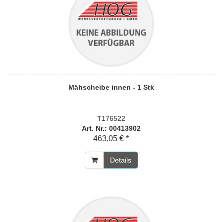
Mähscheibe innen - 1 Stk
T176522
Art. Nr.: 00413902
463,05 € *
Details