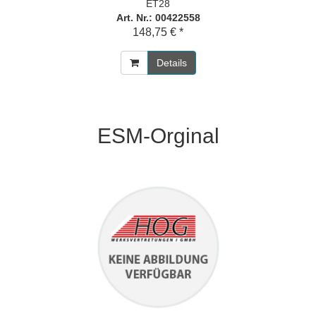
ET28
Art. Nr.: 00422558
148,75 € *
Details
ESM-Orginal