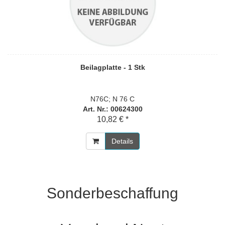
Beilagplatte - 1 Stk
N76C; N 76 C
Art. Nr.: 00624300
10,82 € *
Details
Sonderbeschaffung