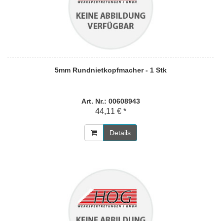
5mm Rundnietkopfmacher - 1 Stk
Art. Nr.: 00608943
44,11 € *
Details