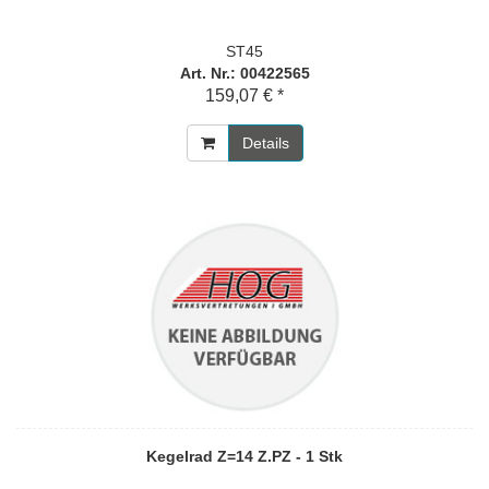
ST45
Art. Nr.: 00422565
159,07 € *
Details
Kegelrad Z=14 Z.PZ - 1 Stk