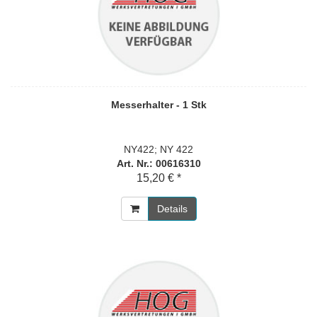
Messerhalter - 1 Stk
NY422; NY 422
Art. Nr.: 00616310
15,20 € *
Details