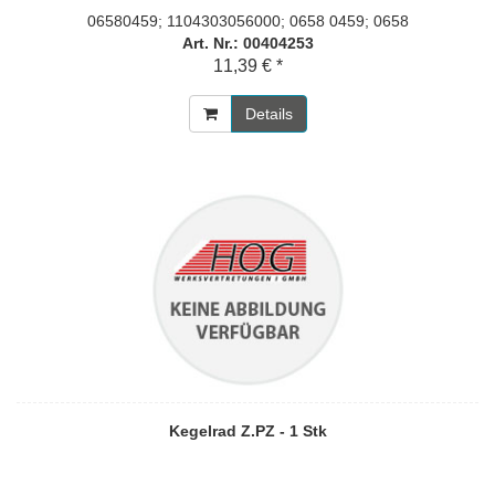
06580459; 1104303056000; 0658 0459; 0658
Art. Nr.: 00404253
11,39 € *
Details
Kegelrad Z.PZ - 1 Stk