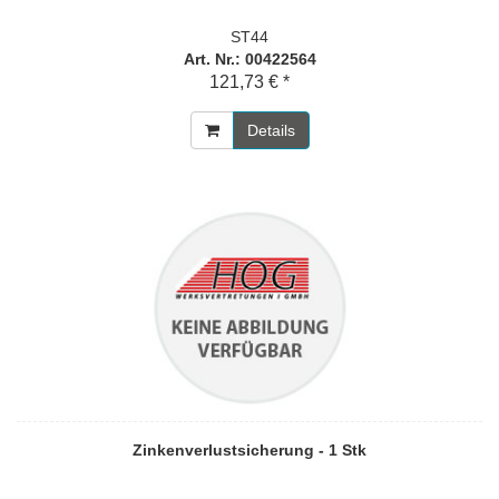
ST44
Art. Nr.: 00422564
121,73 € *
Details
Zinkenverlustsicherung - 1 Stk