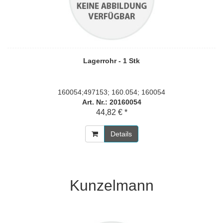
Lagerrohr - 1 Stk
160054;497153; 160.054; 160054
Art. Nr.: 20160054
44,82 € *
Details
Kunzelmann