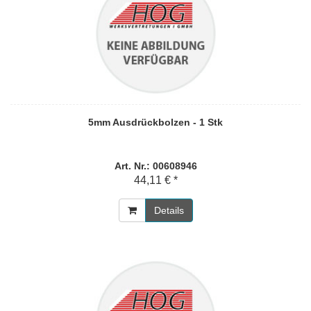
5mm Ausdrückbolzen - 1 Stk
Art. Nr.: 00608946
44,11 € *
Details