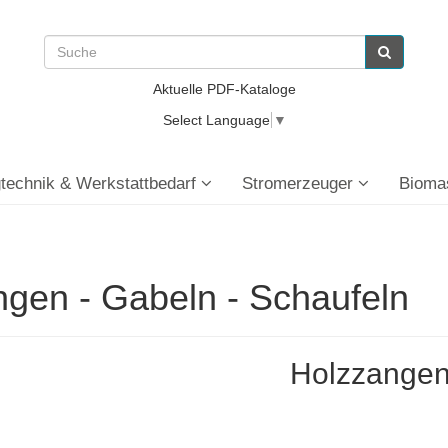
Aktuelle PDF-Kataloge
Select Language
▼
technik & Werkstattbedarf
Stromerzeuger
Bioma
gen - Gabeln - Schaufeln
Holzzange