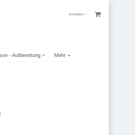
Anmelden
sse - Aufbereitung
Mehr
n