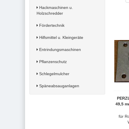
Hackmaschinen u.
Holzschredder
Fördertechnik
Hilfsmittel u. Kleingeräte
Entrindungsmaschinen
Pflanzenschutz
Schlegelmulcher
Späneabsauganlagen
PERZL
49,5 m
für R