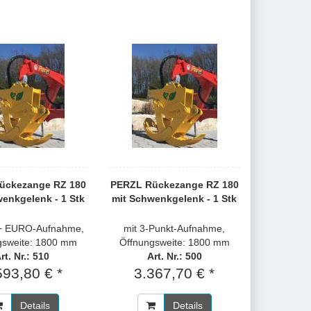
ückezange RZ 180
PERZL Rückezange RZ 180
enkgelenk - 1 Stk
mit Schwenkgelenk - 1 Stk
 + EURO-Aufnahme,
mit 3-Punkt-Aufnahme,
gsweite: 1800 mm
Öffnungsweite: 1800 mm
rt. Nr.: 510
Art. Nr.: 500
593,80 € *
3.367,70 € *
Details
Details