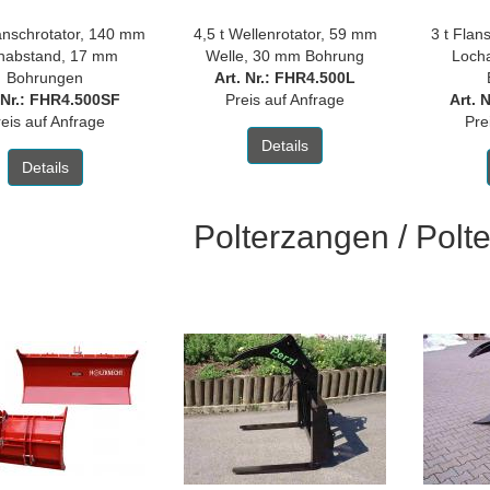
lanschrotator, 140 mm
4,5 t Wellenrotator, 59 mm
3 t Flan
habstand, 17 mm
Welle, 30 mm Bohrung
Loch
Bohrungen
Art. Nr.: FHR4.500L
 Nr.: FHR4.500SF
Preis auf Anfrage
Art. 
eis auf Anfrage
Pre
Details
Details
Polterzangen / Polte