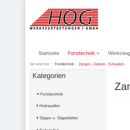
Startseite
Forsttechnik
Werkzeug
Sie sind hier:
Forsttechnik
Zangen - Gabeln - Schaufeln
Kategorien
Zan
Forsttechnik
Holzspalter
Sägen u. Sägeblätter