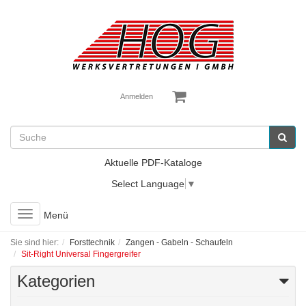
Anmelden
Aktuelle PDF-Kataloge
Select Language
▼
Toggle
Menü
navigation
Sie sind hier:
Forsttechnik
Zangen - Gabeln - Schaufeln
Sit-Right Universal Fingergreifer
Kategorien