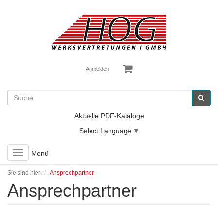
Anmelden
Aktuelle PDF-Kataloge
Select Language
▼
Toggle
Menü
navigation
Sie sind hier:
Ansprechpartner
Ansprechpartner