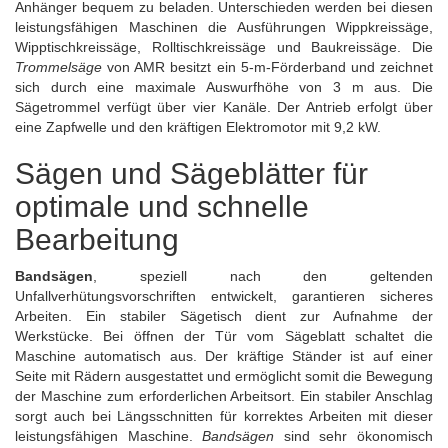
Anhänger bequem zu beladen. Unterschieden werden bei diesen
leistungsfähigen Maschinen die Ausführungen Wippkreissäge,
Wipptischkreissäge, Rolltischkreissäge und Baukreissäge. Die
Trommelsäge
von
AMR
besitzt ein 5-m-Förderband und zeichnet
sich durch eine maximale Auswurfhöhe von 3 m aus. Die
Sägetrommel verfügt über vier Kanäle. Der Antrieb erfolgt über
eine Zapfwelle und den kräftigen Elektromotor mit 9,2 kW.
Sägen und Sägeblätter für
optimale und schnelle
Bearbeitung
Bandsägen
, speziell nach den geltenden
Unfallverhütungsvorschriften entwickelt, garantieren sicheres
Arbeiten. Ein stabiler Sägetisch dient zur Aufnahme der
Werkstücke. Bei öffnen der Tür vom Sägeblatt schaltet die
Maschine automatisch aus. Der kräftige Ständer ist auf einer
Seite mit Rädern ausgestattet und ermöglicht somit die Bewegung
der Maschine zum erforderlichen Arbeitsort. Ein stabiler Anschlag
sorgt auch bei Längsschnitten für korrektes Arbeiten mit dieser
leistungsfähigen Maschine.
Bandsägen
sind sehr ökonomisch