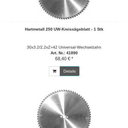
Hartmetall 250 UW-Kreissägeblatt - 1 Stk
30x3.2/2.2xZ=42 Universal-Wechselzahn
Art. Nr.: 41890
68,40 € *
Details