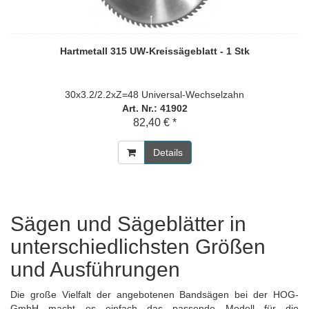
Hartmetall 315 UW-Kreissägeblatt - 1 Stk
30x3.2/2.2xZ=48 Universal-Wechselzahn
Art. Nr.: 41902
82,40 € *
Details
Sägen und Sägeblätter in
unterschiedlichsten Größen
und Ausführungen
Die große Vielfalt der angebotenen Bandsägen bei der HOG-
GmbH macht es einfach das passende Modell für die