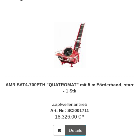
AMR SAT4-700PTH "QUATROMAT" mit 5 m Förderband, starr
- 1 Stk
Zapfwellenantrieb
Art. Nr.: SCI001711
18.326,00 € *
Details