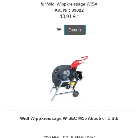
für Widl Wippkreissäge WISA
Art. Nr.: 39022
43,91 € *
Details
Widl Wippkreissäge W-SEC M55 Akustik - 1 Stk
700 HM-LFZ, 5,5kW/400V