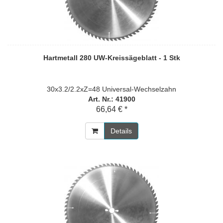
Hartmetall 280 UW-Kreissägeblatt - 1 Stk
30x3.2/2.2xZ=48 Universal-Wechselzahn
Art. Nr.: 41900
66,64 € *
Details