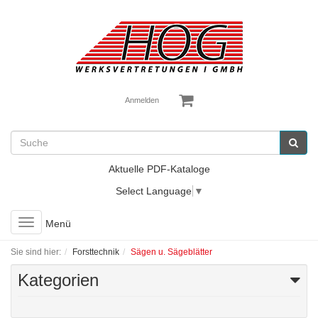
Anmelden
Aktuelle PDF-Kataloge
Select Language
▼
Toggle
Menü
navigation
Sie sind hier:
Forsttechnik
Sägen u. Sägeblätter
Kategorien