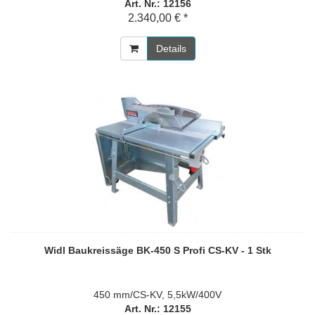
Art. Nr.: 12156
2.340,00 € *
Details
Widl Baukreissäge BK-450 S Profi CS-KV - 1 Stk
450 mm/CS-KV, 5,5kW/400V
Art. Nr.: 12155