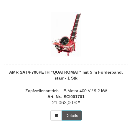
AMR SAT4-700PETH "QUATROMAT" mit 5 m Förderband,
starr - 1 Stk
Zapfwellenantrieb + E-Motor 400 V / 9,2 kW
Art. Nr.: SCI001701
21.063,00 € *
Details