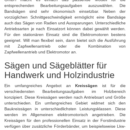
entsprechenden Bearbeitungsaufgaben auszuwählen. Die
Bandsägen sind sehr ökonomisch einsetzbar. Neben der
vorzüglichen Schnittgeschwindigkeit ermöglicht eine
Bandsäge
auch das Sägen von Radien und Aussparungen. Unterschiedliche
Antriebsarten je nach Einsatzort können dabei gewählt werden.
Für den stationären Einsatz sind die Elektromotoren bestens
geeignet. Will man flexibel sein, dann bietet sich die Ausführung
mit Zapfwellenantrieb oder die Kombination von
Zapfwellenantrieb und Elektromotor an.
Sägen und Sägeblätter für
Handwerk und Holzindustrie
Ein umfangreiches Angebot an
Kreissägen
ist für die
verschiedensten Bearbeitungsaufgaben im Holzbereich
konzipiert. Diese Kreissägen werden nach Antriebsart und Größe
unterschieden. Ein umfangreiches Gebiet widmet sich den
Baukreissägen in unterschiedlichsten Leistungsklassen. Diese
werden im Allgemeinen elektromotorisch angetrieben. Die
Kreissägen
für den professionellen Einsatz in der Forstindustrie
verfügen über zusätzliche Förderbänder, um beispielsweise Lkw-