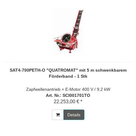
SAT4-700PETH-O "QUATROMAT" mit 5 m schwenkbarem
Förderband - 1 Stk
Zapfwellenantrieb + E-Motor 400 V / 9,2 kW
Art. Nr.: SCI001701TO
22.253,00 € *
Details