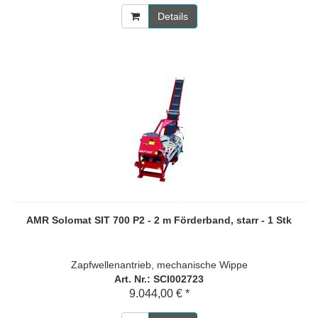
Details
AMR Solomat SIT 700 P2 - 2 m Förderband, starr - 1 Stk
Zapfwellenantrieb, mechanische Wippe
Art. Nr.: SCI002723
9.044,00 € *