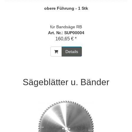
obere Führung - 1 Stk
für Bandsäge RB
Art. Nr.: SUP00004
160,65 € *
Details
Sägeblätter u. Bänder