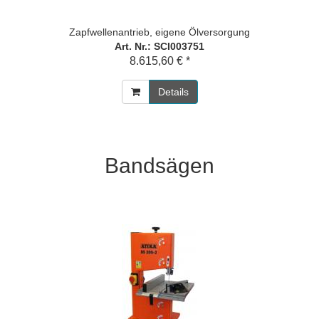
Zapfwellenantrieb, eigene Ölversorgung
Art. Nr.: SCI003751
8.615,60 € *
Details
Bandsägen