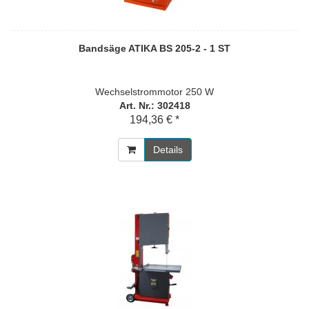
Bandsäge ATIKA BS 205-2 - 1 ST
Wechselstrommotor 250 W
Art. Nr.: 302418
194,36 € *
Details