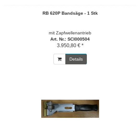
RB 620P Bandsäge - 1 Stk
mit Zapfwellenantrieb
Art. Nr.: SCI000504
3.950,80 € *
Details