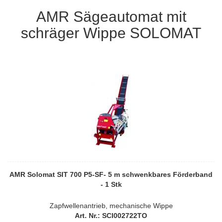
AMR Sägeautomat mit
schräger Wippe SOLOMAT
AMR Solomat SIT 700 P5-SF- 5 m schwenkbares Förderband
- 1 Stk
Zapfwellenantrieb, mechanische Wippe
Art. Nr.: SCI002722TO