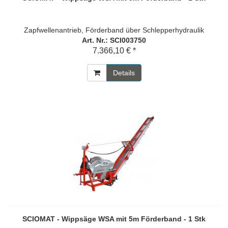
Zapfwellenantrieb, Förderband über Schlepperhydraulik
Art. Nr.: SCI003750
7.366,10 € *
Details
SCIOMAT - Wippsäge WSA mit 5m Förderband - 1 Stk