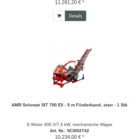
11.281,20 € *
Details
AMR Solomat SIT 700 E5 - 5 m Förderband, starr - 1 Stk
E-Motor 400 V/7,5 kW, mechanische Wippe
Art. Nr.: SCI002742
10.234,00 € *