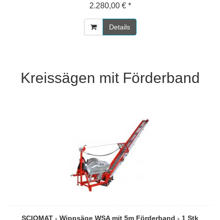
2.280,00 € *
Details
Kreissägen mit Förderband
SCIOMAT - Wippsäge WSA mit 5m Förderband - 1 Stk