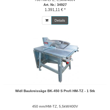
Art. Nr.: 34927
1.391,11 € *
Details
Widl Baukreissäge BK-450 S Profi HM-TZ - 1 Stk
450 mm/HM-TZ, 5,5kW/400V