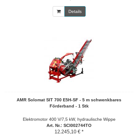
Details
AMR Solomat SIT 700 E5H-SF - 5 m schwenkbares
Förderband - 1 Stk
Elektromotor 400 V/7,5 kW, hydraulische Wippe
Art. Nr.: SCI002744TO
12.245,10 € *