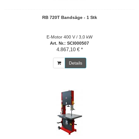
RB 720T Bandsäge - 1 Stk
E-Motor 400 V / 3,0 kW
Art. Nr.: SCI000507
4.867,10 € *
Details