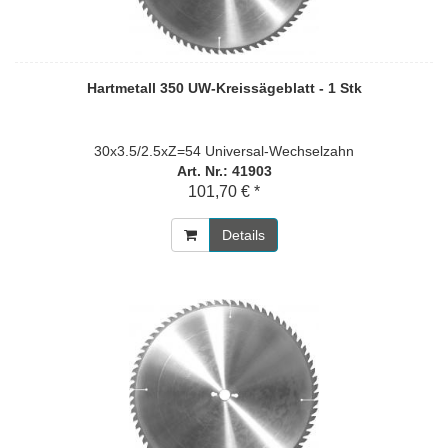
Hartmetall 350 UW-Kreissägeblatt - 1 Stk
30x3.5/2.5xZ=54 Universal-Wechselzahn
Art. Nr.: 41903
101,70 € *
Details