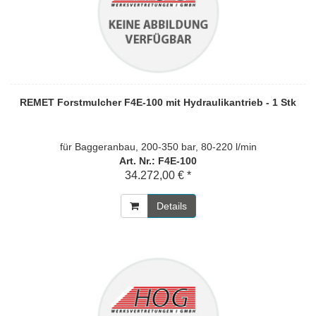
REMET Forstmulcher F4E-100 mit Hydraulikantrieb - 1 Stk
für Baggeranbau, 200-350 bar, 80-220 l/min
Art. Nr.: F4E-100
34.272,00 € *
Details