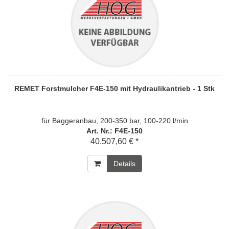
REMET Forstmulcher F4E-150 mit Hydraulikantrieb - 1 Stk
für Baggeranbau, 200-350 bar, 100-220 l/min
Art. Nr.: F4E-150
40.507,60 € *
Details