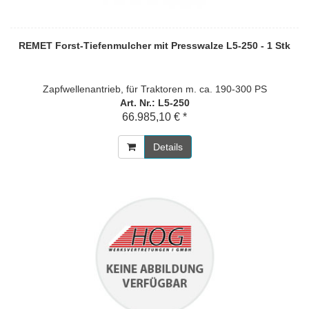
REMET Forst-Tiefenmulcher mit Presswalze L5-250 - 1 Stk
Zapfwellenantrieb, für Traktoren m. ca. 190-300 PS
Art. Nr.: L5-250
66.985,10 € *
Details