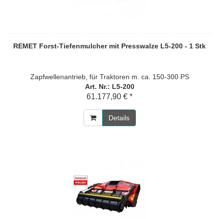
REMET Forst-Tiefenmulcher mit Presswalze L5-200 - 1 Stk
Zapfwellenantrieb, für Traktoren m. ca. 150-300 PS
Art. Nr.: L5-200
61.177,90 € *
Details