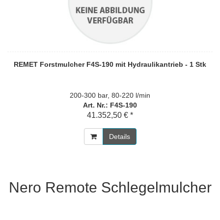
REMET Forstmulcher F4S-190 mit Hydraulikantrieb - 1 Stk
200-300 bar, 80-220 l/min
Art. Nr.: F4S-190
41.352,50 € *
Details
Nero Remote Schlegelmulcher