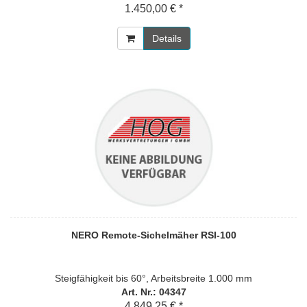
1.450,00 € *
Details
NERO Remote-Sichelmäher RSI-100
Steigfähigkeit bis 60°, Arbeitsbreite 1.000 mm
Art. Nr.: 04347
4.849,25 € *