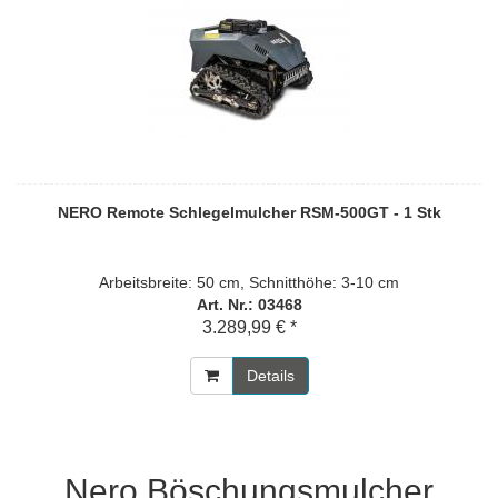
NERO Remote Schlegelmulcher RSM-500GT - 1 Stk
Arbeitsbreite: 50 cm, Schnitthöhe: 3-10 cm
Art. Nr.: 03468
3.289,99 € *
Details
Nero Böschungsmulcher