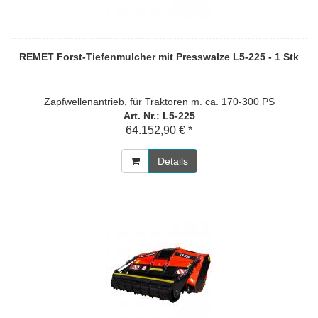
REMET Forst-Tiefenmulcher mit Presswalze L5-225 - 1 Stk
Zapfwellenantrieb, für Traktoren m. ca. 170-300 PS
Art. Nr.: L5-225
64.152,90 € *
Details