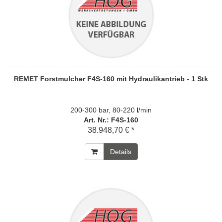
REMET Forstmulcher F4S-160 mit Hydraulikantrieb - 1 Stk
200-300 bar, 80-220 l/min
Art. Nr.: F4S-160
38.948,70 € *
Details