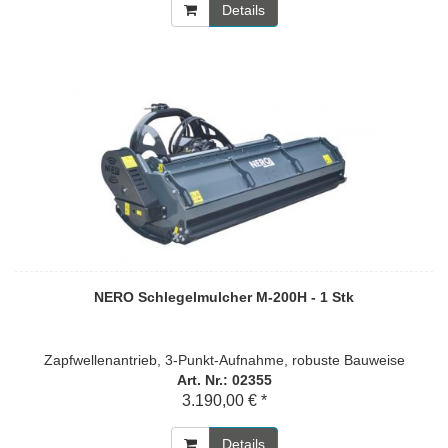
Details
NERO Schlegelmulcher M-200H - 1 Stk
Zapfwellenantrieb, 3-Punkt-Aufnahme, robuste Bauweise
Art. Nr.: 02355
3.190,00 € *
Details