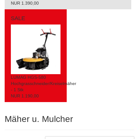
NUR 1.390,00
SALE
LUMAG HGS-580
Hochgrasschneider/Kreiselmäher
- 1 Stk
NUR 1.190,00
Mäher u. Mulcher