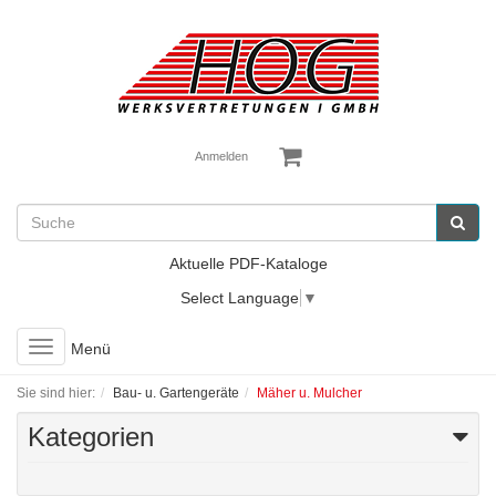
Anmelden
Aktuelle PDF-Kataloge
Select Language
▼
Toggle
Menü
navigation
Sie sind hier:
Bau- u. Gartengeräte
Mäher u. Mulcher
Kategorien