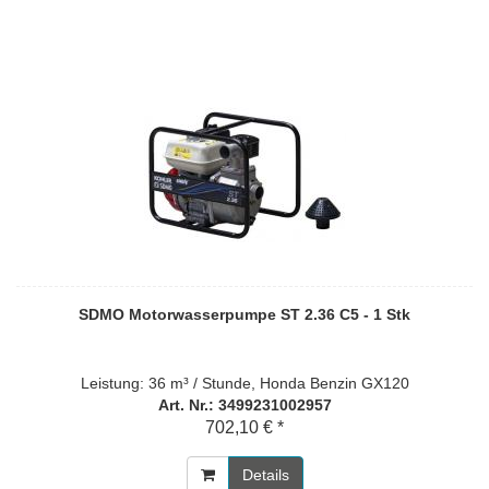
SDMO Motorwasserpumpe ST 2.36 C5 - 1 Stk
Leistung: 36 m³ / Stunde, Honda Benzin GX120
Art. Nr.: 3499231002957
702,10 € *
Details