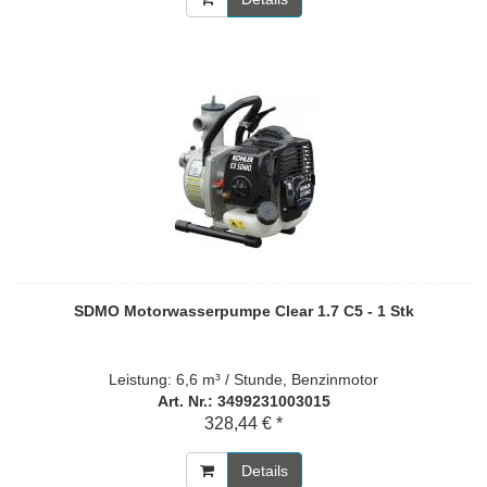
SDMO Motorwasserpumpe Clear 1.7 C5 - 1 Stk
Leistung: 6,6 m³ / Stunde, Benzinmotor
Art. Nr.: 3499231003015
328,44 € *
Details