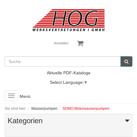
Anmelden
Aktuelle PDF-Kataloge
Select Language
▼
Toggle
Menü
navigation
Sie sind hier:
Wasserpumpen
SDMO Motorwasserpumpen
Kategorien