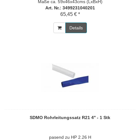
Maße ca. 59x46x43cms (LxBxH)
Art. Nr.: 3499231040201
65,45 € *
Details
SDMO Rohrleitungssatz R21 4'' - 1 Stk
pasend zu HP 2.26 H