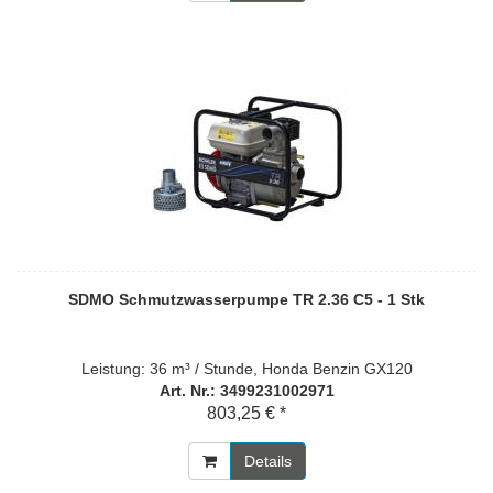
SDMO Schmutzwasserpumpe TR 2.36 C5 - 1 Stk
Leistung: 36 m³ / Stunde, Honda Benzin GX120
Art. Nr.: 3499231002971
803,25 € *
Details