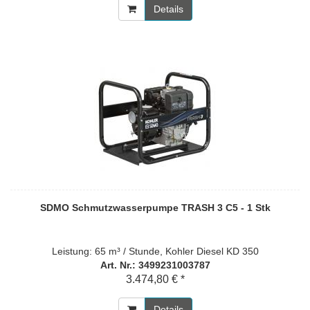
Details
SDMO Schmutzwasserpumpe TRASH 3 C5 - 1 Stk
Leistung: 65 m³ / Stunde, Kohler Diesel KD 350
Art. Nr.: 3499231003787
3.474,80 € *
Details