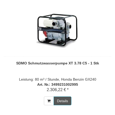
SDMO Schmutzwasserpumpe XT 3.78 C5 - 1 Stk
Leistung: 80 m³ / Stunde, Honda Benzin GX240
Art. Nr.: 3499231002995
2.306,22 € *
Details