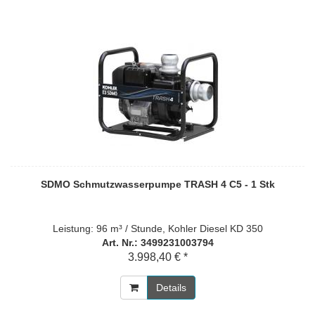
SDMO Schmutzwasserpumpe TRASH 4 C5 - 1 Stk
Leistung: 96 m³ / Stunde, Kohler Diesel KD 350
Art. Nr.: 3499231003794
3.998,40 € *
Details