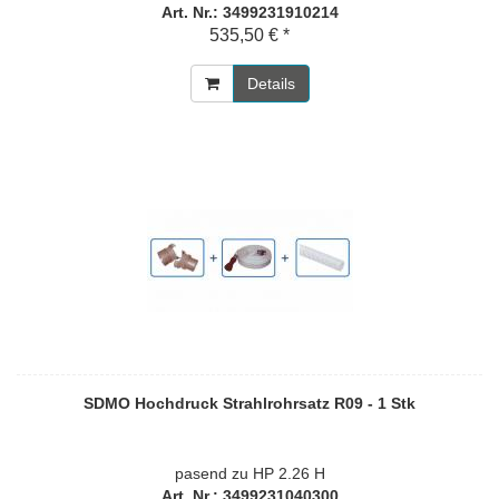
Art. Nr.: 3499231910214
535,50 € *
Details
SDMO Hochdruck Strahlrohrsatz R09 - 1 Stk
pasend zu HP 2.26 H
Art. Nr.: 3499231040300