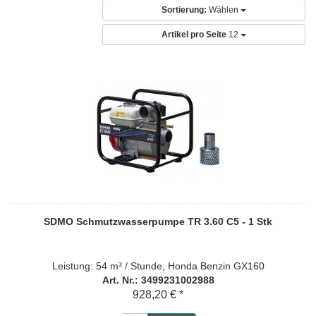
Sortierung:
Wählen
Artikel pro Seite
12
SDMO Schmutzwasserpumpe TR 3.60 C5 - 1 Stk
Leistung: 54 m³ / Stunde, Honda Benzin GX160
Art. Nr.: 3499231002988
928,20 € *