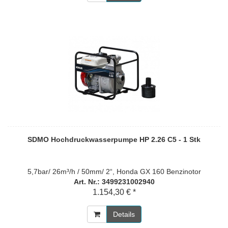
SDMO Hochdruckwasserpumpe HP 2.26 C5 - 1 Stk
5,7bar/ 26m³/h / 50mm/ 2“, Honda GX 160 Benzinotor
Art. Nr.: 3499231002940
1.154,30 € *
Details