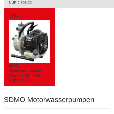
NUR 2.306,22
SALE
SDMO
Motorwasserpumpe
Clear 1.7 C5 - 1 Stk
NUR 328,44
SDMO Motorwasserpumpen