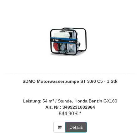
SDMO Motorwasserpumpe ST 3.60 C5 - 1 Stk
Leistung: 54 m³ / Stunde, Honda Benzin GX160
Art. Nr.: 3499231002964
844,90 € *
Details