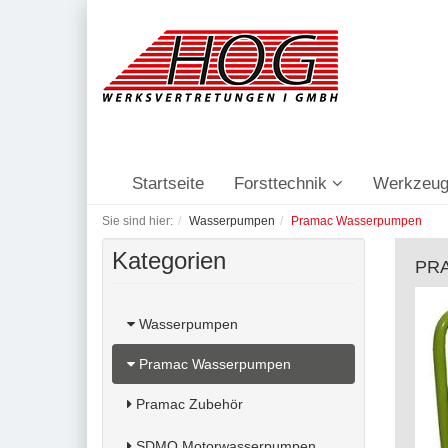
Startseite
Forsttechnik
Werkzeug
Sie sind hier:
Wasserpumpen
Pramac Wasserpumpen
Kategorien
PRA
Wasserpumpen
Pramac Wasserpumpen
Pramac Zubehör
SDMO Motorwasserpumpen