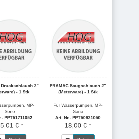
Druckschlauch 2"
PRAMAC Saugschlauch 2"
erware) - 1 Stk
(Meterware) - 1 Stk
sserpumpen, MP-
Für Wasserpumpen, MP-
Serie
Serie
Nr.: PPT51711052
Art. Nr.: PPT50921050
5,01 € *
18,00 € *