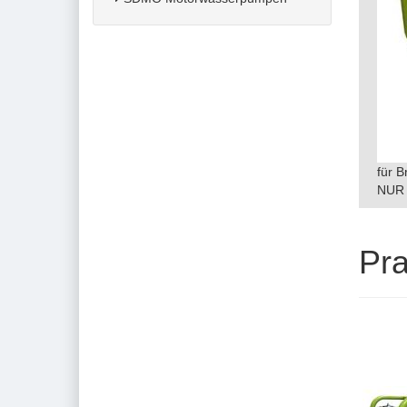
für 
NUR 
Pr