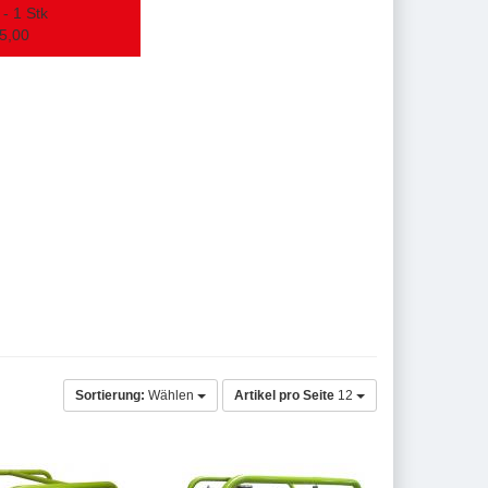
- 1 Stk
5,00
Sortierung:
Wählen
Artikel pro Seite
12