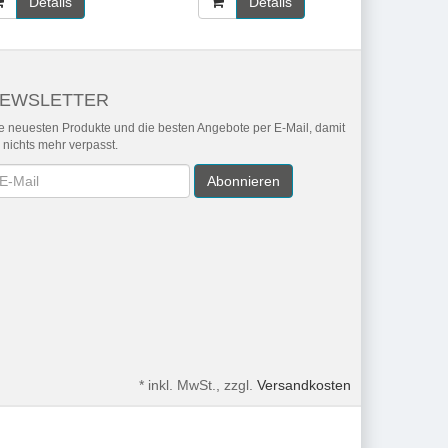
Details
Details
EWSLETTER
e neuesten Produkte und die besten Angebote per E-Mail, damit
r nichts mehr verpasst.
wsletter
Abonnieren
*
inkl. MwSt., zzgl.
Versandkosten