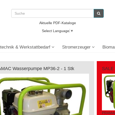
Aktuelle PDF-Kataloge
Select Language
▼
technik & Werkstattbedarf
Stromerzeuger
Bioma
MAC Wasserpumpe MP36-2 - 1 Stk
SALE
PRAMAC