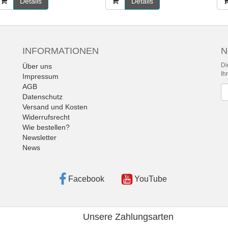
Details
Details
INFORMATIONEN
N
Di
Über uns
Ih
Impressum
AGB
Ne
Datenschutz
Versand und Kosten
Widerrufsrecht
Wie bestellen?
Newsletter
News
Facebook
YouTube
Unsere Zahlungsarten