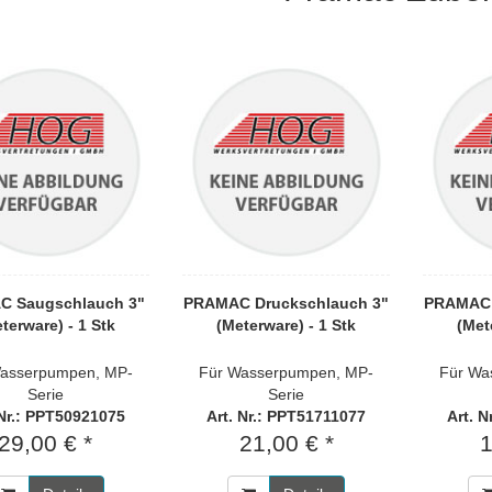
 Saugschlauch 3"
PRAMAC Druckschlauch 3"
PRAMAC 
terware) - 1 Stk
(Meterware) - 1 Stk
(Met
asserpumpen, MP-
Für Wasserpumpen, MP-
Für Wa
Serie
Serie
 Nr.: PPT50921075
Art. Nr.: PPT51711077
Art. 
29,00 € *
21,00 € *
1