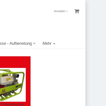
Anmelden
sse - Aufbereitung
Mehr
 Wasserpumpe