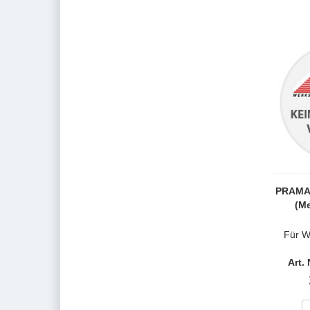
PRAMAC
(Me
Für W
Art.