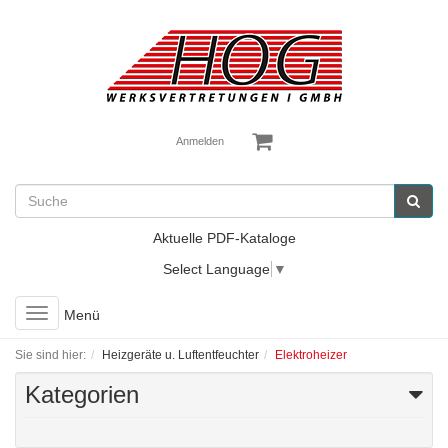
Anmelden
Aktuelle PDF-Kataloge
Select Language
▼
Toggle
Menü
navigation
Sie sind hier:
Heizgeräte u. Luftentfeuchter
Elektroheizer
Kategorien