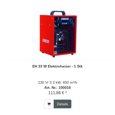
EH 33 W Elektroheizer - 1 Stk
230 V/ 3.3 kW, 400 m³/h
Art. Nr.: 100016
111,86 € *
Details