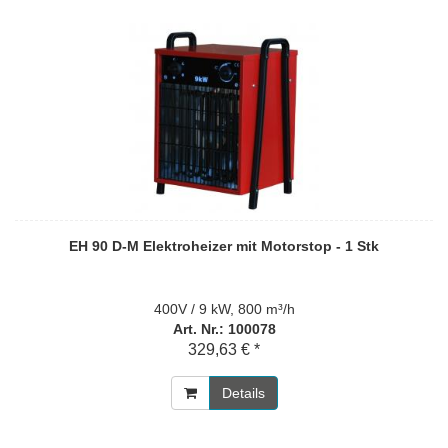
EH 90 D-M Elektroheizer mit Motorstop - 1 Stk
400V / 9 kW, 800 m³/h
Art. Nr.: 100078
329,63 € *
Details