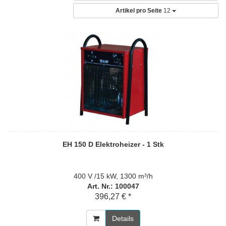
Artikel pro Seite
12
EH 150 D Elektroheizer - 1 Stk
400 V /15 kW, 1300 m³/h
Art. Nr.: 100047
396,27 € *
Details