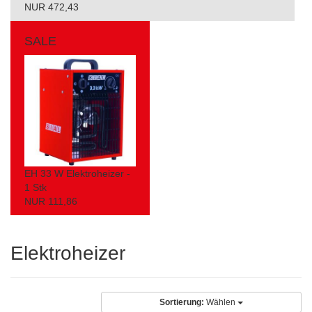
NUR 472,43
SALE
EH 33 W Elektroheizer -
1 Stk
NUR 111,86
Elektroheizer
Sortierung:
Wählen