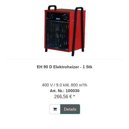
EH 90 D Elektroheizer - 1 Stk
400 V / 9.0 kW, 800 m³/h
Art. Nr.: 100030
266,56 € *
Details