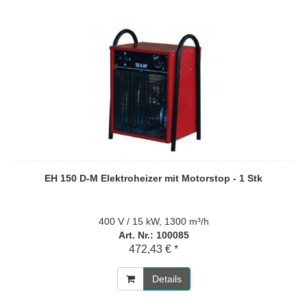
EH 150 D-M Elektroheizer mit Motorstop - 1 Stk
400 V / 15 kW, 1300 m³/h
Art. Nr.: 100085
472,43 € *
Details