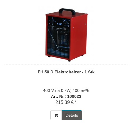
EH 50 D Elektroheizer - 1 Stk
400 V / 5.0 kW, 400 m³/h
Art. Nr.: 100023
215,39 € *
Details