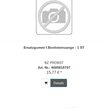
Ersatzgummi f.Bordsteinzange - 1 ST
BZ PROBST
Art. Nr.: 4000818707
15,77 € *
Details