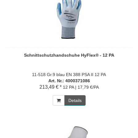
Schnittschutzhandschuhe HyFlex® - 12 PA
11-518 Gr.9 blau EN 388 PSA II 12 PA
Art. Nr.: 4000371086
213,49 € *
12 PA | 17,79 €/PA
Details