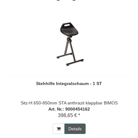
Stehhilfe Integralschaum - 1 ST
Sitz-H.650-850mm STA anthrazit klappbar BIMOS
Art. Nr.: 9000454162
398,65 € *
Details