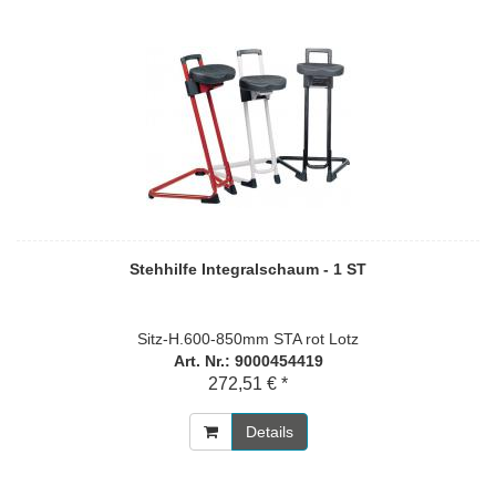
Stehhilfe Integralschaum - 1 ST
Sitz-H.600-850mm STA rot Lotz
Art. Nr.: 9000454419
272,51 € *
Details