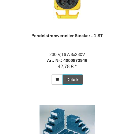
Pendelstromverteiler Stecker - 1 ST
230 V,16 A 8x230V
Art. Nr.: 4000873946
42,78 € *
Details