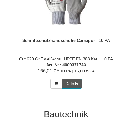
Schnittschutzhandschuhe Camapur - 10 PA
Cut 620 Gr.7 weiß/grau HPPE EN 388 Kat.II 10 PA
Art. Nr.: 4000371743
166,01 € *
10 PA | 16,60 €/PA
Details
Bautechnik