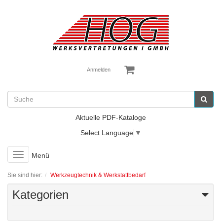
Anmelden
Aktuelle PDF-Kataloge
Select Language
▼
Toggle
Menü
navigation
Sie sind hier:
Werkzeugtechnik & Werkstattbedarf
Kategorien