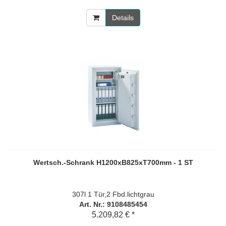
Details
Wertsch.-Schrank H1200xB825xT700mm - 1 ST
307l 1 Tür,2 Fbd.lichtgrau
Art. Nr.: 9108485454
5.209,82 € *