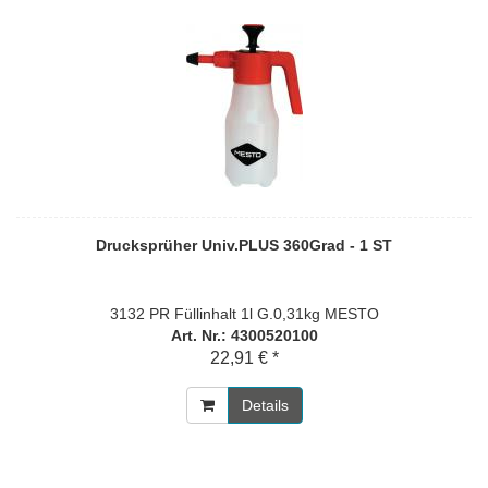
Drucksprüher Univ.PLUS 360Grad - 1 ST
3132 PR Füllinhalt 1l G.0,31kg MESTO
Art. Nr.: 4300520100
22,91 € *
Details