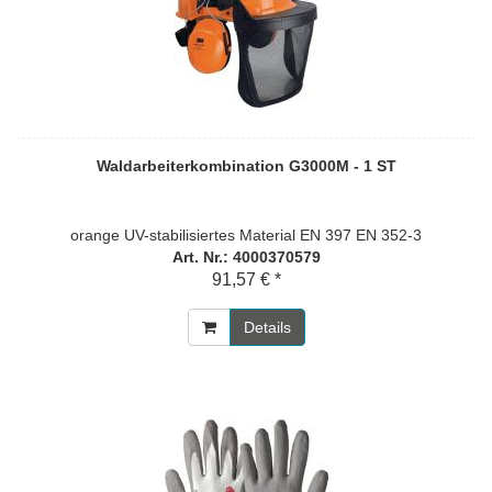
Waldarbeiterkombination G3000M - 1 ST
orange UV-stabilisiertes Material EN 397 EN 352-3
Art. Nr.: 4000370579
91,57 € *
Details