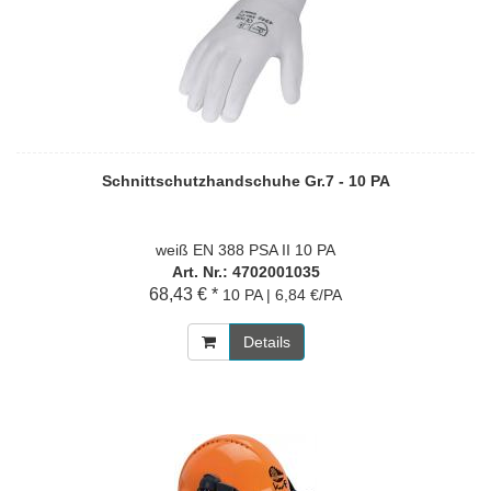
Schnittschutzhandschuhe Gr.7 - 10 PA
weiß EN 388 PSA II 10 PA
Art. Nr.: 4702001035
68,43 € *
10 PA | 6,84 €/PA
Details