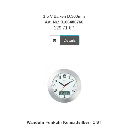
1,5 V Balken D.300mm
Art. Nr.: 9106486766
129,71 € *
Details
Wanduhr Funkuhr Ku.mattsilber - 1 ST