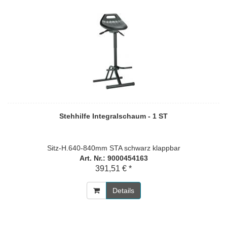
Stehhilfe Integralschaum - 1 ST
Sitz-H.640-840mm STA schwarz klappbar
Art. Nr.: 9000454163
391,51 € *
Details