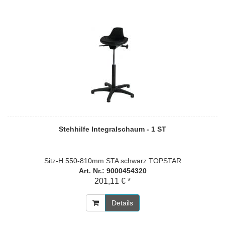
Stehhilfe Integralschaum - 1 ST
Sitz-H.550-810mm STA schwarz TOPSTAR
Art. Nr.: 9000454320
201,11 € *
Details