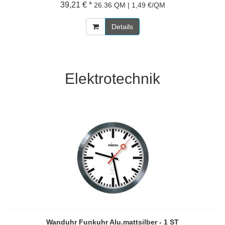
39,21 € *
26.36 QM | 1,49 €/QM
Details
Elektrotechnik
Wanduhr Funkuhr Alu.mattsilber - 1 ST