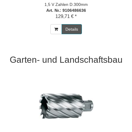
1,5 V Zahlen D.300mm
Art. Nr.: 9106486636
129,71 € *
Details
Garten- und Landschaftsbau