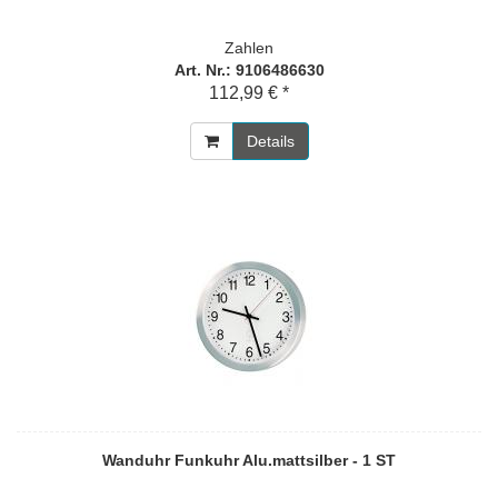
Zahlen
Art. Nr.: 9106486630
112,99 € *
Details
Wanduhr Funkuhr Alu.mattsilber - 1 ST