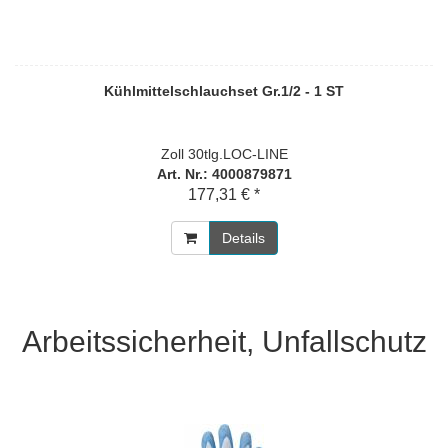
Kühlmittelschlauchset Gr.1/2 - 1 ST
Zoll 30tlg.LOC-LINE
Art. Nr.: 4000879871
177,31 € *
Details
Arbeitssicherheit, Unfallschutz