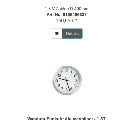
1,5 V Zahlen D.400mm
Art. Nr.: 9106486637
160,65 € *
Details
Wanduhr Funkuhr Alu.mattsilber - 1 ST