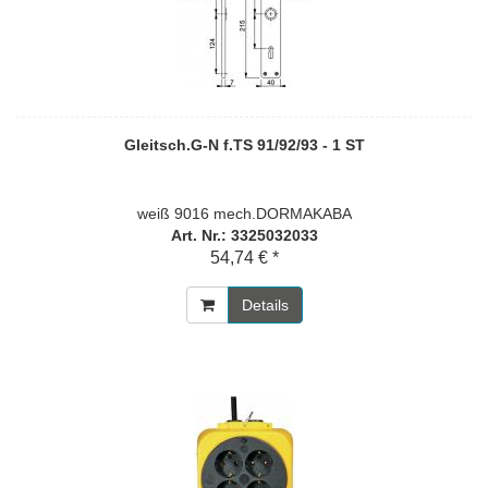
Gleitsch.G-N f.TS 91/92/93 - 1 ST
weiß 9016 mech.DORMAKABA
Art. Nr.: 3325032033
54,74 € *
Details