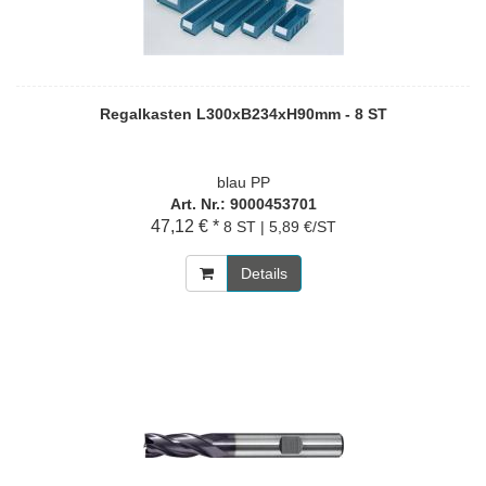
Regalkasten L300xB234xH90mm - 8 ST
blau PP
Art. Nr.: 9000453701
47,12 € *
8 ST | 5,89 €/ST
Details