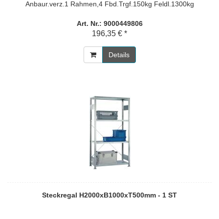
Anbaur.verz.1 Rahmen,4 Fbd.Trgf.150kg Feldl.1300kg
Art. Nr.: 9000449806
196,35 € *
Details
Steckregal H2000xB1000xT500mm - 1 ST