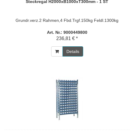
Steckregal H2000xB1000xT300mm - 1 ST
Grundr.verz.2 Rahmen,4 Fbd.Trgf.150kg Feldl.1300kg
Art. Nr.: 9000449800
236,81 € *
Details