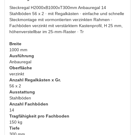
Steckregal H2000xB1000xT300mm Anbauregal 14
Stahlböden 56 x 2 · mit Regalkästen · einfache und schnelle
Steckmontage mit vormontierten verzinkten Rahmen ·
Fachböden verzinkt mit verstärktem Kastenprofil, H 25 mm,
höhenverstellbar im 25-mm-Raster · Tr
Breite
1000 mm
Ausführung
Anbauregal
Oberfläche
verzinkt
Anzahl Regalkästen x Gr.
56 x 2
Ausstattung
Stahlböden
Anzahl Fachböden
14
Tragfähigkeit pro Fachboden
150 kg
Tiefe
300 mm