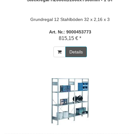
Grundregal 12 Stahlböden 32 x 2,16 x 3
Art. Nr.: 9000453773
815,15 € *
Details