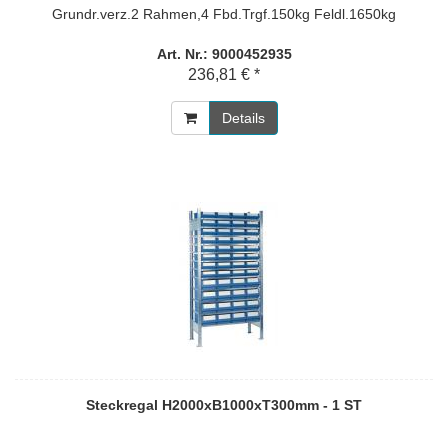
Grundr.verz.2 Rahmen,4 Fbd.Trgf.150kg Feldl.1650kg
Art. Nr.: 9000452935
236,81 € *
Details
Steckregal H2000xB1000xT300mm - 1 ST