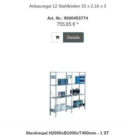
Anbauregal 12 Stahlböden 32 x 2,16 x 3
Art. Nr.: 9000453774
755,65 € *
Details
Steckregal H2000xB1000xT400mm - 1 ST