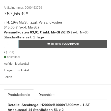
Artikelnummer: 9000453759
767,55 €
*
inkl. 19% MwSt., zzgl. Versandkosten
645,00 € (exkl. MwSt.)
Versandkosten 63,01 € inkl. MwSt
(52,95 € exkl. MwSt)
Standardlieferzeit: 1 Tage
In den Warenkorb
x (1 ST)
bestellbar
Auf den Merkzettel
Fragen zum Artikel
Teilen
Produktdetails
Datenblatt
Details: Steckregal H2000xB1000xT300mm - 1 ST,
Anbauregal 14 Stahlböden 56 x 2