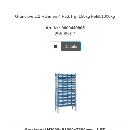
Grundr.verz.2 Rahmen,4 Fbd.Trgf.150kg Feldl.1300kg
Art. Nr.: 9000449805
255,85 € *
Details
Steckregal H2000xB1000xT300mm - 1 ST