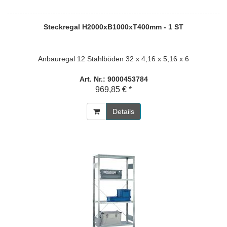
Steckregal H2000xB1000xT400mm - 1 ST
Anbauregal 12 Stahlböden 32 x 4,16 x 5,16 x 6
Art. Nr.: 9000453784
969,85 € *
Details