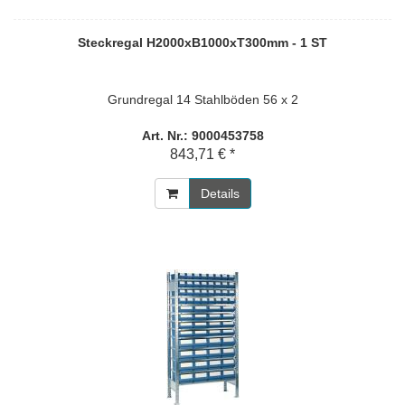
Steckregal H2000xB1000xT300mm - 1 ST
Grundregal 14 Stahlböden 56 x 2
Art. Nr.: 9000453758
843,71 € *
Details