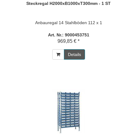
Steckregal H2000xB1000xT300mm - 1 ST
Anbauregal 14 Stahlböden 112 x 1
Art. Nr.: 9000453751
969,85 € *
Details