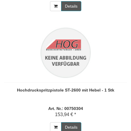
Details
Hochdruckspritzpistole ST-2600 mit Hebel - 1 Stk
Art. Nr.: 00750304
153,94 € *
Details