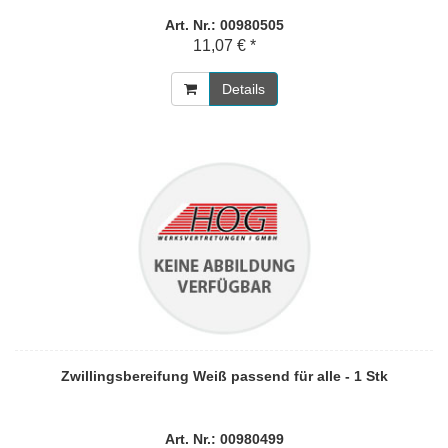
Art. Nr.: 00980505
11,07 € *
Details
Zwillingsbereifung Weiß passend für alle - 1 Stk
Art. Nr.: 00980499