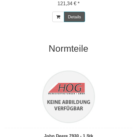
121,34 € *
Details
Normteile
John Deere 7930 - 1 Stk