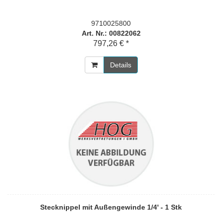
9710025800
Art. Nr.: 00822062
797,26 € *
Details
Stecknippel mit Außengewinde 1/4' - 1 Stk