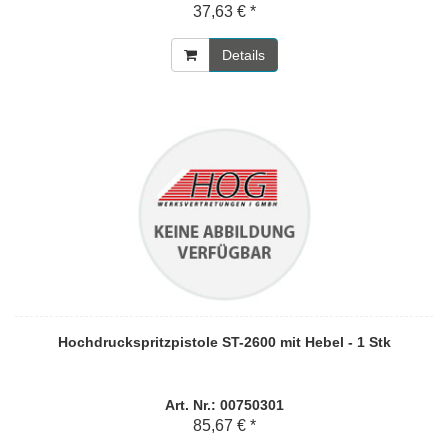
37,63 € *
Details
Hochdruckspritzpistole ST-2600 mit Hebel - 1 Stk
Art. Nr.: 00750301
85,67 € *