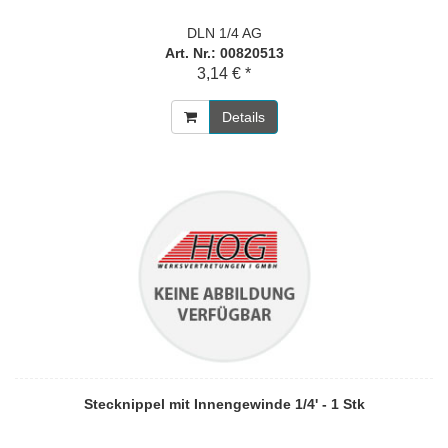
DLN 1/4 AG
Art. Nr.: 00820513
3,14 € *
Details
Stecknippel mit Innengewinde 1/4' - 1 Stk