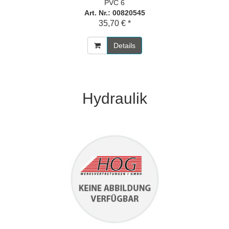
PVC 6
Art. Nr.: 00820545
35,70 € *
Details
Hydraulik