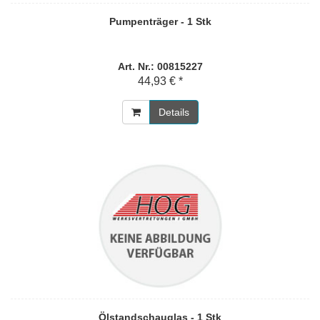
Pumpenträger - 1 Stk
Art. Nr.: 00815227
44,93 € *
Details
Ölstandschauglas - 1 Stk