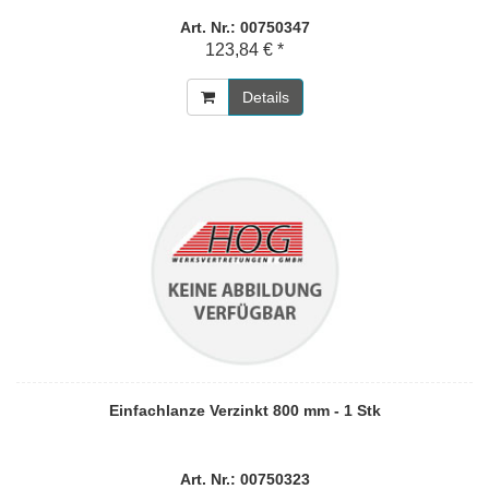
Art. Nr.: 00750347
123,84 € *
Details
Einfachlanze Verzinkt 800 mm - 1 Stk
Art. Nr.: 00750323