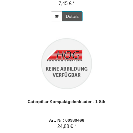
7,45 € *
Details
Caterpillar Kompaktgelenklader - 1 Stk
Art. Nr.: 00980466
24,88 € *