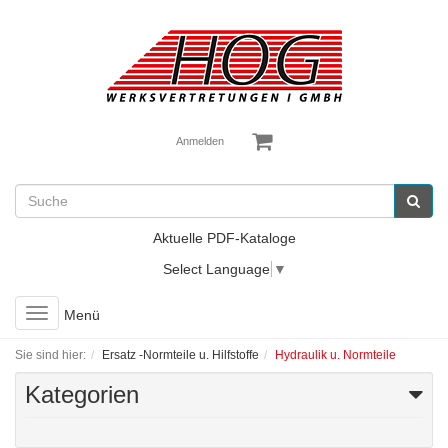
Anmelden
Aktuelle PDF-Kataloge
Select Language
▼
Toggle
Menü
navigation
Sie sind hier:
Ersatz -Normteile u. Hilfstoffe
Hydraulik u. Normteile
Kategorien