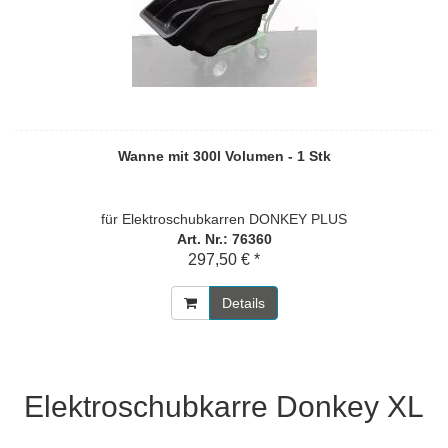
Wanne mit 300l Volumen - 1 Stk
für Elektroschubkarren DONKEY PLUS
Art. Nr.: 76360
297,50 € *
Details
Elektroschubkarre Donkey XL