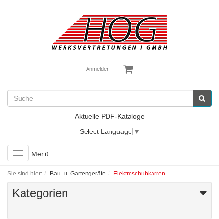
Anmelden
Aktuelle PDF-Kataloge
Select Language
▼
Toggle
Menü
navigation
Sie sind hier:
Bau- u. Gartengeräte
Elektroschubkarren
Kategorien