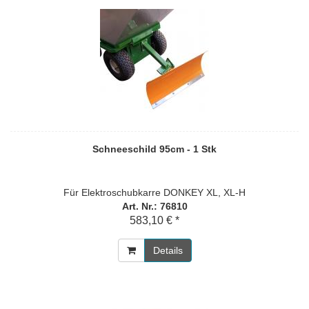
Schneeschild 95cm - 1 Stk
Für Elektroschubkarre DONKEY XL, XL-H
Art. Nr.: 76810
583,10 € *
Details