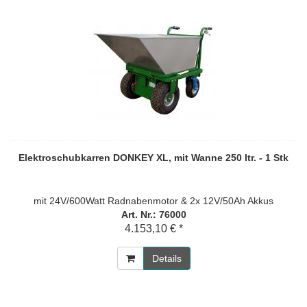
Elektroschubkarren DONKEY XL, mit Wanne 250 ltr. - 1 Stk
mit 24V/600Watt Radnabenmotor & 2x 12V/50Ah Akkus
Art. Nr.: 76000
4.153,10 € *
Details