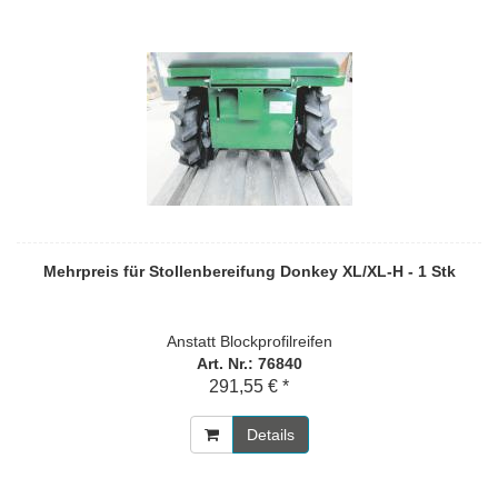
Mehrpreis für Stollenbereifung Donkey XL/XL-H - 1 Stk
Anstatt Blockprofilreifen
Art. Nr.: 76840
291,55 € *
Details