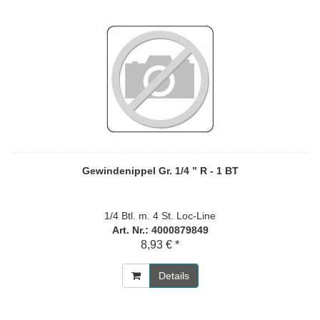
Gewindenippel Gr. 1/4 ” R - 1 BT
1/4 Btl. m. 4 St. Loc-Line
Art. Nr.: 4000879849
8,93 € *
Details