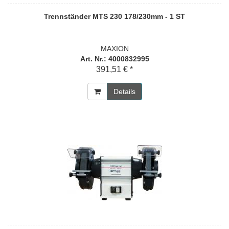
Trennständer MTS 230 178/230mm - 1 ST
MAXION
Art. Nr.: 4000832995
391,51 € *
Details