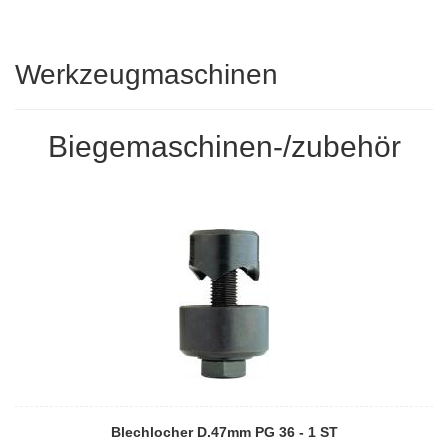
Werkzeugmaschinen
Biegemaschinen-/zubehör
Blechlocher D.47mm PG 36 - 1 ST