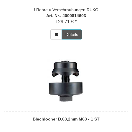
f.Rohre u.Verschraubungen RUKO
Art. Nr.: 4000814603
129,71 € *
Details
Blechlocher D.63,2mm M63 - 1 ST