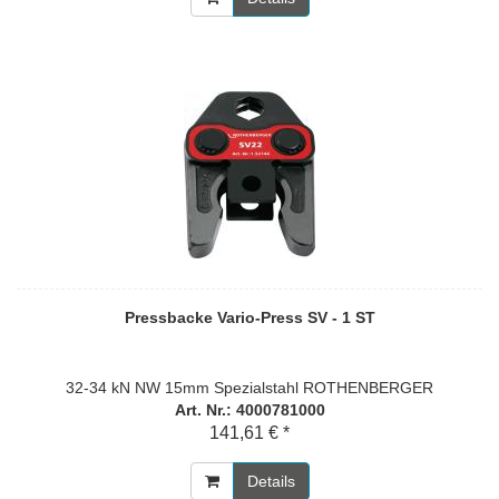
Pressbacke Vario-Press SV - 1 ST
32-34 kN NW 15mm Spezialstahl ROTHENBERGER
Art. Nr.: 4000781000
141,61 € *
Details