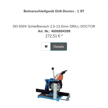
Bohrerschleifgerät Drill-Doctor - 1 ST
DD-500X Schleifbereich 2,5-13,0mm DRILL-DOCTOR
Art. Nr.: 4000894399
272,51 € *
Details