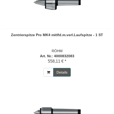
Zentrierspitze Pro MK4 mitlfd.m.verl.Laufspitze - 1 ST
RÖHM
Art. Nr.: 4000832083
558,11 € *
Details