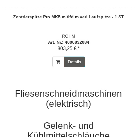
Zentrierspitze Pro MK5 mitlfd.m.verl.Laufspitze - 1 ST
RÖHM
Art. Nr.: 4000832084
803,25 € *
Details
Fliesenschneidmaschinen
(elektrisch)
Gelenk- und
Kühlmittelschläuche