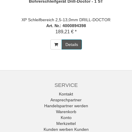
Bohrerschleifgerät Drill-Doctor - 1 ST
XP Schleifbereich 2,5-13,0mm DRILL-DOCTOR
Art. Nr.: 4000894398
189,21 € *
Details
SERVICE
Kontakt
Ansprechpartner
Handelspartner werden
Warenkorb
Konto
Merkzettel
Kunden werben Kunden