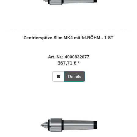
Zentrierspitze Slim MK4 mitlfd.RÖHM - 1 ST
Art. Nr.: 4000832077
367,71 € *
Details