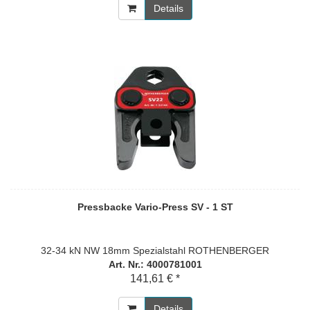
Details
Pressbacke Vario-Press SV - 1 ST
32-34 kN NW 18mm Spezialstahl ROTHENBERGER
Art. Nr.: 4000781001
141,61 € *
Details