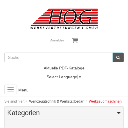
Anmelden
Aktuelle PDF-Kataloge
Select Language
▼
Toggle
Menü
navigation
Sie sind hier:
Werkzeugtechnik & Werkstattbedarf
Werkzeugmaschinen
Kategorien