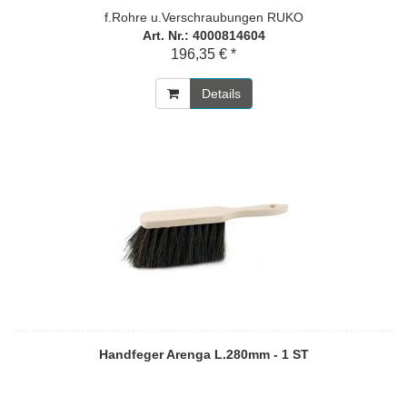
f.Rohre u.Verschraubungen RUKO
Art. Nr.: 4000814604
196,35 € *
Details
Handfeger Arenga L.280mm - 1 ST