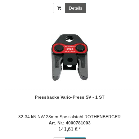
Details
Pressbacke Vario-Press SV - 1 ST
32-34 kN NW 28mm Spezialstahl ROTHENBERGER
Art. Nr.: 4000781003
141,61 € *