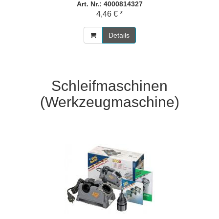
Art. Nr.: 4000814327
4,46 € *
Details
Schleifmaschinen
(Werkzeugmaschine)