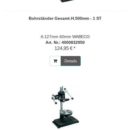
Bohrständer Gesamt-H.500mm - 1 ST
A.127mm 60mm WABECO
Art. Nr.: 4000832950
124,95 € *
Details