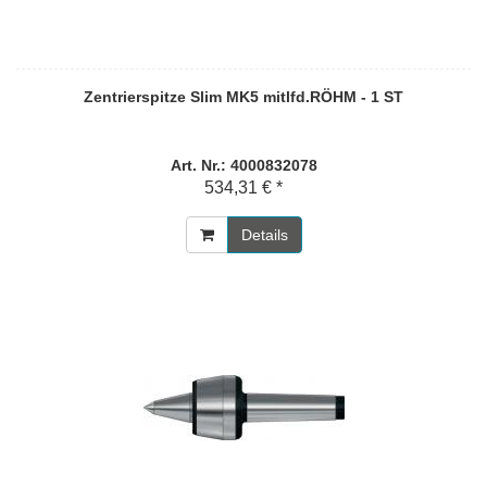
Zentrierspitze Slim MK5 mitlfd.RÖHM - 1 ST
Art. Nr.: 4000832078
534,31 € *
Details