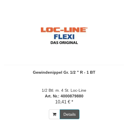
Gewindenippel Gr. 1/2 ” R - 1 BT
1/2 Btl. m. 4 St. Loc-Line
Art. Nr.: 4000879880
10,41 € *
Details