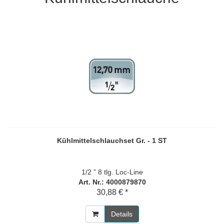
Kühlmittelschlauchset Gr. - 1 ST
1/2 ” 8 tlg. Loc-Line
Art. Nr.: 4000879870
30,88 € *
Details