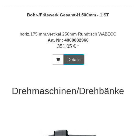
Bohr-/Fräswerk Gesamt-H.500mm - 1 ST
horiz.175 mm,vertikal 250mm Rundtisch WABECO
Art. Nr.: 4000832960
351,05 € *
Details
Drehmaschinen/Drehbänke