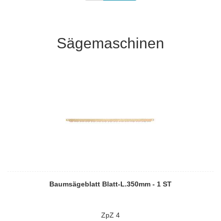
Sägemaschinen
Baumsägeblatt Blatt-L.350mm - 1 ST
ZpZ 4