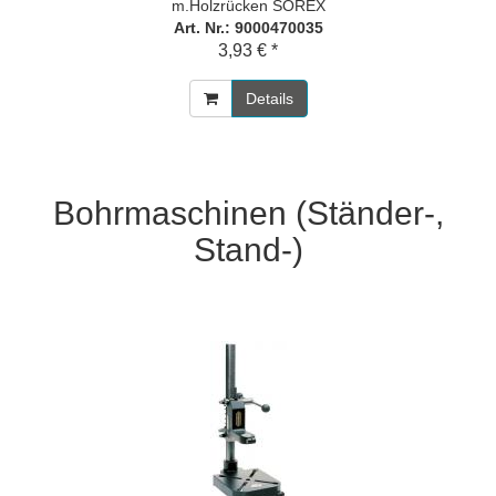
m.Holzrücken SOREX
Art. Nr.: 9000470035
3,93 € *
Details
Bohrmaschinen (Ständer-,
Stand-)