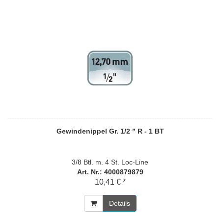
Gewindenippel Gr. 1/2 ” R - 1 BT
3/8 Btl. m. 4 St. Loc-Line
Art. Nr.: 4000879879
10,41 € *
Details