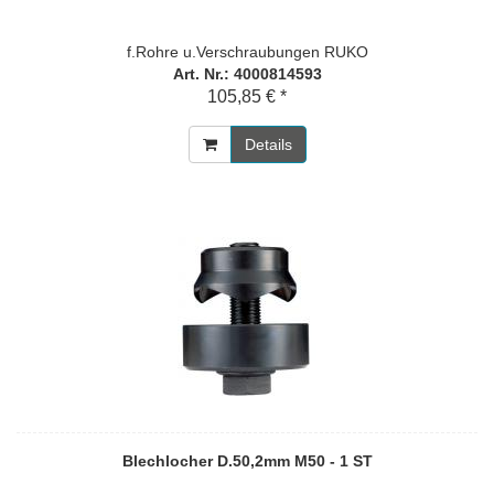
f.Rohre u.Verschraubungen RUKO
Art. Nr.: 4000814593
105,85 € *
Details
Blechlocher D.50,2mm M50 - 1 ST