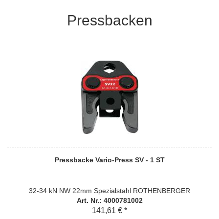
Pressbacken
Pressbacke Vario-Press SV - 1 ST
32-34 kN NW 22mm Spezialstahl ROTHENBERGER
Art. Nr.: 4000781002
141,61 € *