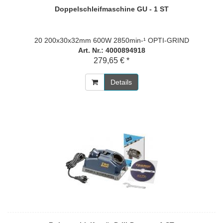
Doppelschleifmaschine GU - 1 ST
20 200x30x32mm 600W 2850min-¹ OPTI-GRIND
Art. Nr.: 4000894918
279,65 € *
Details