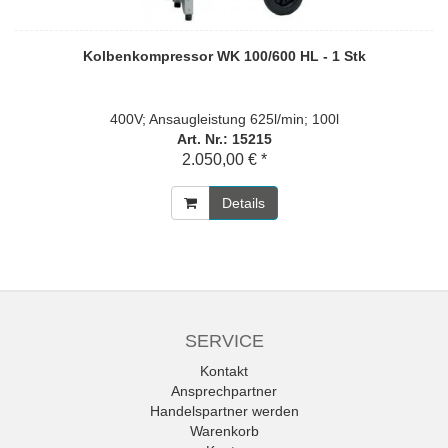
Kolbenkompressor WK 100/600 HL - 1 Stk
400V; Ansaugleistung 625l/min; 100l
Art. Nr.: 15215
2.050,00 € *
Details
SERVICE
Kontakt
Ansprechpartner
Handelspartner werden
Warenkorb