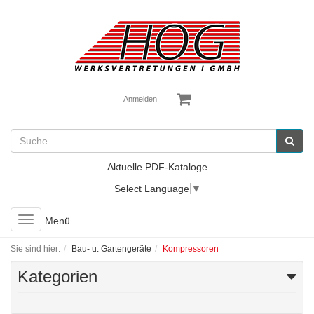
Anmelden
Aktuelle PDF-Kataloge
Select Language
▼
Toggle
Menü
navigation
Sie sind hier:
Bau- u. Gartengeräte
Kompressoren
Kategorien