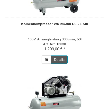
Kolbenkompressor WK 50/300 DL - 1 Stk
400V; Ansaugleistung 300l/min; 50l
Art. Nr.: 15030
1.299,00 € *
Details