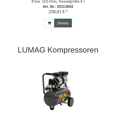
8 bar, 110 l/min, Kesselgröße 6 l
Art. Nr.: 25113602
236,81 € *
Details
LUMAG Kompressoren