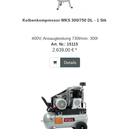
Kolbenkompressor WKS 300/750 DL - 1 Stk
400V; Ansaugleistung 730l/min; 300l
Art. Nr.: 15115
2.639,00 € *
Details