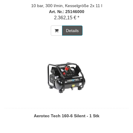
10 bar, 300 l/min, Kesselgröße 2x 11 l
Art. Nr.: 25146000
2.362,15 € *
Details
Aerotec Tech 160-6 Silent - 1 Stk