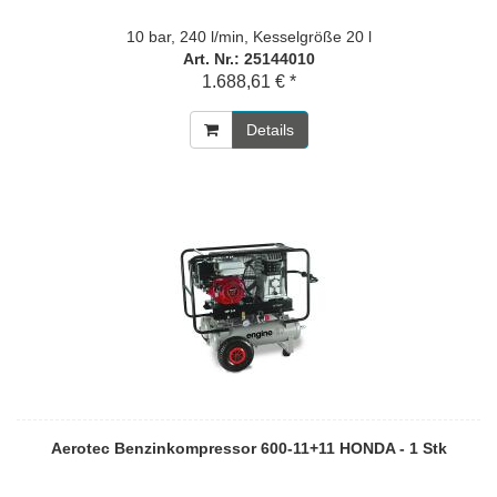
10 bar, 240 l/min, Kesselgröße 20 l
Art. Nr.: 25144010
1.688,61 € *
Details
Aerotec Benzinkompressor 600-11+11 HONDA - 1 Stk