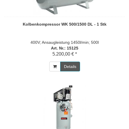
Kolbenkompressor WK 500/1500 DL - 1 Stk
400V; Ansaugleistung 1450l/min; 500l
Art. Nr.: 15125
5.200,00 € *
Details