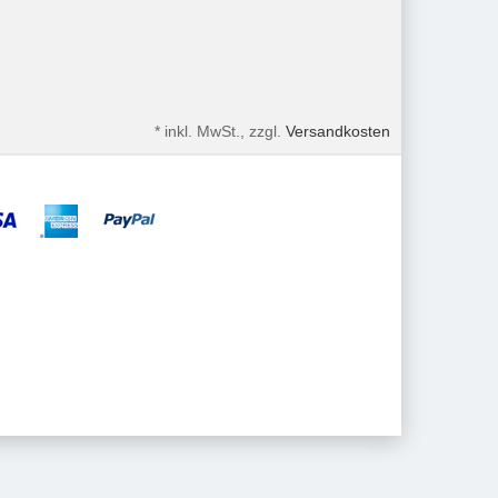
*
inkl. MwSt., zzgl.
Versandkosten