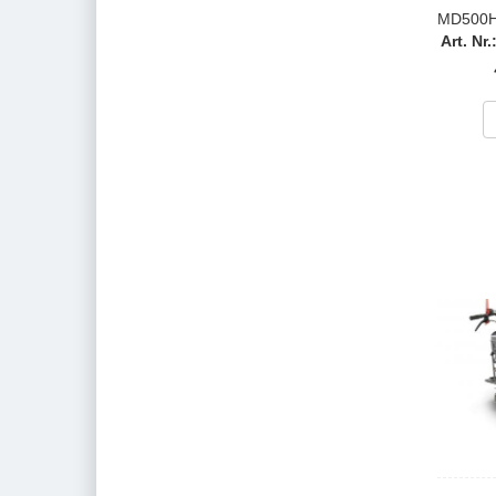
MD500
Art. N