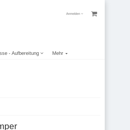
Anmelden
sse - Aufbereitung
Mehr
mper