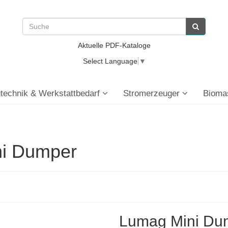
Aktuelle PDF-Kataloge
Select Language
▼
technik & Werkstattbedarf
Stromerzeuger
Bioma
ni Dumper
Lumag Mini Du