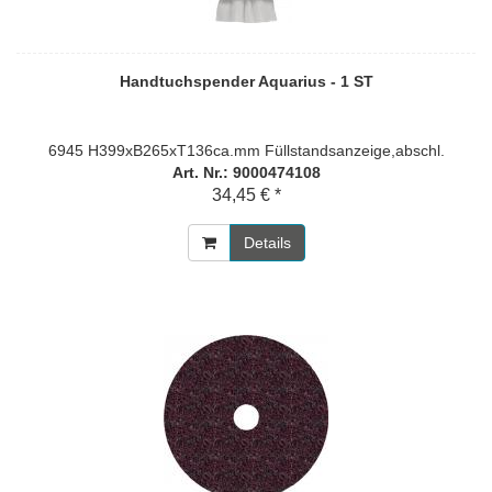
Handtuchspender Aquarius - 1 ST
6945 H399xB265xT136ca.mm Füllstandsanzeige,abschl.
Art. Nr.: 9000474108
34,45 € *
Details