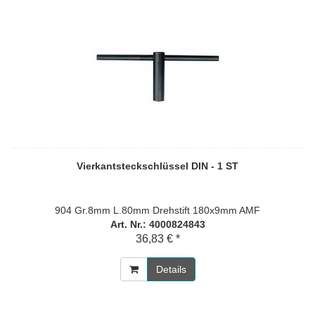
Vierkantsteckschlüssel DIN - 1 ST
904 Gr.8mm L.80mm Drehstift 180x9mm AMF
Art. Nr.: 4000824843
36,83 € *
Details