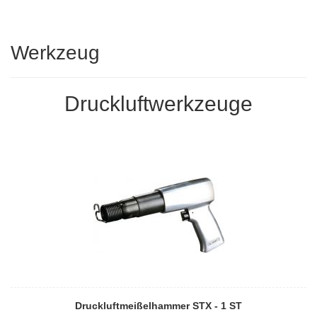
Werkzeug
Druckluftwerkzeuge
Druckluftmeißelhammer STX - 1 ST