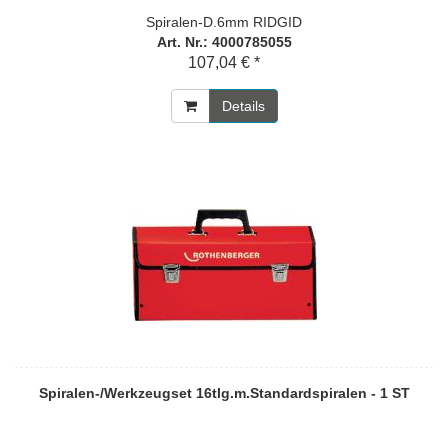
Spiralen-D.6mm RIDGID
Art. Nr.: 4000785055
107,04 € *
Details
Spiralen-/Werkzeugset 16tlg.m.Standardspiralen - 1 ST