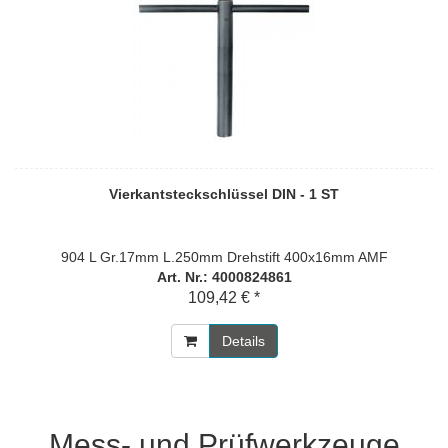
Vierkantsteckschlüssel DIN - 1 ST
904 L Gr.17mm L.250mm Drehstift 400x16mm AMF
Art. Nr.: 4000824861
109,42 € *
Details
Mess- und Prüfwerkzeuge