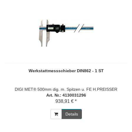
Werkstattmessschieber DIN862 - 1 ST
DIGI MET® 500mm dig. m. Spitzen u. FE H.PREISSER
Art. Nr.: 4130031296
938,91 € *
Details