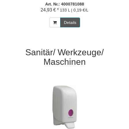
Art. Nr.: 4000781088
24,93 € *
133 L | 0,19 €/L
Details
Sanitär/ Werkzeuge/
Maschinen