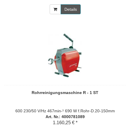
Details
Rohrreinigungsmaschine R - 1 ST
600 230/50 V/Hz 467min-¹ 690 W f.Rohr-D.20-150mm
Art. Nr.: 4000781089
1.160,25 € *