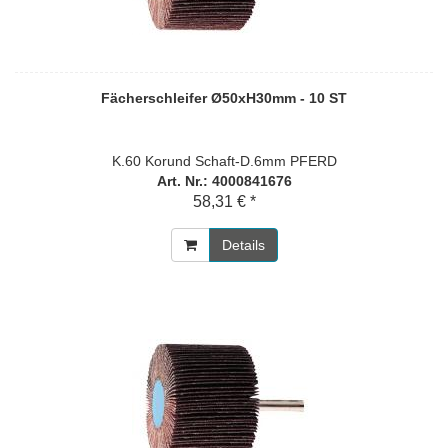
Fächerschleifer Ø50xH30mm - 10 ST
K.60 Korund Schaft-D.6mm PFERD
Art. Nr.: 4000841676
58,31 € *
Details