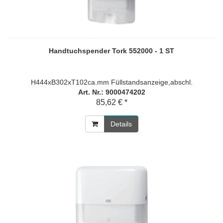
Handtuchspender Tork 552000 - 1 ST
H444xB302xT102ca.mm Füllstandsanzeige,abschl.
Art. Nr.: 9000474202
85,62 € *
Details