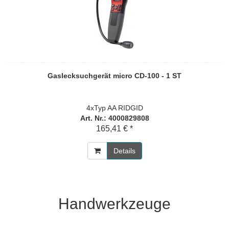
Gaslecksuchgerät micro CD-100 - 1 ST
4xTyp AA RIDGID
Art. Nr.: 4000829808
165,41 € *
Details
Handwerkzeuge