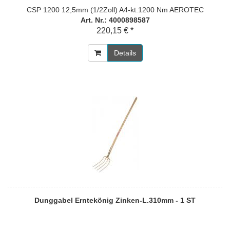
CSP 1200 12,5mm (1/2Zoll) A4-kt.1200 Nm AEROTEC
Art. Nr.: 4000898587
220,15 € *
Details
Dunggabel Erntekönig Zinken-L.310mm - 1 ST