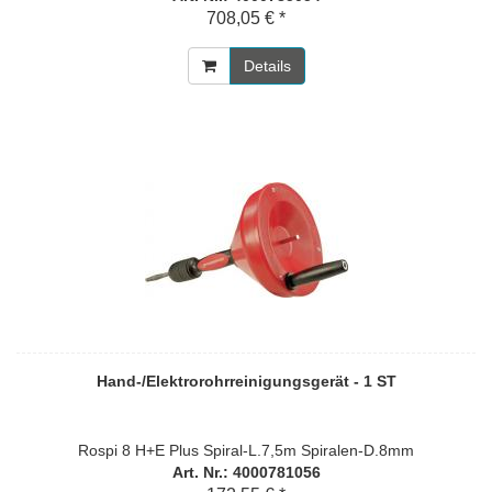
708,05 € *
Details
Hand-/Elektrorohrreinigungsgerät - 1 ST
Rospi 8 H+E Plus Spiral-L.7,5m Spiralen-D.8mm
Art. Nr.: 4000781056