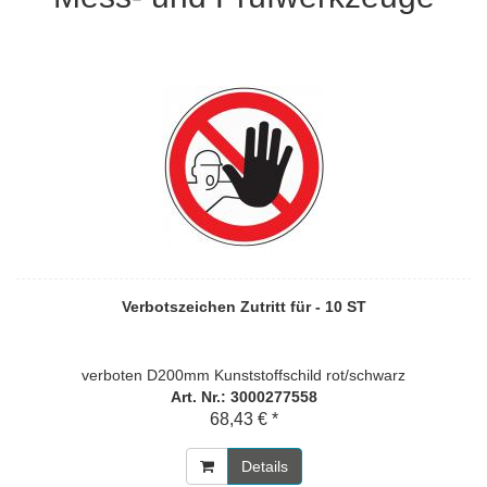
Verbotszeichen Zutritt für - 10 ST
verboten D200mm Kunststoffschild rot/schwarz
Art. Nr.: 3000277558
68,43 € *
Details