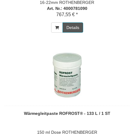
16-22mm ROTHENBERGER
Art. Nr.: 4000781090
767,55 € *
Details
Wärmegleitpaste ROFROST® - 133 L / 1 ST
150 ml Dose ROTHENBERGER