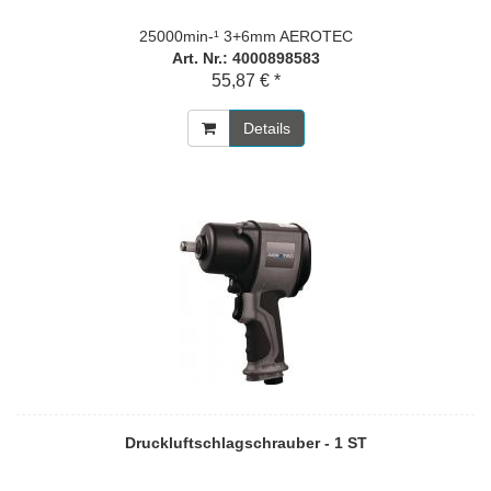
25000min-¹ 3+6mm AEROTEC
Art. Nr.: 4000898583
55,87 € *
Details
Druckluftschlagschrauber - 1 ST