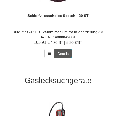
Schleifvliesscheibe Scotch - 20 ST
Brite™ SC-DH D.125mm medium rot m.Zentrierung 3M
Art. Nr.: 4000842881
105,91 € *
20 ST | 5,30 €/ST
Details
Gaslecksuchgeräte