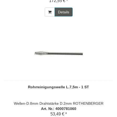
172,55 € *
Details
Rohrreinigungswelle L.7,5m - 1 ST
Wellen-D.8mm Drahtstärke D.2mm ROTHENBERGER
Art. Nr.: 4000781060
53,49 € *