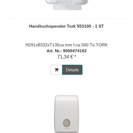
Handtuchspender Tork 553100 - 1 ST
H291xB332xT135ca.mm f.ca.500 Tü.TORK
Art. Nr.: 9000474162
71,34 € *
Details