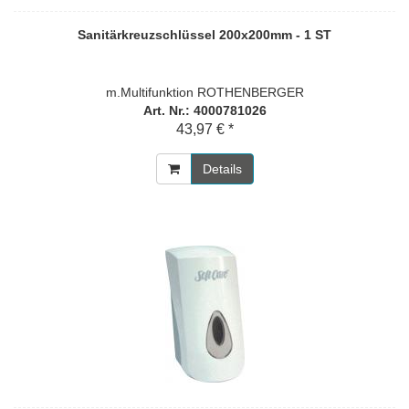
Sanitärkreuzschlüssel 200x200mm - 1 ST
m.Multifunktion ROTHENBERGER
Art. Nr.: 4000781026
43,97 € *
Details