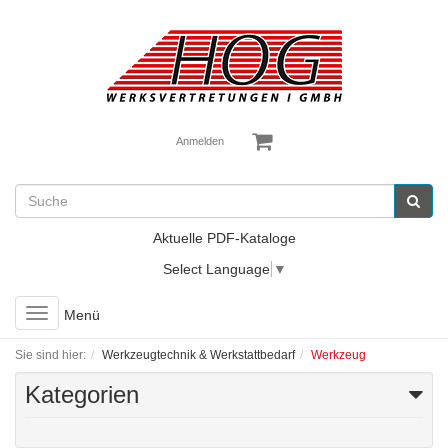
Anmelden
Aktuelle PDF-Kataloge
Select Language
▼
Toggle
Menü
navigation
Sie sind hier:
Werkzeugtechnik & Werkstattbedarf
Werkzeug
Kategorien