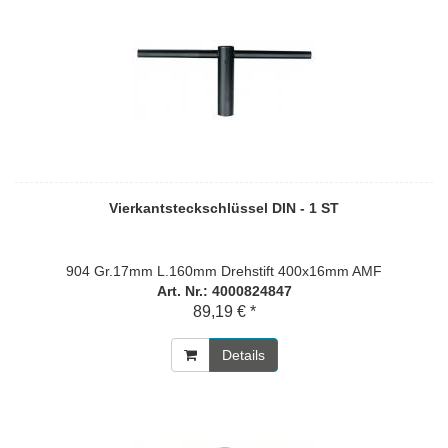
Vierkantsteckschlüssel DIN - 1 ST
904 Gr.17mm L.160mm Drehstift 400x16mm AMF
Art. Nr.: 4000824847
89,19 € *
Details