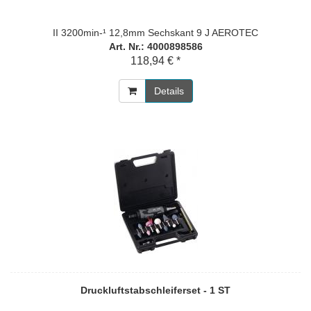
II 3200min-¹ 12,8mm Sechskant 9 J AEROTEC
Art. Nr.: 4000898586
118,94 € *
Details
Druckluftstabschleiferset - 1 ST