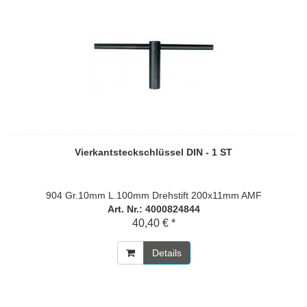
Vierkantsteckschlüssel DIN - 1 ST
904 Gr.10mm L.100mm Drehstift 200x11mm AMF
Art. Nr.: 4000824844
40,40 € *
Details