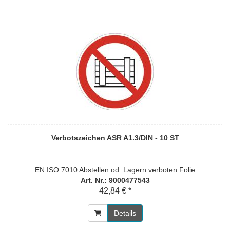
Verbotszeichen ASR A1.3/DIN - 10 ST
EN ISO 7010 Abstellen od. Lagern verboten Folie
Art. Nr.: 9000477543
42,84 € *
Details