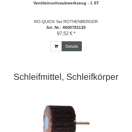
Ventileinschraubwerkzeug - 1 ST
RO-QUICK Set ROTHENBERGER
Art. Nr.: 4000781135
97,52 € *
Details
Schleifmittel, Schleifkörper