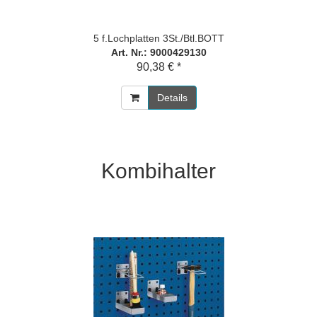
5 f.Lochplatten 3St./Btl.BOTT
Art. Nr.: 9000429130
90,38 € *
Details
Kombihalter