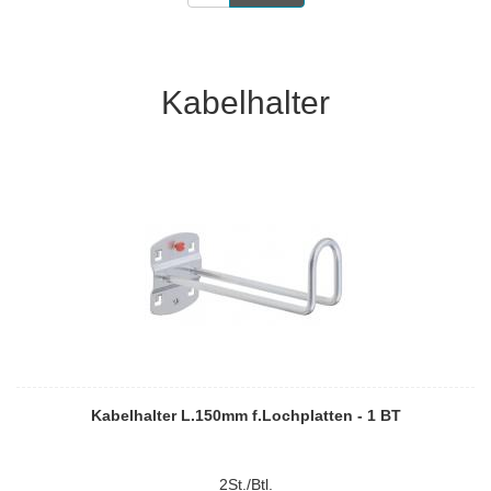
Kabelhalter
Kabelhalter L.150mm f.Lochplatten - 1 BT
2St./Btl.