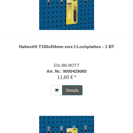
Haltestift T100xD4mm verz.f.Lochplatten - 1 BT
5St./Btl.BOTT
Art. Nr.: 9000429085
11,60 € *
Details