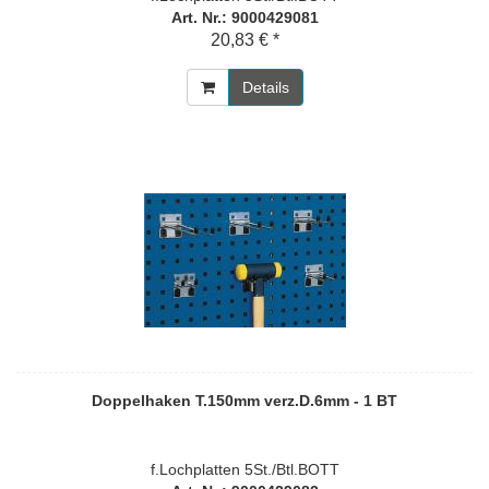
Art. Nr.: 9000429081
20,83 € *
Details
Doppelhaken T.150mm verz.D.6mm - 1 BT
f.Lochplatten 5St./Btl.BOTT