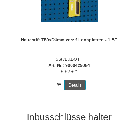
Haltestift T50xD4mm verz.f.Lochplatten - 1 BT
5St./Btl.BOTT
Art. Nr.: 9000429084
9,82 € *
Details
Inbusschlüsselhalter