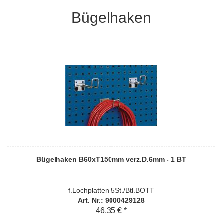
Bügelhaken
Bügelhaken B60xT150mm verz.D.6mm - 1 BT
f.Lochplatten 5St./Btl.BOTT
Art. Nr.: 9000429128
46,35 € *