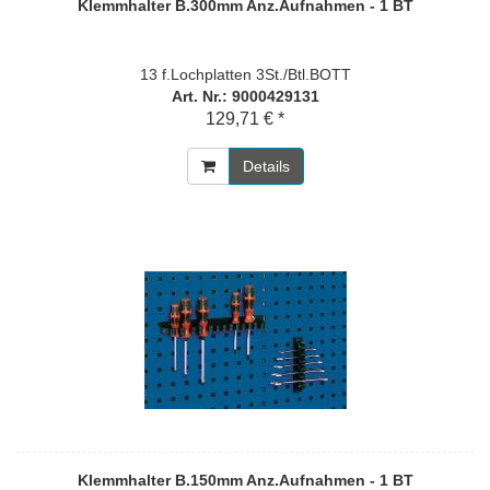
Klemmhalter B.300mm Anz.Aufnahmen - 1 BT
13 f.Lochplatten 3St./Btl.BOTT
Art. Nr.: 9000429131
129,71 € *
Details
Klemmhalter B.150mm Anz.Aufnahmen - 1 BT