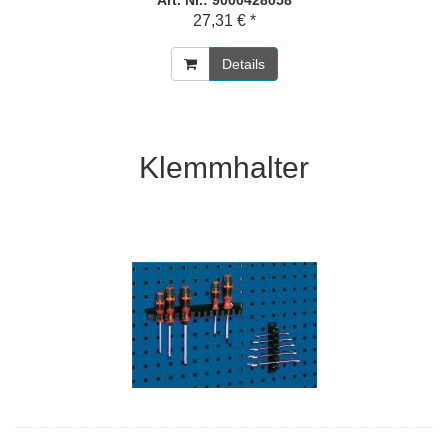
Art. Nr.: 9000428058
27,31 € *
Details
Klemmhalter