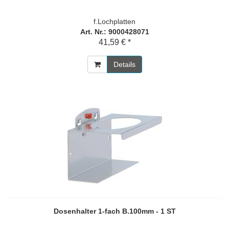
f.Lochplatten
Art. Nr.: 9000428071
41,59 € *
Details
Dosenhalter 1-fach B.100mm - 1 ST