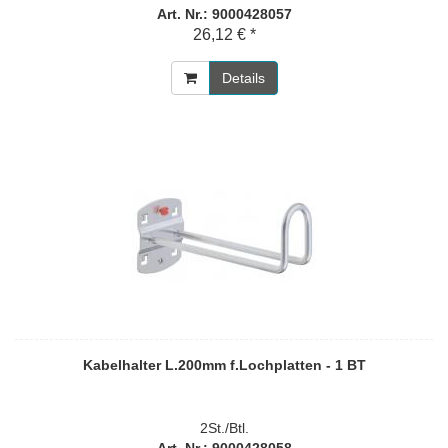
Art. Nr.: 9000428057
26,12 € *
Details
Kabelhalter L.200mm f.Lochplatten - 1 BT
2St./Btl.