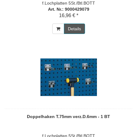
f.Lochplatten 5St./Btl.BOTT
Art. Nr.: 9000429079
16,96 € *
Details
Doppelhaken T.75mm verz.D.6mm - 1 BT
f.Lochplatten 5St./Btl.BOTT