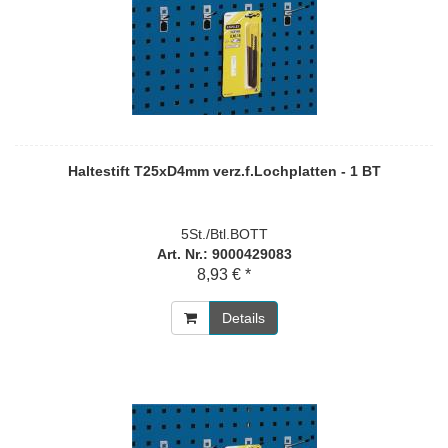
Haltestift T25xD4mm verz.f.Lochplatten - 1 BT
5St./Btl.BOTT
Art. Nr.: 9000429083
8,93 € *
Details