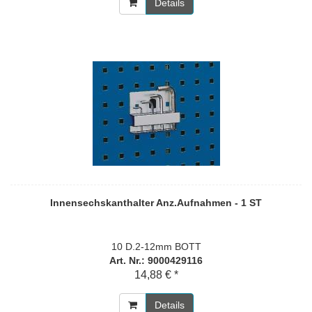
Details
Innensechskanthalter Anz.Aufnahmen - 1 ST
10 D.2-12mm BOTT
Art. Nr.: 9000429116
14,88 € *
Details