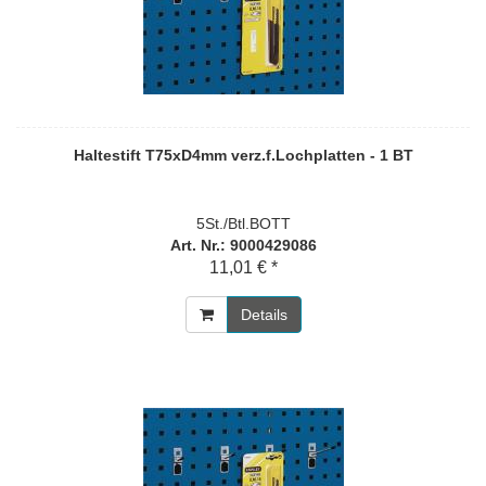
Haltestift T75xD4mm verz.f.Lochplatten - 1 BT
5St./Btl.BOTT
Art. Nr.: 9000429086
11,01 € *
Details