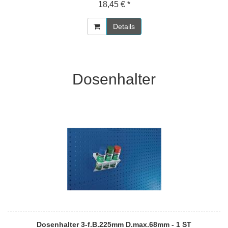
18,45 € *
Details
Dosenhalter
Dosenhalter 3-f.B.225mm D.max.68mm - 1 ST