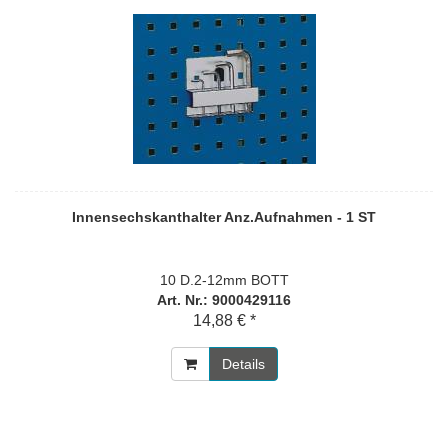
Innensechskanthalter Anz.Aufnahmen - 1 ST
10 D.2-12mm BOTT
Art. Nr.: 9000429116
14,88 € *
Details