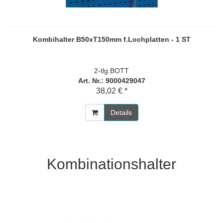
Kombihalter B50xT150mm f.Lochplatten - 1 ST
2-tlg.BOTT
Art. Nr.: 9000429047
38,02 € *
Details
Kombinationshalter