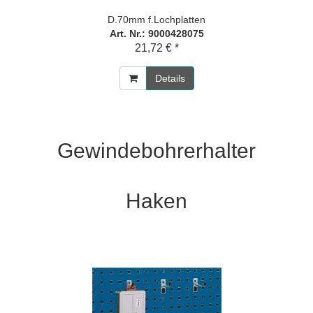
D.70mm f.Lochplatten
Art. Nr.: 9000428075
21,72 € *
Details
Gewindebohrerhalter
Haken