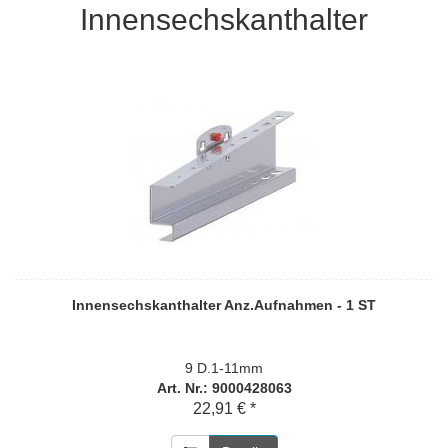
Innensechskanthalter
Innensechskanthalter Anz.Aufnahmen - 1 ST
9 D.1-11mm
Art. Nr.: 9000428063
22,91 € *