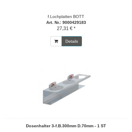
f.Lochplatten BOTT
Art. Nr.: 9000429183
27,31 € *
Details
Dosenhalter 3-f.B.300mm D.70mm - 1 ST