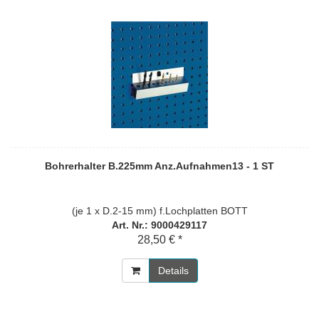
Bohrerhalter B.225mm Anz.Aufnahmen13 - 1 ST
(je 1 x D.2-15 mm) f.Lochplatten BOTT
Art. Nr.: 9000429117
28,50 € *
Details