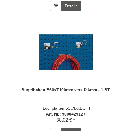
Details
Bügelhaken B60xT100mm verz.D.6mm - 1 BT
f.Lochplatten 5St./Btl.BOTT
Art. Nr.: 9000429127
38,02 € *