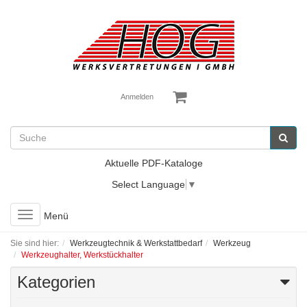
Anmelden
Aktuelle PDF-Kataloge
Select Language
▼
Toggle
Menü
navigation
Sie sind hier:
Werkzeugtechnik & Werkstattbedarf
Werkzeug
Werkzeughalter, Werkstückhalter
Kategorien