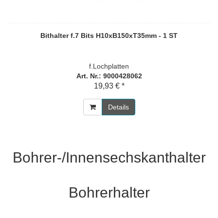
Bithalter f.7 Bits H10xB150xT35mm - 1 ST
f.Lochplatten
Art. Nr.: 9000428062
19,93 € *
Details
Bohrer-/Innensechskanthalter
Bohrerhalter