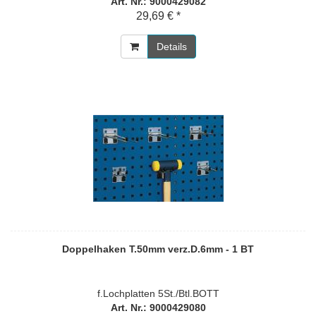
Art. Nr.: 9000429082
29,69 € *
Details
Doppelhaken T.50mm verz.D.6mm - 1 BT
f.Lochplatten 5St./Btl.BOTT
Art. Nr.: 9000429080