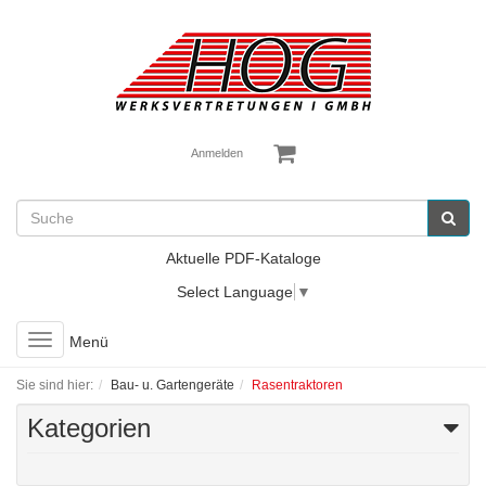
Anmelden
Aktuelle PDF-Kataloge
Select Language
▼
Toggle
Menü
navigation
Sie sind hier:
Bau- u. Gartengeräte
Rasentraktoren
Kategorien