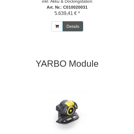
inkl. Akku & Dockingstation
Art. Nr.: C010020031
5.639,41 € *
Details
YARBO Module