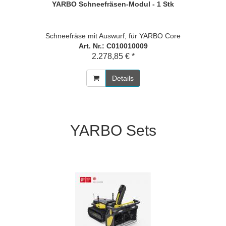
YARBO Schneefräsen-Modul - 1 Stk
Schneefräse mit Auswurf, für YARBO Core
Art. Nr.: C010010009
2.278,85 € *
Details
YARBO Sets