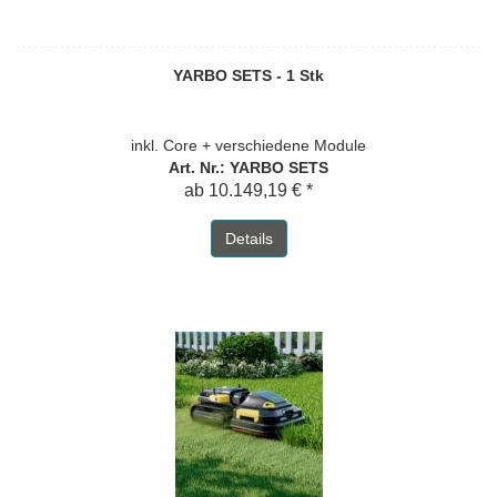
YARBO SETS - 1 Stk
inkl. Core + verschiedene Module
Art. Nr.: YARBO SETS
ab 10.149,19 € *
Details