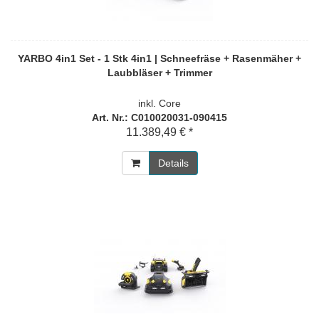
YARBO 4in1 Set - 1 Stk 4in1 | Schneefräse + Rasenmäher +
Laubbläser + Trimmer
inkl. Core
Art. Nr.: C010020031-090415
11.389,49 € *
Details