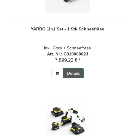
YARBO 1in1 Set - 1 Stk Schneefräse
inkl. Core + Schneefräse
Art. Nr.: C010080023
7.899,22 € *
Details