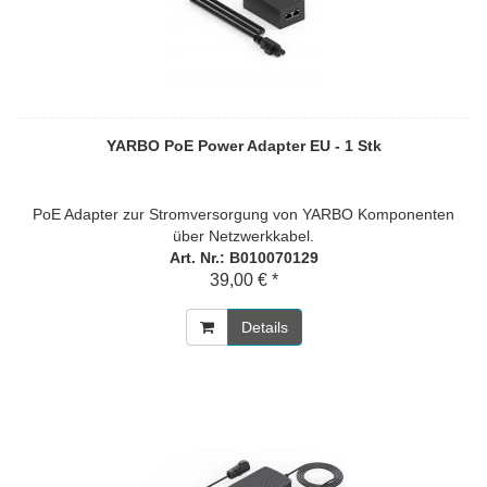
YARBO PoE Power Adapter EU - 1 Stk
PoE Adapter zur Stromversorgung von YARBO Komponenten
über Netzwerkkabel.
Art. Nr.: B010070129
39,00 € *
Details