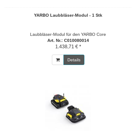
YARBO Laubbläser-Modul - 1 Stk
Laubbläser-Modul für den YARBO Core
Art. Nr.: C010080014
1.438,71 € *
Details