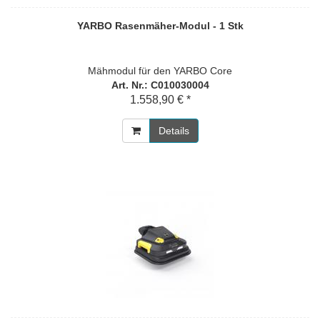
YARBO Rasenmäher-Modul - 1 Stk
Mähmodul für den YARBO Core
Art. Nr.: C010030004
1.558,90 € *
Details