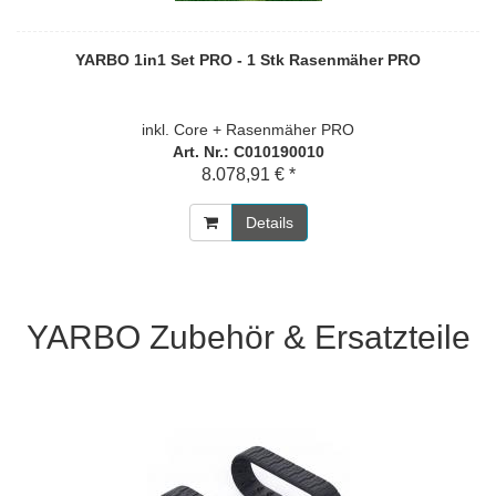
YARBO 1in1 Set PRO - 1 Stk Rasenmäher PRO
inkl. Core + Rasenmäher PRO
Art. Nr.: C010190010
8.078,91 € *
Details
YARBO Zubehör & Ersatzteile