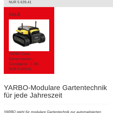
NUR 5.639,41
SALE
YARBO Core
Gartenroboter -
Grundgerät - 1 Stk
NUR 5.639,41
YARBO-Modulare Gartentechnik
für jede Jahreszeit
YARBO steht für modulare Gartentechnik zur automatisierten