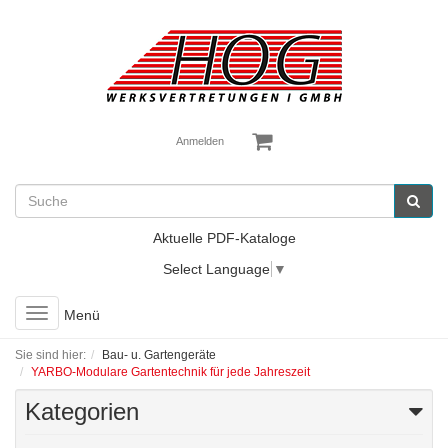
Anmelden
Aktuelle PDF-Kataloge
Select Language
▼
Toggle
Menü
navigation
Sie sind hier:
Bau- u. Gartengeräte
YARBO-Modulare Gartentechnik für jede Jahreszeit
Kategorien