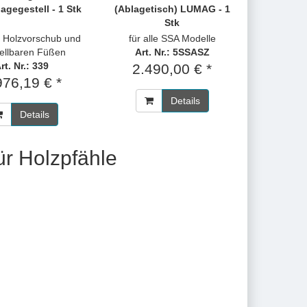
agegestell - 1 Stk
(Ablagetisch) LUMAG - 1
Stk
. Holzvorschub und
für alle SSA Modelle
tellbaren Füßen
Art. Nr.: 5SSASZ
rt. Nr.: 339
2.490,00 € *
976,19 € *
Details
Details
r Holzpfähle