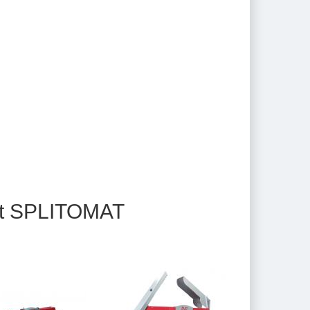
t SPLITOMAT