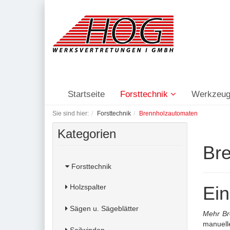
Startseite
Forsttechnik
Werkzeug
Sie sind hier:
Forsttechnik
Brennholzautomaten
Kategorien
Br
Forsttechnik
Holzspalter
Ein
Sägen u. Sägeblätter
Mehr Bre
manuelle