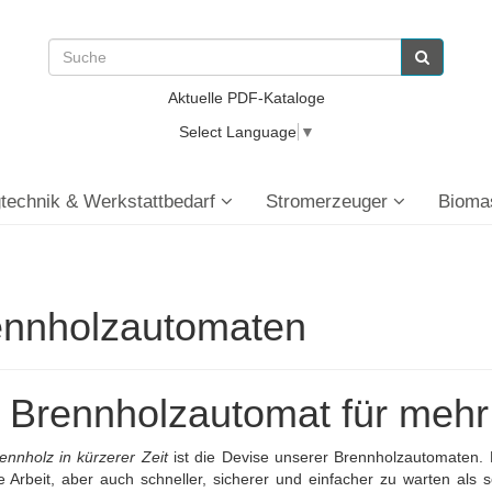
Aktuelle PDF-Kataloge
Select Language
▼
technik & Werkstattbedarf
Stromerzeuger
Bioma
ennholzautomaten
 Brennholzautomat für mehr 
nnholz in kürzerer Zeit
ist die Devise unserer Brennholzautomaten. Nat
 Arbeit, aber auch schneller, sicherer und einfacher zu warten als 