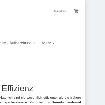
Anmelden
sse - Aufbereitung
Mehr
Effizienz
ürlich sind sie wesentlich effizienter als die frühere
semi-professionelle Lösungen. Ein
Brennholzautomat