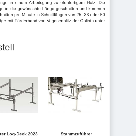
ge in einem Arbeitsgang zu ofenfertigem Holz. Die
ge in die gewünschte Länge geschnitten und kommen
chnitten pro Minute in Schnittlängen von 25, 33 oder 50
ge mit Förderband von Vogesenblitz der Goliath unter
tell
ter Log-Deck 2023
Stammzuführer