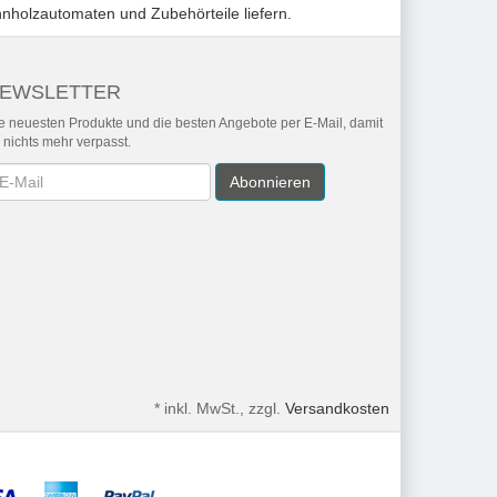
nnholzautomaten und Zubehörteile liefern.
EWSLETTER
e neuesten Produkte und die besten Angebote per E-Mail, damit
r nichts mehr verpasst.
wsletter
Abonnieren
*
inkl. MwSt., zzgl.
Versandkosten