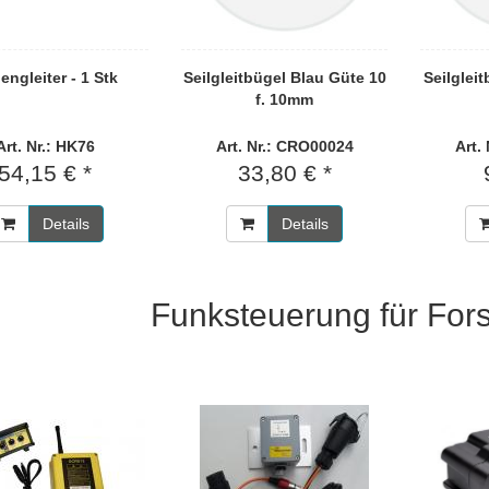
engleiter - 1 Stk
Seilgleitbügel Blau Güte 10
Seilgleit
f. 10mm
Art. Nr.: HK76
Art. Nr.: CRO00024
Art.
54,15 € *
33,80 € *
Details
Details
Funksteuerung für Fors