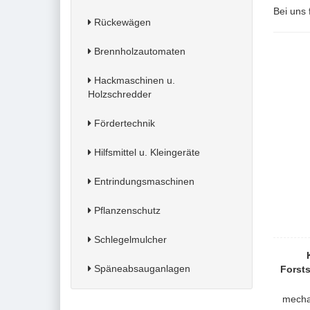
Bei uns 
Rückewägen
Brennholzautomaten
Hackmaschinen u.
Holzschredder
Fördertechnik
Hilfsmittel u. Kleingeräte
Entrindungsmaschinen
Pflanzenschutz
Schlegelmulcher
Späneabsauganlagen
Forsts
mecha