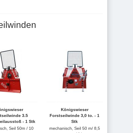
eilwinden
önigswieser
Königswieser
tseilwinde 3.5
Forstseilwinde 3,0 to. - 1
Seilausstoß - 1 Stk
Stk
isch, Seil 50m / 10
mechanisch, Seil 50 m/ 8,5