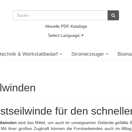
Aktuelle PDF-Kataloge
Select Language
▼
technik & Werkstattbedarf
Stromerzeuger
Bioma
lwinden
stseilwinde für den schnelle
ilwinden
sind das Mittel, um auch im unwegsamen Gelände gefällt
 Mit ihrer großen Zugkraft können die Forstseilwinden auch im All