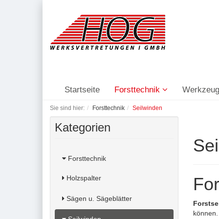
Startseite
Forsttechnik
Werkzeug
Sie sind hier:
Forsttechnik
Seilwinden
Kategorien
Sei
Forsttechnik
Holzspalter
For
Sägen u. Sägeblätter
Forstse
können.