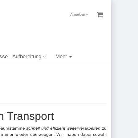
Anmelden
sse - Aufbereitung
Mehr
n Transport
e Baumstämme
schnell und effizient weiterverarbeiten
zu
tag immer wieder überzeugen. Wir haben dabei sowohl