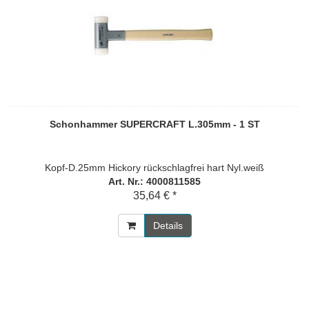
Schonhammer SUPERCRAFT L.305mm - 1 ST
Kopf-D.25mm Hickory rückschlagfrei hart Nyl.weiß
Art. Nr.: 4000811585
35,64 € *
Details