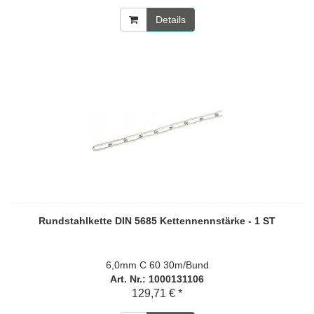
Details
Rundstahlkette DIN 5685 Kettennennstärke - 1 ST
6,0mm C 60 30m/Bund
Art. Nr.: 1000131106
129,71 € *