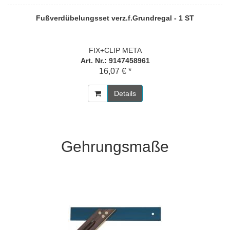
Fußverdübelungsset verz.f.Grundregal - 1 ST
FIX+CLIP META
Art. Nr.: 9147458961
16,07 € *
Details
Gehrungsmaße