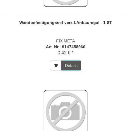
Wandbefestigungsset verz.f.Anbauregal - 1 ST
FIX META
Art. Nr.: 9147458960
0,42 € *
Details