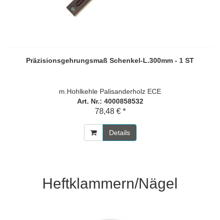
Präzisionsgehrungsmaß Schenkel-L.300mm - 1 ST
m.Hohlkehle Palisanderholz ECE
Art. Nr.: 4000858532
78,48 € *
Details
Heftklammern/Nägel