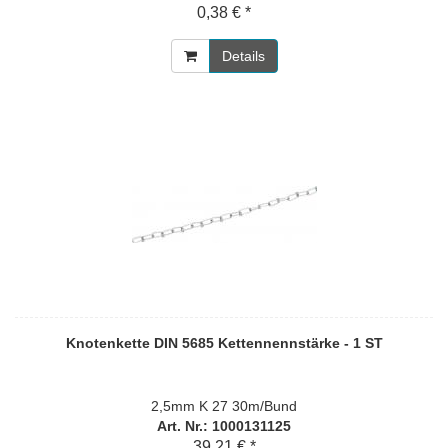
0,38 € *
Details
Knotenkette DIN 5685 Kettennennstärke - 1 ST
2,5mm K 27 30m/Bund
Art. Nr.: 1000131125
39,21 € *