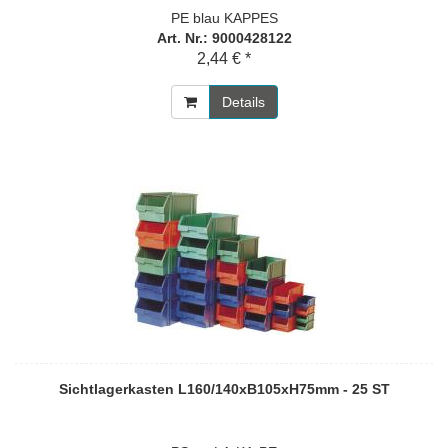
PE blau KAPPES
Art. Nr.: 9000428122
2,44 € *
Details
Sichtlagerkasten L160/140xB105xH75mm - 25 ST