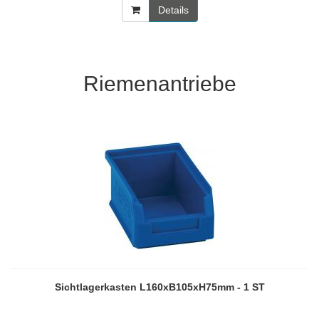
Details
Riemenantriebe
Sichtlagerkasten L160xB105xH75mm - 1 ST