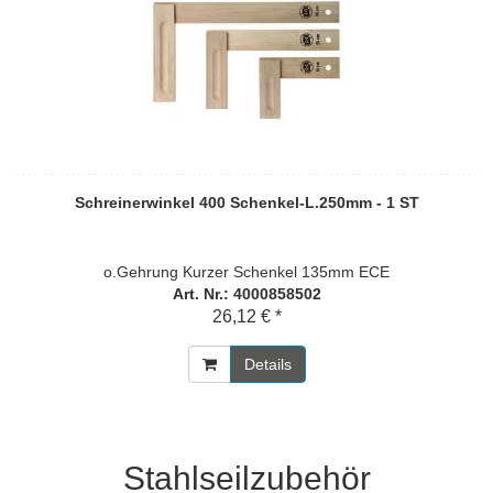
Schreinerwinkel 400 Schenkel-L.250mm - 1 ST
o.Gehrung Kurzer Schenkel 135mm ECE
Art. Nr.: 4000858502
26,12 € *
Details
Stahlseilzubehör