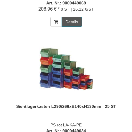
Art. Nr.: 9000449069
208,96 € *
8 ST | 26,12 €/ST
Details
Sichtlagerkasten L290/266xB140xH130mm - 25 ST
PS rot LA-KA-PE
Art. Nr.: 9000449034