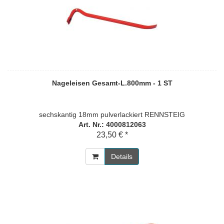
Nageleisen Gesamt-L.800mm - 1 ST
sechskantig 18mm pulverlackiert RENNSTEIG
Art. Nr.: 4000812063
23,50 € *
Details