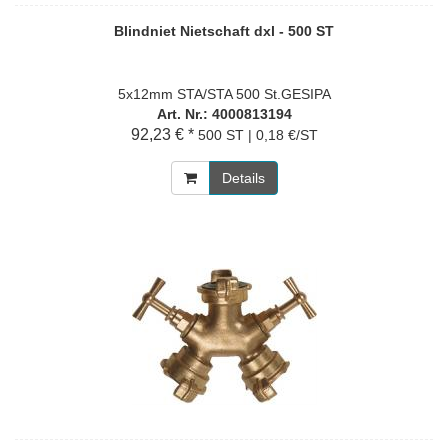
Blindniet Nietschaft dxl - 500 ST
5x12mm STA/STA 500 St.GESIPA
Art. Nr.: 4000813194
92,23 € *
500 ST | 0,18 €/ST
Details