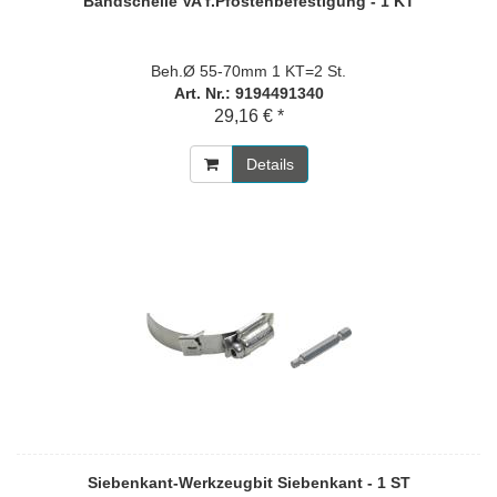
Bandschelle VA f.Pfostenbefestigung - 1 KT
Beh.Ø 55-70mm 1 KT=2 St.
Art. Nr.: 9194491340
29,16 € *
Details
Siebenkant-Werkzeugbit Siebenkant - 1 ST