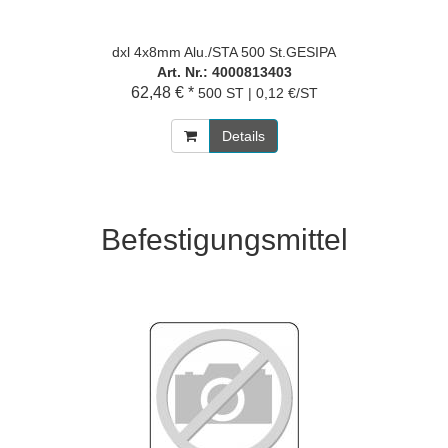
dxl 4x8mm Alu./STA 500 St.GESIPA
Art. Nr.: 4000813403
62,48 € *
500 ST | 0,12 €/ST
Details
Befestigungsmittel