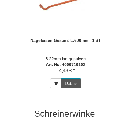
Nageleisen Gesamt-L.600mm - 1 ST
B.22mm ktg gepulvert
Art. Nr.: 4000710102
14,48 € *
Details
Schreinerwinkel