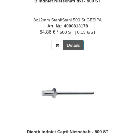
Blindniet Nietschaft dxl - 500 ST
3x12mm Stahl/Stahl 500 St.GESIPA
Art. Nr.: 4000813178
64,86 € *
500 ST | 0,13 €/ST
Details
Dichtblindniet Cap® Nietschaft - 500 ST