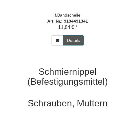
f.Bandschelle
Art. Nr.: 9194491341
11,84 € *
Details
Schmiernippel
(Befestigungsmittel)
Schrauben, Muttern