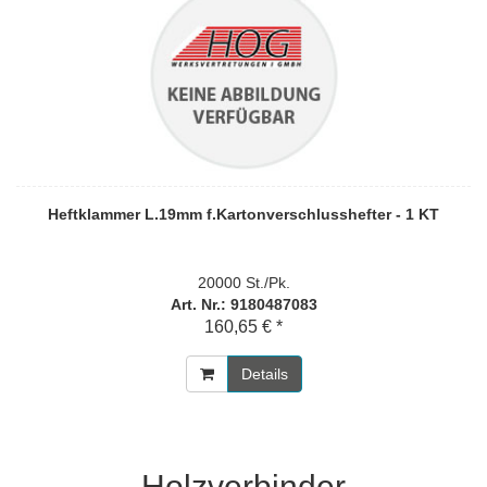
Heftklammer L.19mm f.Kartonverschlusshefter - 1 KT
20000 St./Pk.
Art. Nr.: 9180487083
160,65 € *
Details
Holzverbinder