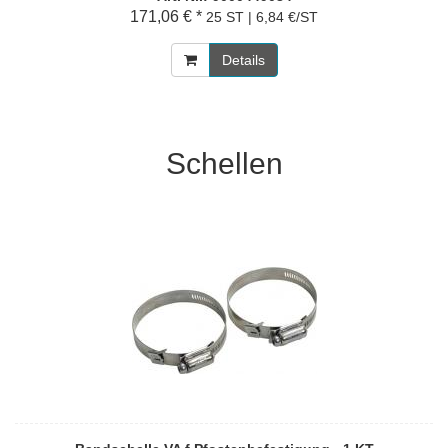
171,06 € *
25 ST | 6,84 €/ST
Details
Schellen