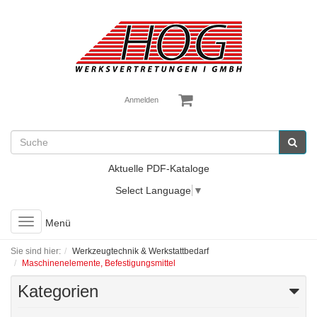
Anmelden
Aktuelle PDF-Kataloge
Select Language
▼
Toggle
Menü
navigation
Sie sind hier:
Werkzeugtechnik & Werkstattbedarf
Maschinenelemente, Befestigungsmittel
Kategorien