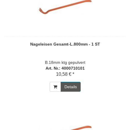
Nageleisen Gesamt-L.800mm - 1 ST
B.18mm ktg gepulvert
Art. Nr.: 4000710101
10,58 € *
Details