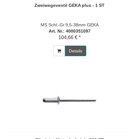
Zweiwegeventil GEKA plus - 1 ST
MS Schl.-Gr.9,5-38mm GEKA
Art. Nr.: 4000351097
104,66 € *
Details