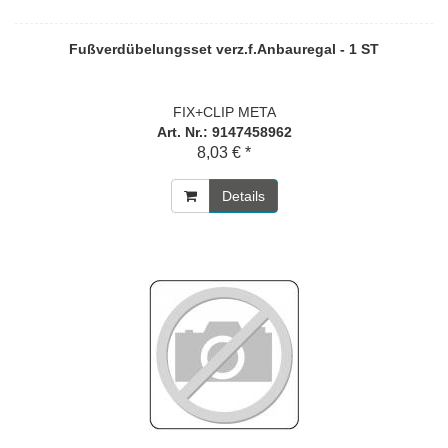
Fußverdübelungsset verz.f.Anbauregal - 1 ST
FIX+CLIP META
Art. Nr.: 9147458962
8,03 € *
Details