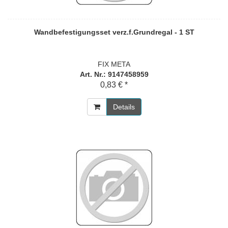
Wandbefestigungsset verz.f.Grundregal - 1 ST
FIX META
Art. Nr.: 9147458959
0,83 € *
Details