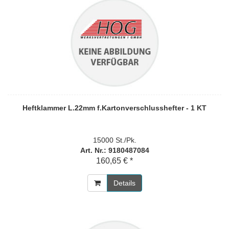
Heftklammer L.22mm f.Kartonverschlusshefter - 1 KT
15000 St./Pk.
Art. Nr.: 9180487084
160,65 € *
Details