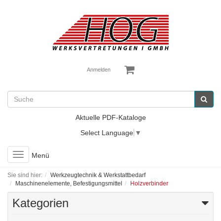
Anmelden
Aktuelle PDF-Kataloge
Select Language
▼
Toggle
Menü
navigation
Sie sind hier:
Werkzeugtechnik & Werkstattbedarf
Maschinenelemente, Befestigungsmittel
Holzverbinder
Kategorien