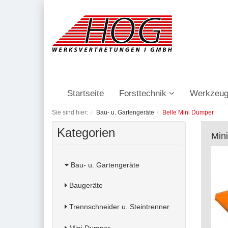
Startseite
Forsttechnik
Werkzeug
Sie sind hier:
Bau- u. Gartengeräte
Belle Mini Dumper
Kategorien
Min
Bau- u. Gartengeräte
Baugeräte
Trennschneider u. Steintrenner