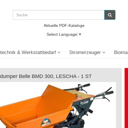
Aktuelle PDF-Kataloge
Select Language
▼
technik & Werkstattbedarf
Stromerzeuger
Bioma
idumper Belle BMD 300, LESCHA - 1 ST