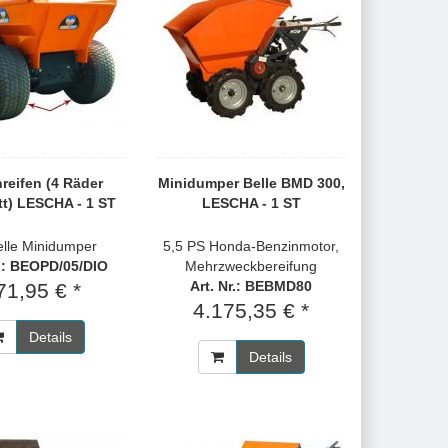
reifen (4 Räder
Minidumper Belle BMD 300,
t) LESCHA - 1 ST
LESCHA - 1 ST
elle Minidumper
5,5 PS Honda-Benzinmotor,
r.: BEOPD/05/DIO
Mehrzweckbereifung
Art. Nr.: BEBMD80
71,95 € *
4.175,35 € *
Details
Details