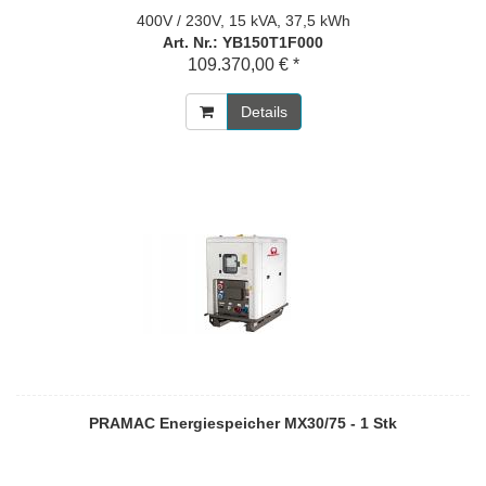
400V / 230V, 15 kVA, 37,5 kWh
Art. Nr.: YB150T1F000
109.370,00 € *
Details
PRAMAC Energiespeicher MX30/75 - 1 Stk