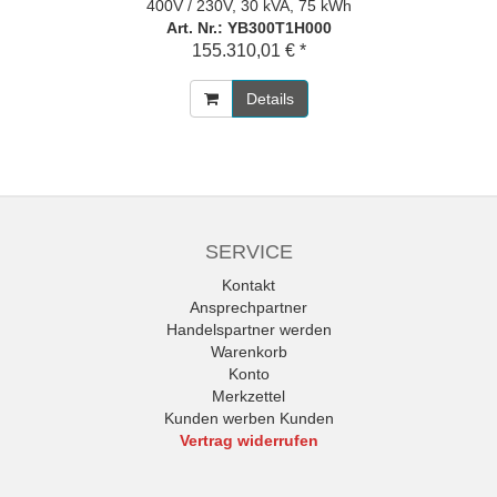
400V / 230V, 30 kVA, 75 kWh
Art. Nr.: YB300T1H000
155.310,01 € *
Details
SERVICE
Kontakt
Ansprechpartner
Handelspartner werden
Warenkorb
Konto
Merkzettel
Kunden werben Kunden
Vertrag widerrufen