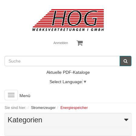
Anmelden
Aktuelle PDF-Kataloge
Select Language
▼
Toggle
Menü
navigation
Sie sind hier:
Stromerzeuger
Energiespeicher
Kategorien