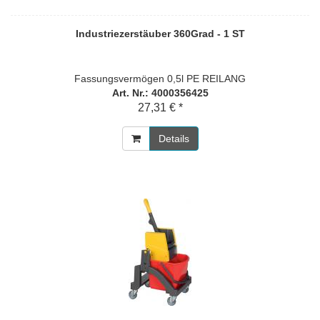
Industriezerstäuber 360Grad - 1 ST
Fassungsvermögen 0,5l PE REILANG
Art. Nr.: 4000356425
27,31 € *
Details