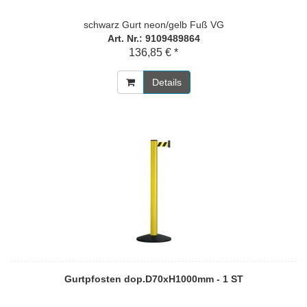
schwarz Gurt neon/gelb Fuß VG
Art. Nr.: 9109489864
136,85 € *
Details
Gurtpfosten dop.D70xH1000mm - 1 ST