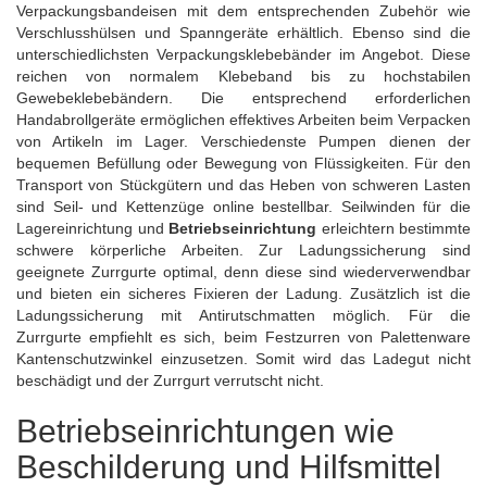
Verpackungsbandeisen mit dem entsprechenden Zubehör wie
Verschlusshülsen und Spanngeräte erhältlich. Ebenso sind die
unterschiedlichsten Verpackungsklebebänder im Angebot. Diese
reichen von normalem Klebeband bis zu hochstabilen
Gewebeklebebändern
. Die entsprechend erforderlichen
Handabrollgeräte ermöglichen effektives Arbeiten beim Verpacken
von Artikeln im Lager. Verschiedenste Pumpen dienen der
bequemen Befüllung oder Bewegung von Flüssigkeiten. Für den
Transport von Stückgütern und das Heben von schweren Lasten
sind Seil- und Kettenzüge online bestellbar. Seilwinden für die
Lagereinrichtung und
Betriebseinrichtung
erleichtern bestimmte
schwere körperliche Arbeiten. Zur Ladungssicherung sind
geeignete Zurrgurte optimal, denn diese sind wiederverwendbar
und bieten ein sicheres Fixieren der Ladung. Zusätzlich ist die
Ladungssicherung mit Antirutschmatten möglich. Für die
Zurrgurte empfiehlt es sich, beim Festzurren von Palettenware
Kantenschutzwinkel einzusetzen. Somit wird das Ladegut nicht
beschädigt und der
Zurrgurt
verrutscht nicht.
Betriebseinrichtungen wie
Beschilderung und Hilfsmittel