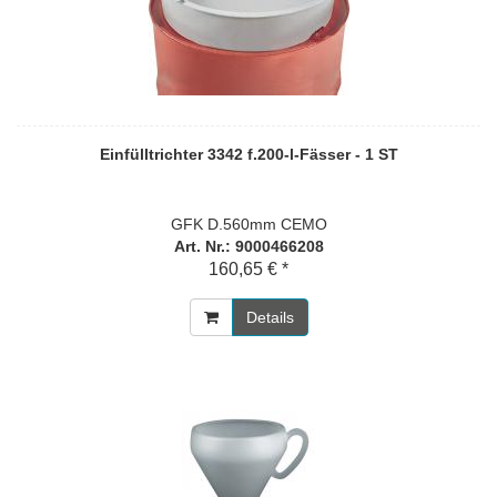
Einfülltrichter 3342 f.200-l-Fässer - 1 ST
GFK D.560mm CEMO
Art. Nr.: 9000466208
160,65 € *
Details