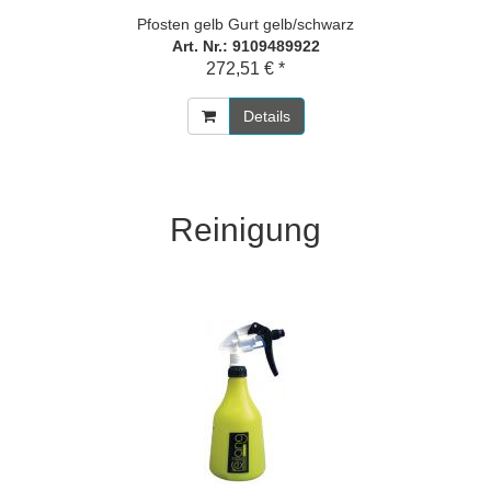
Pfosten gelb Gurt gelb/schwarz
Art. Nr.: 9109489922
272,51 € *
Details
Reinigung