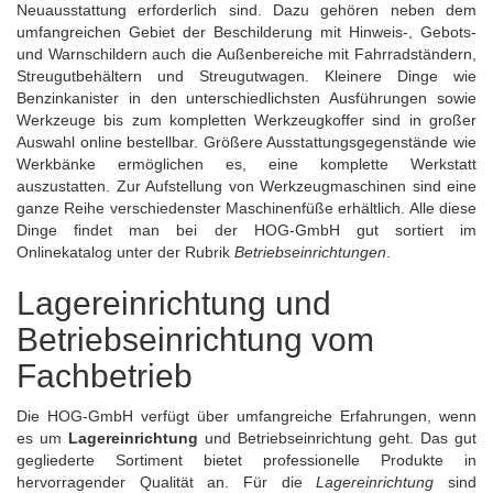
Neuausstattung erforderlich sind. Dazu gehören neben dem
umfangreichen Gebiet der Beschilderung mit Hinweis-, Gebots-
und Warnschildern auch die Außenbereiche mit Fahrradständern,
Streugutbehältern
und Streugutwagen. Kleinere Dinge wie
Benzinkanister in den unterschiedlichsten Ausführungen sowie
Werkzeuge bis zum kompletten Werkzeugkoffer sind in großer
Auswahl online bestellbar. Größere Ausstattungsgegenstände wie
Werkbänke ermöglichen es, eine komplette Werkstatt
auszustatten. Zur Aufstellung von
Werkzeugmaschinen
sind eine
ganze Reihe verschiedenster Maschinenfüße erhältlich. Alle diese
Dinge findet man bei der HOG-GmbH gut sortiert im
Onlinekatalog unter der Rubrik
Betriebseinrichtungen
.
Lagereinrichtung und
Betriebseinrichtung vom
Fachbetrieb
Die HOG-GmbH verfügt über umfangreiche Erfahrungen, wenn
es um
Lagereinrichtung
und Betriebseinrichtung geht. Das gut
gegliederte Sortiment bietet professionelle Produkte in
hervorragender Qualität an. Für die
Lagereinrichtung
sind