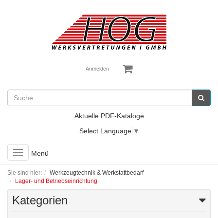
Anmelden
Aktuelle PDF-Kataloge
Select Language
▼
Toggle
Menü
navigation
Sie sind hier:
Werkzeugtechnik & Werkstattbedarf
Lager- und Betriebseinrichtung
Kategorien