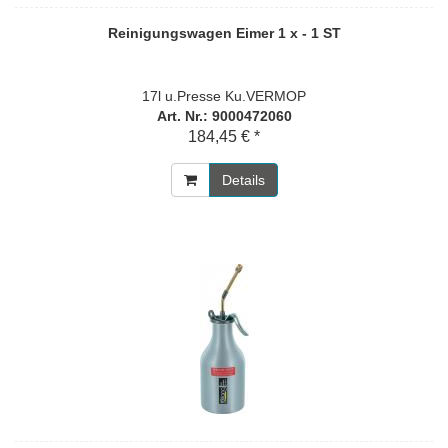
Reinigungswagen Eimer 1 x - 1 ST
17l u.Presse Ku.VERMOP
Art. Nr.: 9000472060
184,45 € *
Details