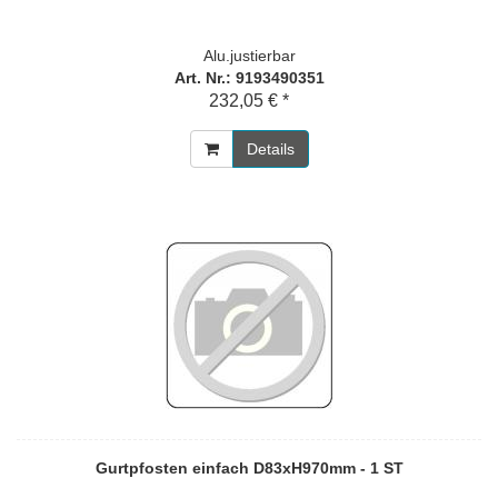
Alu.justierbar
Art. Nr.: 9193490351
232,05 € *
Details
Gurtpfosten einfach D83xH970mm - 1 ST