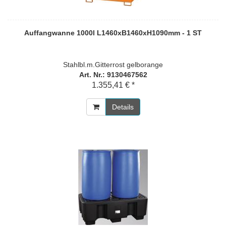
Auffangwanne 1000l L1460xB1460xH1090mm - 1 ST
Stahlbl.m.Gitterrost gelborange
Art. Nr.: 9130467562
1.355,41 € *
Details