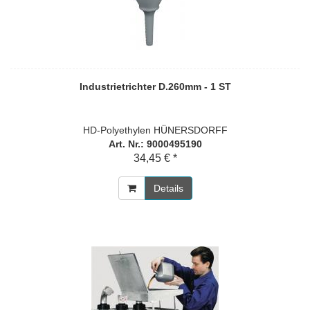
Industrietrichter D.260mm - 1 ST
HD-Polyethylen HÜNERSDORFF
Art. Nr.: 9000495190
34,45 € *
Details