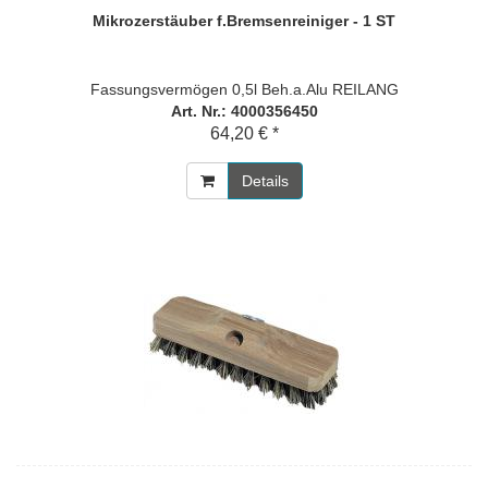
Mikrozerstäuber f.Bremsenreiniger - 1 ST
Fassungsvermögen 0,5l Beh.a.Alu REILANG
Art. Nr.: 4000356450
64,20 € *
Details