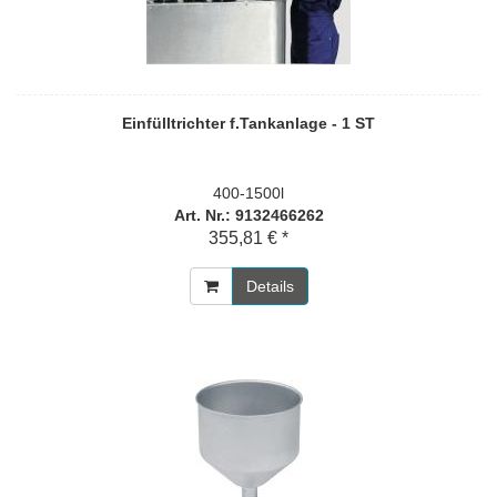
Einfülltrichter f.Tankanlage - 1 ST
400-1500l
Art. Nr.: 9132466262
355,81 € *
Details