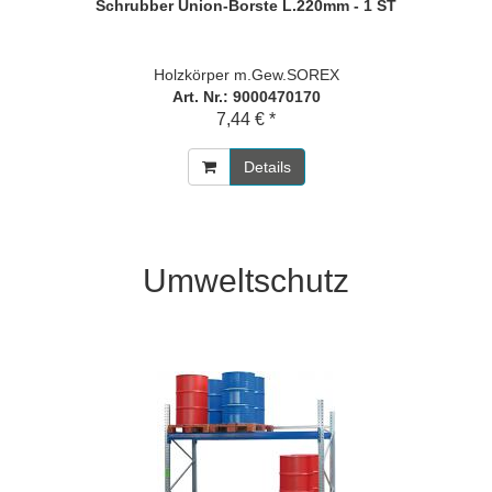
Schrubber Union-Borste L.220mm - 1 ST
Holzkörper m.Gew.SOREX
Art. Nr.: 9000470170
7,44 € *
Details
Umweltschutz