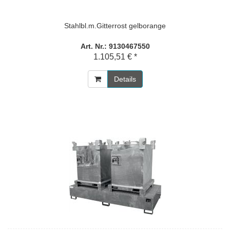
Stahlbl.m.Gitterrost gelborange
Art. Nr.: 9130467550
1.105,51 € *
Details