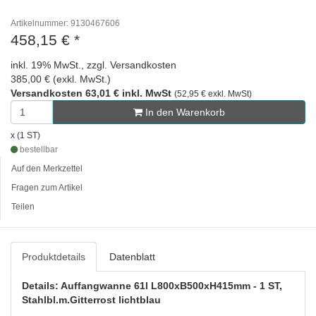
Artikelnummer: 9130467606
458,15 €
*
inkl. 19% MwSt., zzgl. Versandkosten
385,00 € (exkl. MwSt.)
Versandkosten 63,01 € inkl. MwSt
(52,95 € exkl. MwSt)
In den Warenkorb
x (1 ST)
bestellbar
Auf den Merkzettel
Fragen zum Artikel
Teilen
Produktdetails
Datenblatt
Details: Auffangwanne 61l L800xB500xH415mm - 1 ST,
Stahlbl.m.Gitterrost lichtblau