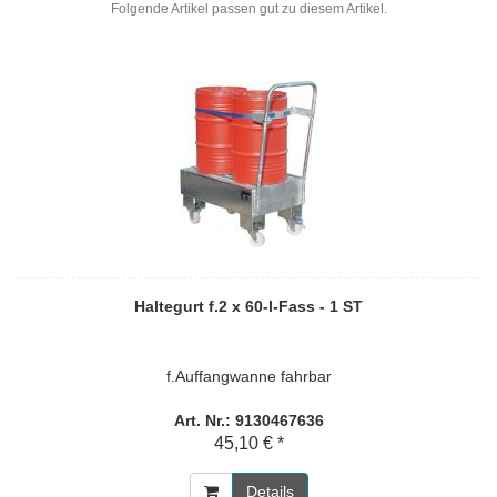
Folgende Artikel passen gut zu diesem Artikel.
Haltegurt f.2 x 60-l-Fass - 1 ST
f.Auffangwanne fahrbar
Art. Nr.: 9130467636
45,10 € *
Details