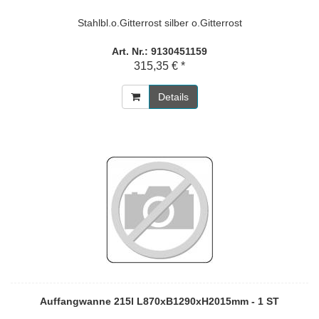
Stahlbl.o.Gitterrost silber o.Gitterrost
Art. Nr.: 9130451159
315,35 € *
Details
Auffangwanne 215l L870xB1290xH2015mm - 1 ST