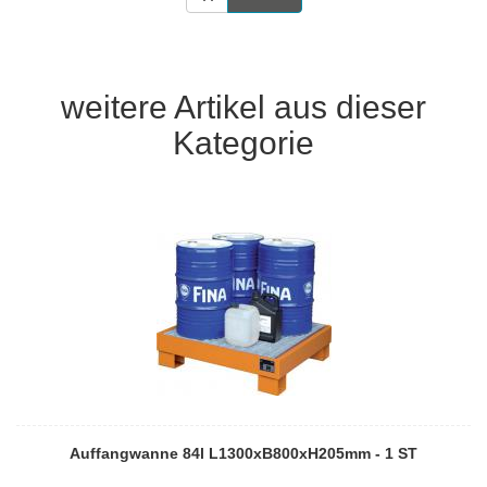
weitere Artikel aus dieser
Kategorie
Auffangwanne 84l L1300xB800xH205mm - 1 ST