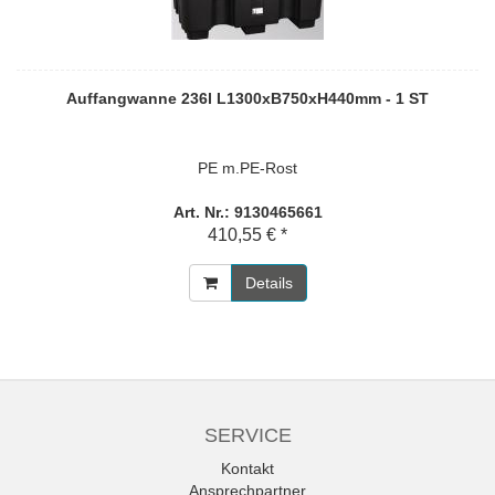
Auffangwanne 236l L1300xB750xH440mm - 1 ST
PE m.PE-Rost
Art. Nr.: 9130465661
410,55 € *
Details
SERVICE
Kontakt
Ansprechpartner