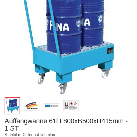
Auffangwanne 61l L800xB500xH415mm -
1 ST
Stahlbl.m.Gitterrost lichtblau