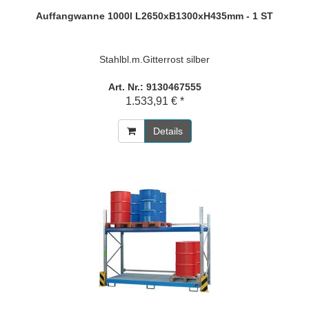
Auffangwanne 1000l L2650xB1300xH435mm - 1 ST
Stahlbl.m.Gitterrost silber
Art. Nr.: 9130467555
1.533,91 € *
Details