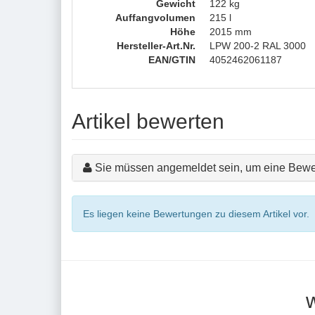
Gewicht
122 kg
Auffangvolumen
215 l
Höhe
2015 mm
Hersteller-Art.Nr.
LPW 200-2 RAL 3000
EAN/GTIN
4052462061187
Artikel bewerten
Sie müssen angemeldet sein, um eine Bewe
Es liegen keine Bewertungen zu diesem Artikel vor.