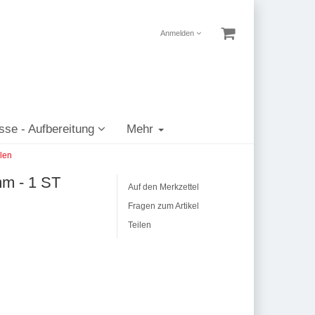
Anmelden
sse - Aufbereitung
Mehr
len
m - 1 ST
Auf den Merkzettel
Fragen zum Artikel
Teilen