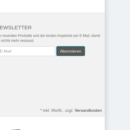
EWSLETTER
e neuesten Produkte und die besten Angebote per E-Mail, damit
r nichts mehr verpasst.
wsletter
Abonnieren
*
inkl. MwSt., zzgl.
Versandkosten