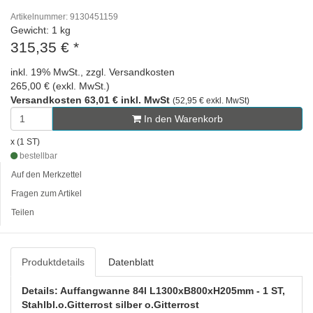
Artikelnummer: 9130451159
Gewicht: 1 kg
315,35 €
*
inkl. 19% MwSt., zzgl. Versandkosten
265,00 € (exkl. MwSt.)
Versandkosten 63,01 € inkl. MwSt
(52,95 € exkl. MwSt)
In den Warenkorb
x (1 ST)
bestellbar
Auf den Merkzettel
Fragen zum Artikel
Teilen
Produktdetails
Datenblatt
Details: Auffangwanne 84l L1300xB800xH205mm - 1 ST,
Stahlbl.o.Gitterrost silber o.Gitterrost