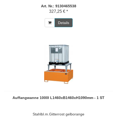
Art. Nr.: 9130465538
327,25 € *
Details
Auffangwanne 1000l L1460xB1460xH1090mm - 1 ST
Stahlbl.m.Gitterrost gelborange