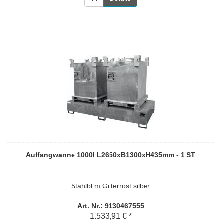
Auffangwanne 1000l L2650xB1300xH435mm - 1 ST
Stahlbl.m.Gitterrost silber
Art. Nr.: 9130467555
1.533,91 € *