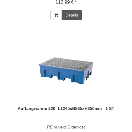
112,99 € *
Details
Auffangwanne 220l L1245xB865xH350mm - 1 ST
PE m.verz.Gitterrost