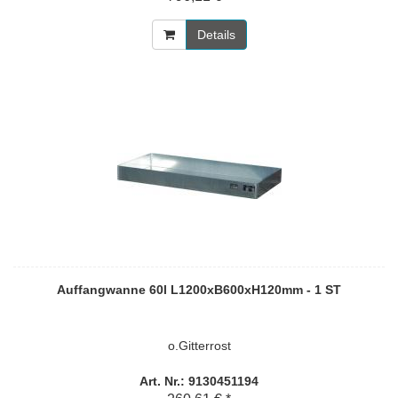
Details
Auffangwanne 60l L1200xB600xH120mm - 1 ST
o.Gitterrost
Art. Nr.: 9130451194