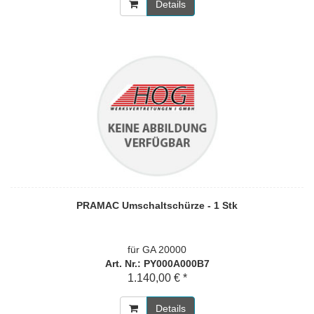
Details
PRAMAC Umschaltschürze - 1 Stk
für GA 20000
Art. Nr.: PY000A000B7
1.140,00 € *
Details