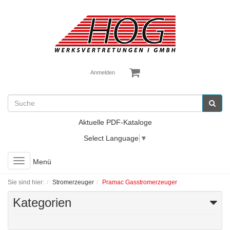
Anmelden
Aktuelle PDF-Kataloge
Select Language
▼
Toggle
Menü
navigation
Sie sind hier:
Stromerzeuger
Pramac Gasstromerzeuger
Kategorien