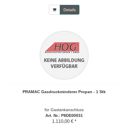
Details
PRAMAC Gasdruckminderer Propan - 1 Stk
für Gastankanschluss
Art. Nr.: P8DE00031
1.110,00 € *