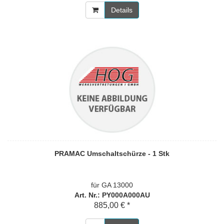
Details
PRAMAC Umschaltschürze - 1 Stk
für GA 13000
Art. Nr.: PY000A000AU
885,00 € *