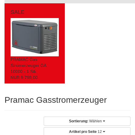
SALE
PRAMAC Gas
Stromerzeuger GA
10000 - 1 Stk
NUR 9.799,00
Pramac Gasstromerzeuger
Sortierung:
Wählen
Artikel pro Seite
12