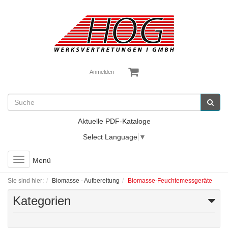
Anmelden
Aktuelle PDF-Kataloge
Select Language
▼
Toggle
Menü
navigation
Sie sind hier:
Biomasse - Aufbereitung
Biomasse-Feuchtemessgeräte
Kategorien