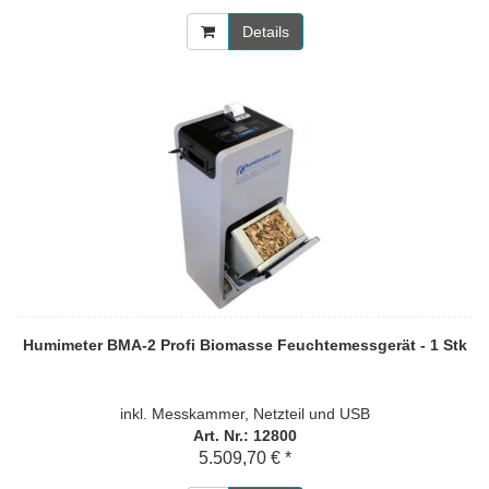
Details
Humimeter BMA-2 Profi Biomasse Feuchtemessgerät - 1 Stk
inkl. Messkammer, Netzteil und USB
Art. Nr.: 12800
5.509,70 € *