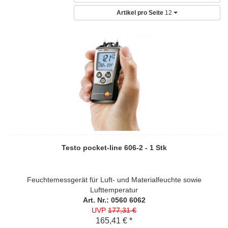
Artikel pro Seite
12
Testo pocket-line 606-2 - 1 Stk
Feuchtemessgerät für Luft- und Materialfeuchte sowie
Lufttemperatur
Art. Nr.: 0560 6062
UVP
177,31 €
165,41 € *