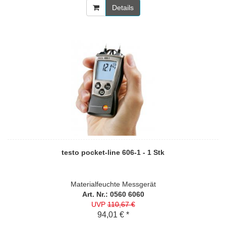
Details
testo pocket-line 606-1 - 1 Stk
Materialfeuchte Messgerät
Art. Nr.: 0560 6060
UVP
110,67 €
94,01 € *