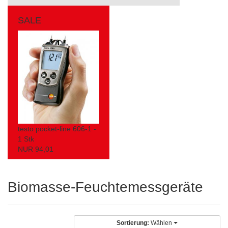
SALE
testo pocket-line 606-1 -
1 Stk
NUR 94,01
Biomasse-Feuchtemessgeräte
Sortierung:
Wählen