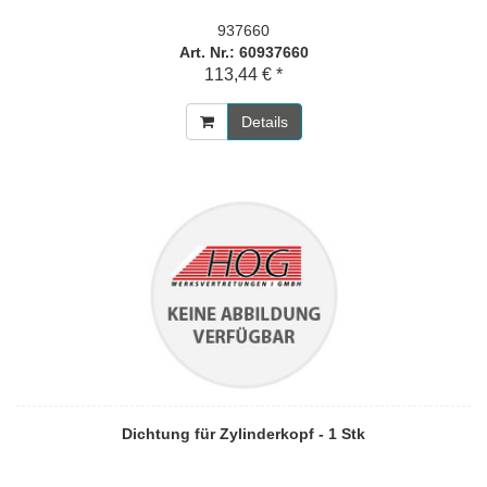
937660
Art. Nr.: 60937660
113,44 € *
Details
Dichtung für Zylinderkopf - 1 Stk