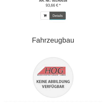
Art. Nr.: 00140038
93,66 € *
Details
Fahrzeugbau