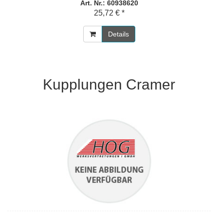
Art. Nr.: 60938620
25,72 € *
Details
Kupplungen Cramer