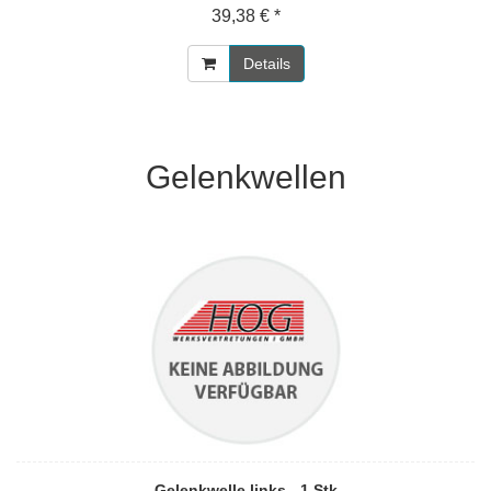
39,38 € *
Details
Gelenkwellen
Gelenkwelle links - 1 Stk