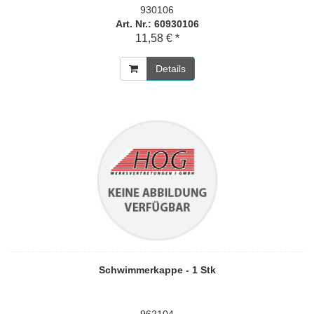
930106
Art. Nr.: 60930106
11,58 € *
Details
Schwimmerkappe - 1 Stk