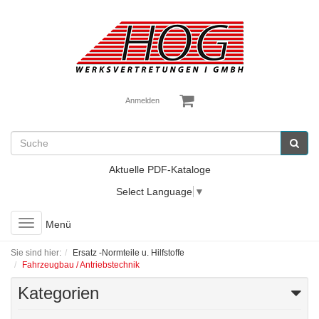
Anmelden
Aktuelle PDF-Kataloge
Select Language
▼
Toggle
Menü
navigation
Sie sind hier:
Ersatz -Normteile u. Hilfstoffe
Fahrzeugbau / Antriebstechnik
Kategorien