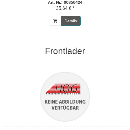
Art. Nr.: 00350424
35,64 € *
Details
Frontlader