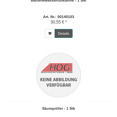
Batteriewasserfüllkanne - 1 Stk
Art. Nr.: 00140103
30,55 € *
Details
Säureprüfer - 1 Stk