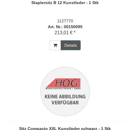
Staplersitz B 12 Kunstleder - 1 Stk
1127770
Art. Nr.: 00150095
213,01 € *
Details
Sitz Compacto XXL Kunstleder schwarz - 1 Stk