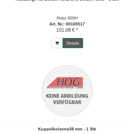
Hubz 600H
Art. Nr.: 00165517
101,08 € *
Details
Kuppelbolzenø38 mm - 1 Stk