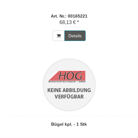
Art. Nr.: 00165221
68,13 € *
Details
Bügel kpl. - 1 Stk