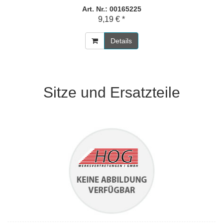
Art. Nr.: 00165225
9,19 € *
Details
Sitze und Ersatzteile