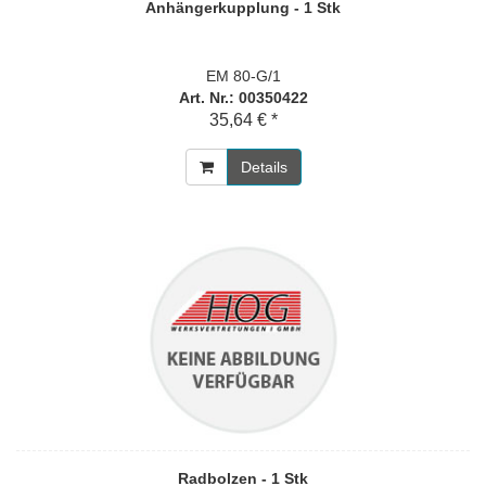
Anhängerkupplung - 1 Stk
EM 80-G/1
Art. Nr.: 00350422
35,64 € *
Details
Radbolzen - 1 Stk