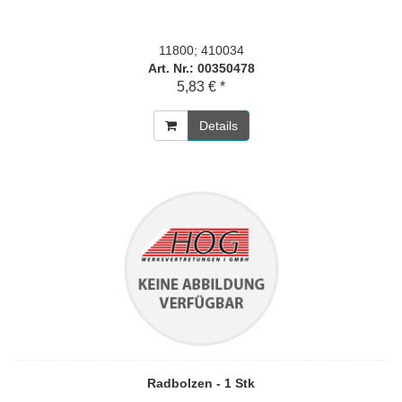
11800; 410034
Art. Nr.: 00350478
5,83 € *
Details
Radbolzen - 1 Stk