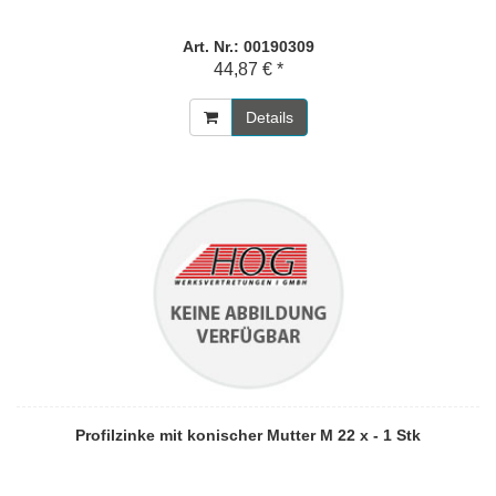
Art. Nr.: 00190309
44,87 € *
Details
Profilzinke mit konischer Mutter M 22 x - 1 Stk