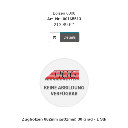
Bolzen 6008
Art. Nr.: 00165513
213,89 € *
Details
Zugbolzen 682mm xø31mm; 30 Grad - 1 Stk