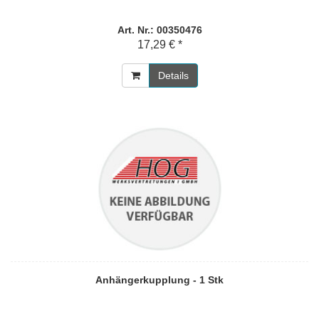
Art. Nr.: 00350476
17,29 € *
Details
Anhängerkupplung - 1 Stk