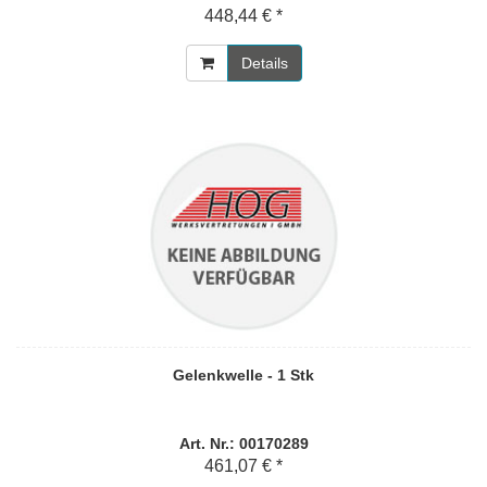
448,44 € *
Details
Gelenkwelle - 1 Stk
Art. Nr.: 00170289
461,07 € *