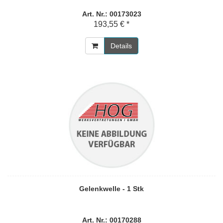
Art. Nr.: 00173023
193,55 € *
Details
Gelenkwelle - 1 Stk
Art. Nr.: 00170288