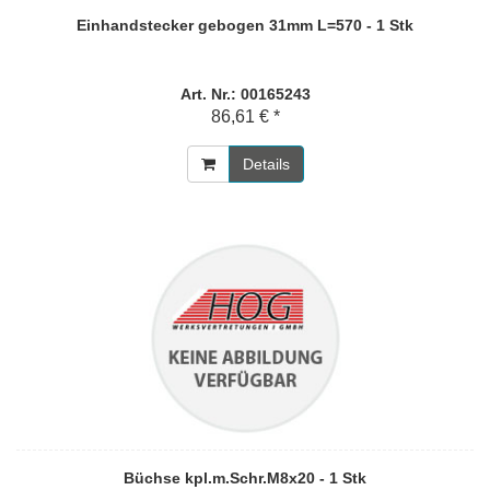
Einhandstecker gebogen 31mm L=570 - 1 Stk
Art. Nr.: 00165243
86,61 € *
Details
Büchse kpl.m.Schr.M8x20 - 1 Stk