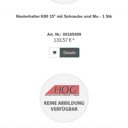
Niederhalter K80 15° mit Schraube und Mu - 1 Stk
Art. Nr.: 00165409
133,57 € *
Details