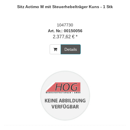
Sitz Actimo M mit Steuerhebelträger Kuns - 1 Stk
1047730
Art. Nr.: 00150056
2.377,62 € *
Details