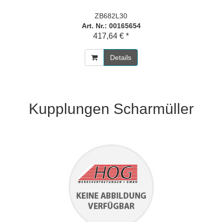
ZB682L30
Art. Nr.: 00165654
417,64 € *
Details
Kupplungen Scharmüller