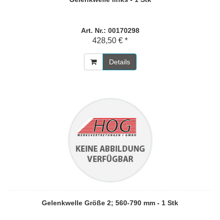
Art. Nr.: 00170298
428,50 € *
Details
Gelenkwelle Größe 2; 560-790 mm - 1 Stk