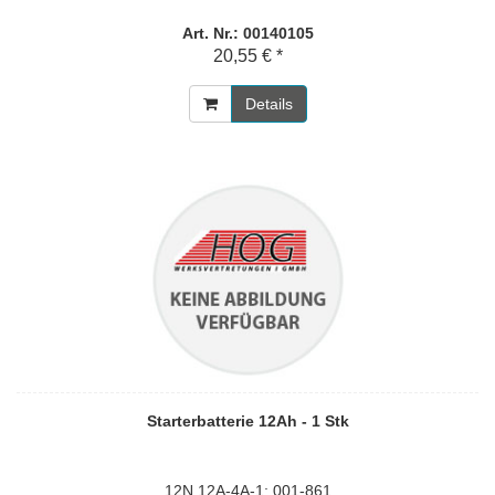
Art. Nr.: 00140105
20,55 € *
Details
Starterbatterie 12Ah - 1 Stk
12N 12A-4A-1; 001-861