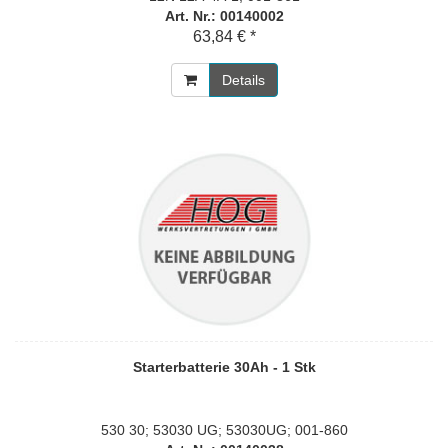
Art. Nr.: 00140002
63,84 € *
Details
Starterbatterie 30Ah - 1 Stk
530 30; 53030 UG; 53030UG; 001-860