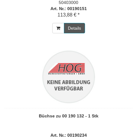
50403000
Art. Nr.: 00190151
113,88 € *
Details
Büchse zu 00 190 132 - 1 Stk
Art. Nr.: 00190234