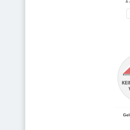
1
Gel