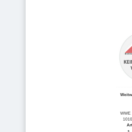
Weitw
WWE 2
1010
Ar