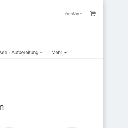
Anmelden
sse - Aufbereitung
Mehr
n