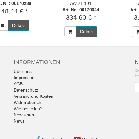
t. Nr.: 00170288
AW 21.101
Art. Nr.: 00170044
Art.
448,44 € *
334,60 € *
3
Details
Details
INFORMATIONEN
N
Di
Über uns
Ih
Impressum
AGB
Ne
Datenschutz
Versand und Kosten
Widerrufsrecht
Wie bestellen?
Newsletter
News