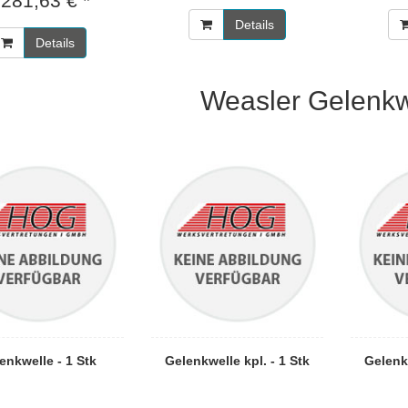
.281,63 € *
Details
Details
Weasler Gelenkw
enkwelle - 1 Stk
Gelenkwelle kpl. - 1 Stk
Gelenkw