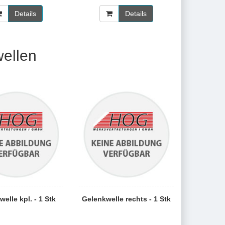
Details
Details
ellen
elle kpl. - 1 Stk
Gelenkwelle rechts - 1 Stk