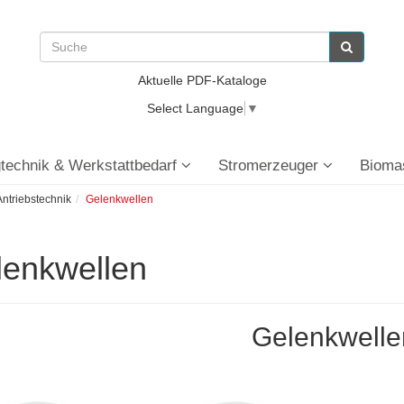
Aktuelle PDF-Kataloge
Select Language
▼
technik & Werkstattbedarf
Stromerzeuger
Bioma
ntriebstechnik
Gelenkwellen
lenkwellen
Gelenkwelle