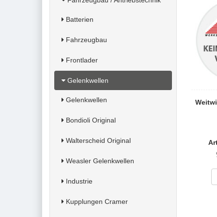
Fahrzeugbau / Antriebstechnik
Batterien
Fahrzeugbau
Frontlader
Gelenkwellen
Gelenkwellen
Weitwi
Bondioli Original
Walterscheid Original
Ar
Weasler Gelenkwellen
Industrie
Kupplungen Cramer