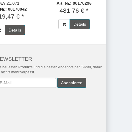
AW 21.071
Art. Nr.: 00170296
 Nr.: 00170042
481,76 € *
19,47 € *
Details
Details
EWSLETTER
e neuesten Produkte und die besten Angebote per E-Mail, damit
r nichts mehr verpasst.
wsletter
Abonnieren