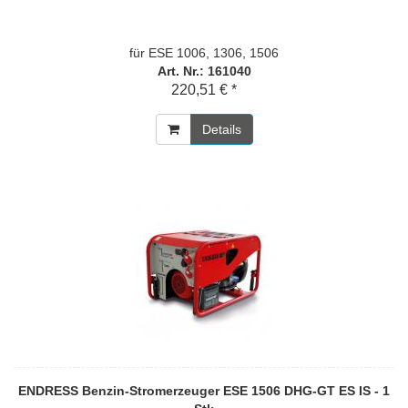
für ESE 1006, 1306, 1506
Art. Nr.: 161040
220,51 € *
Details
ENDRESS Benzin-Stromerzeuger ESE 1506 DHG-GT ES IS - 1