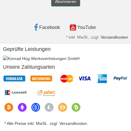
Abonnieren
Facebook
YouTube
*
inkl. MwSt., zzgl.
Versandkosten
Geprüfte Leistungen
Unsere Zahlungsarten
* Alle Preise inkl. MwSt., zzgl. Versandkosten.