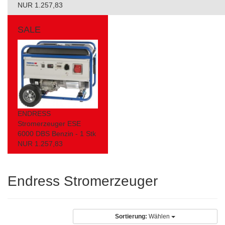
NUR 1.257,83
SALE
ENDRESS
Stromerzeuger ESE
6000 DBS Benzin - 1 Stk
NUR 1.257,83
Endress Stromerzeuger
Sortierung:
Wählen