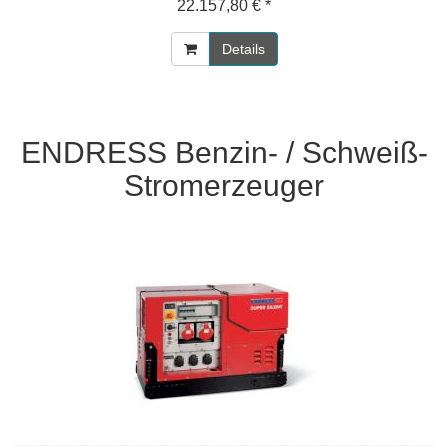
22.157,80 € *
Details
ENDRESS Benzin- / Schweiß-
Stromerzeuger