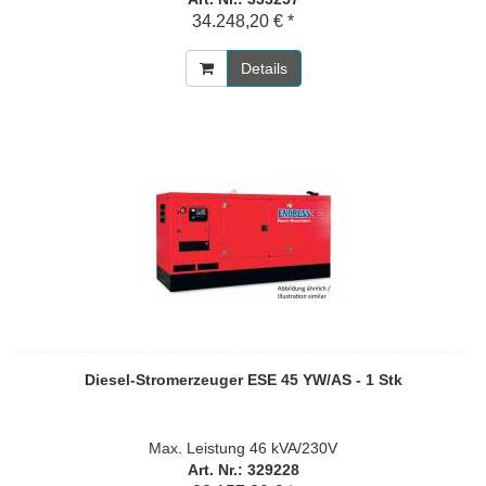
34.248,20 € *
Details
Diesel-Stromerzeuger ESE 45 YW/AS - 1 Stk
Max. Leistung 46 kVA/230V
Art. Nr.: 329228