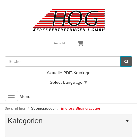
Anmelden
Aktuelle PDF-Kataloge
Select Language
▼
Toggle
Menü
navigation
Sie sind hier:
Stromerzeuger
Endress Stromerzeuger
Kategorien