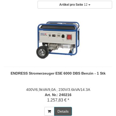
Artikel pro Seite
12
ENDRESS Stromerzeuger ESE 6000 DBS Benzin - 1 Stk
400V/6,9kVA/9,0A ; 230V/3.6kVA/14.3A
Art. Nr.: 240216
1.257,83 € *
Details