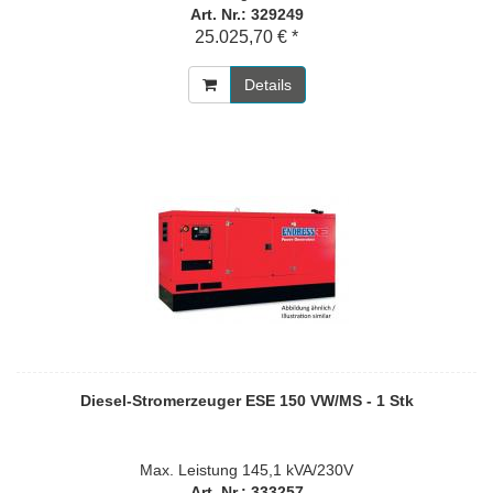
Art. Nr.: 329249
25.025,70 € *
Details
Diesel-Stromerzeuger ESE 150 VW/MS - 1 Stk
Max. Leistung 145,1 kVA/230V
Art. Nr.: 333257