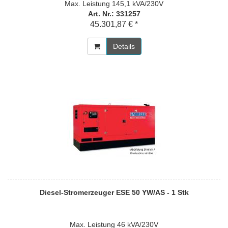
Max. Leistung 145,1 kVA/230V
Art. Nr.: 331257
45.301,87 € *
Details
Diesel-Stromerzeuger ESE 50 YW/AS - 1 Stk
Max. Leistung 46 kVA/230V