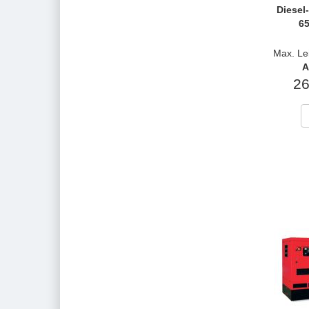
Diesel
65
Max. Le
A
26