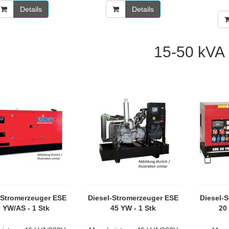
Details
Details
15-50 kVA
-Stromerzeuger ESE
Diesel-Stromerzeuger ESE
Diesel-
 YW/AS - 1 Stk
45 YW - 1 Stk
20