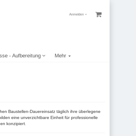
Anmelden
sse - Aufbereitung
Mehr
n Baustellen-Dauereinsatz täglich ihre überlegene
lden eine unverzichtbare Einheit für professionelle
en konzipiert.