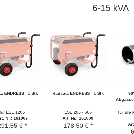
6-15 kVA
tz ENDRESS - 1 Stk
Radsatz ENDRESS - 1 Stk
90
Abgassc
für ESE 1206
ESE 206 - 606
für alle
rt. Nr.: 161007
Art. Nr.: 161000
Art
291,55 € *
178,50 € *
6