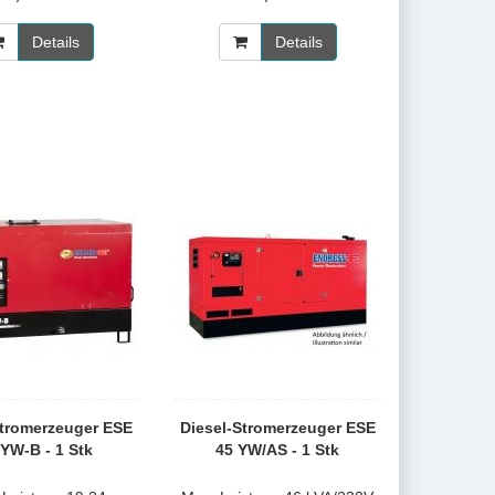
Details
Details
Stromerzeuger ESE
Diesel-Stromerzeuger ESE
 YW-B - 1 Stk
45 YW/AS - 1 Stk