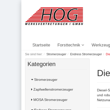
Startseite
Forsttechnik
Werkzeug
Sie sind hier:
Stromerzeuger
Endress Stromerzeuger
Di
Kategorien
Die
Stromerzeuger
Zapfwellenstromerzeuger
Diesel-
und robu
MOSA Stromerzeuger
Netzunab