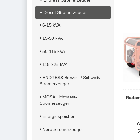
Endress Stromerzeuger
Diesel-Stromerzeuger
6-15 kVA
15-50 kVA
50-115 kVA
115-225 kVA
ENDRESS Benzin- / Schweiß-
Stromerzeuger
MOSA Lichtmast-
Radsa
Stromerzeuger
Energiespeicher
A
Nero Stromerzeuger