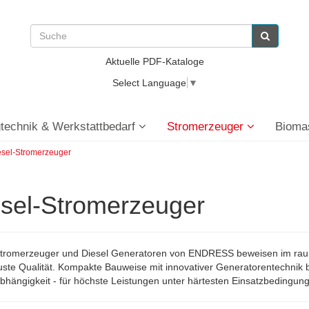
Aktuelle PDF-Kataloge
Select Language
▼
technik & Werkstattbedarf
Stromerzeuger
Bioma
esel-Stromerzeuger
sel-Stromerzeuger
Stromerzeuger und Diesel Generatoren von ENDRESS beweisen im rauhe
ste Qualität. Kompakte Bauweise mit innovativer Generatorentechnik bi
hängigkeit - für höchste Leistungen unter härtesten Einsatzbedingung