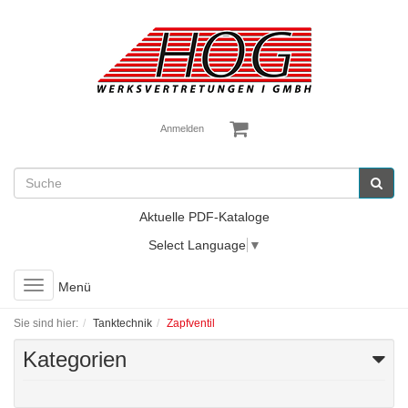
Anmelden
Aktuelle PDF-Kataloge
Select Language
▼
Toggle
Menü
navigation
Sie sind hier:
Tanktechnik
Zapfventil
Kategorien