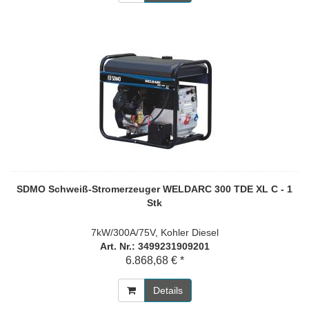
SDMO Schweiß-Stromerzeuger WELDARC 300 TDE XL C - 1
Stk
7kW/300A/75V, Kohler Diesel
Art. Nr.: 3499231909201
6.868,68 € *
Details