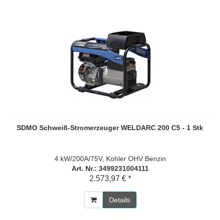
SDMO Schweiß-Stromerzeuger WELDARC 200 C5 - 1 Stk
4 kW/200A/75V, Kohler OHV Benzin
Art. Nr.: 3499231004111
2.573,97 € *
Details