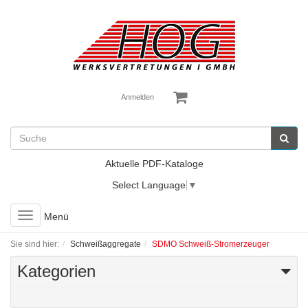
Anmelden
Aktuelle PDF-Kataloge
Select Language
▼
Toggle
Menü
navigation
Sie sind hier:
Schweißaggregate
SDMO Schweiß-Stromerzeuger
Kategorien