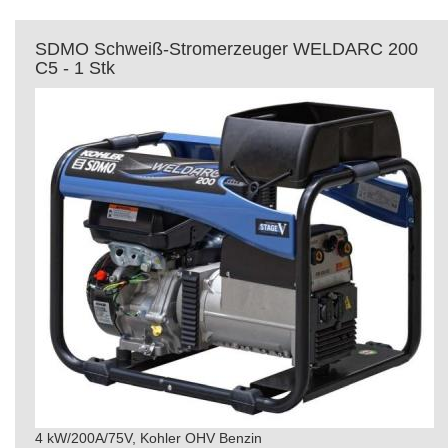
SDMO Schweiß-Stromerzeuger WELDARC 200
C5 - 1 Stk
4 kW/200A/75V, Kohler OHV Benzin