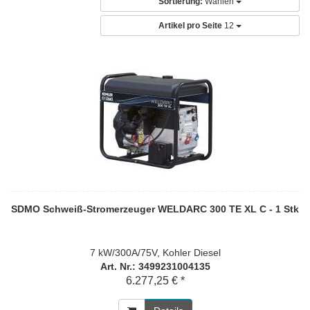
Sortierung:
Wählen
Artikel pro Seite
12
SDMO Schweiß-Stromerzeuger WELDARC 300 TE XL C - 1 Stk
7 kW/300A/75V, Kohler Diesel
Art. Nr.: 3499231004135
6.277,25 € *