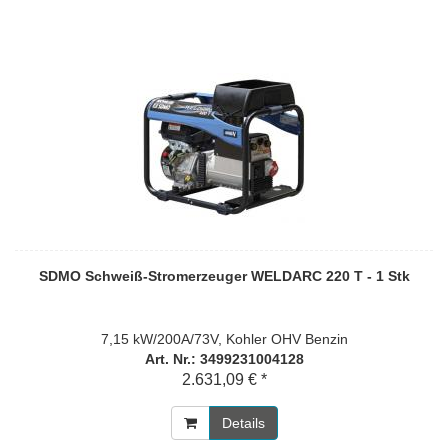
SDMO Schweiß-Stromerzeuger WELDARC 220 T - 1 Stk
7,15 kW/200A/73V, Kohler OHV Benzin
Art. Nr.: 3499231004128
2.631,09 € *
Details