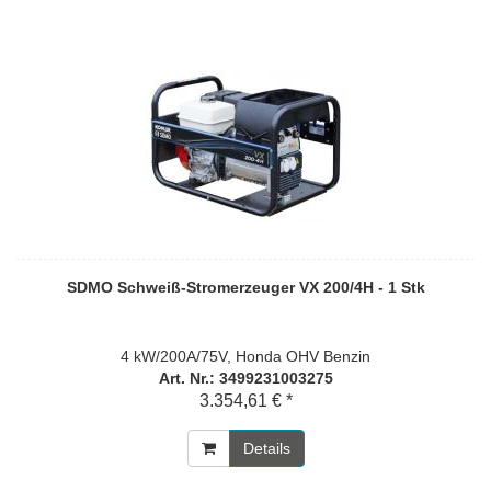
SDMO Schweiß-Stromerzeuger VX 200/4H - 1 Stk
4 kW/200A/75V, Honda OHV Benzin
Art. Nr.: 3499231003275
3.354,61 € *
Details