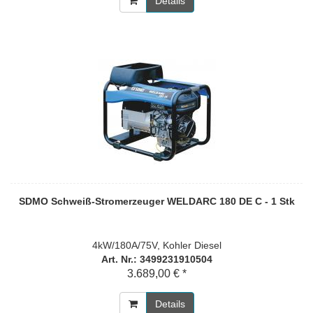
Details
SDMO Schweiß-Stromerzeuger WELDARC 180 DE C - 1 Stk
4kW/180A/75V, Kohler Diesel
Art. Nr.: 3499231910504
3.689,00 € *
Details