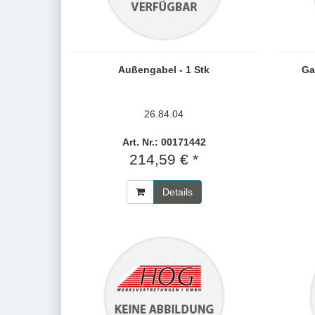
Außengabel - 1 Stk
Ga
26.84.04
Art. Nr.: 00171442
214,59 € *
Details