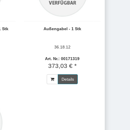
1 Stk
Außengabel - 1 Stk
36.18.12
Art. Nr.: 00171319
373,03 € *
Details