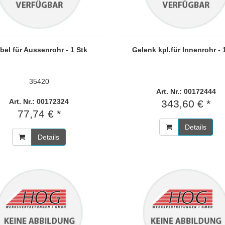
bel für Aussenrohr - 1 Stk
Gelenk kpl.für Innenrohr - 
35420
Art. Nr.: 00172444
Art. Nr.: 00172324
343,60 € *
77,74 € *
Details
Details