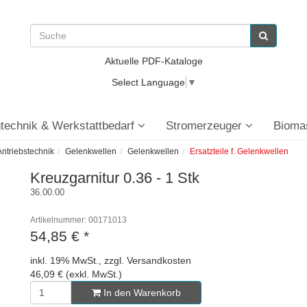
Aktuelle PDF-Kataloge
Select Language
▼
technik & Werkstattbedarf
Stromerzeuger
Bioma
ntriebstechnik
Gelenkwellen
Gelenkwellen
Ersatzteile f. Gelenkwellen
Kreuzgarnitur 0.36 - 1 Stk
36.00.00
Artikelnummer: 00171013
54,85 €
*
inkl. 19% MwSt., zzgl. Versandkosten
46,09 € (exkl. MwSt.)
In den Warenkorb