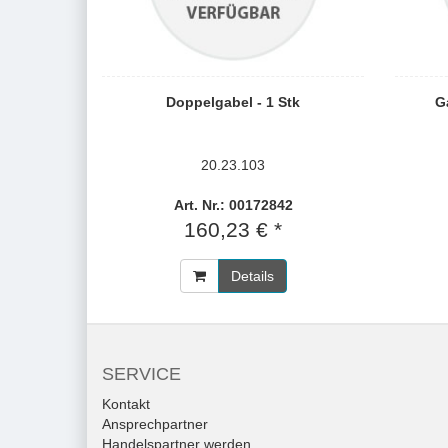
Doppelgabel - 1 Stk
G
20.23.103
Art. Nr.: 00172842
160,23 € *
Details
SERVICE
Kontakt
Ansprechpartner
Handelspartner werden