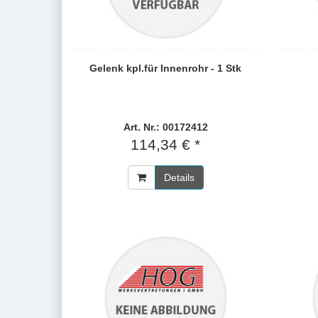
Gelenk kpl.für Innenrohr - 1 Stk
Art. Nr.: 00172412
114,34 € *
Details