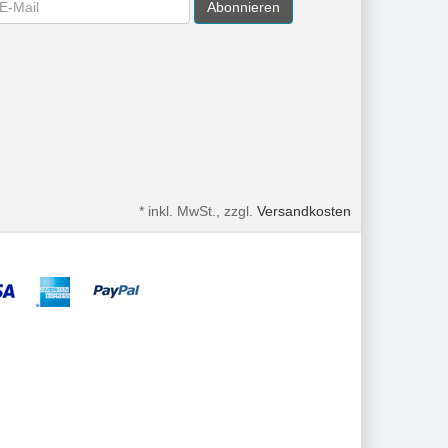
Abonnieren
*
inkl. MwSt., zzgl.
Versandkosten