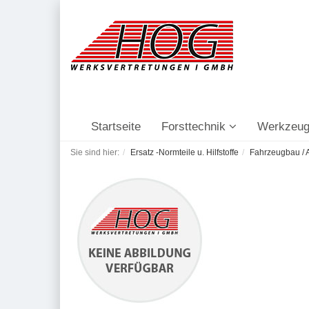
Startseite
Forsttechnik
Werkzeug
Sie sind hier:
Ersatz -Normteile u. Hilfstoffe
Fahrzeugbau / A