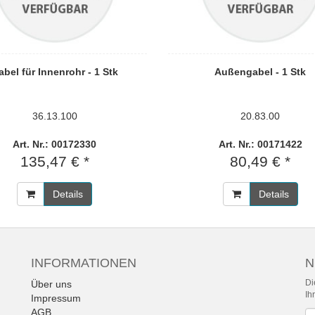
abel für Innenrohr - 1 Stk
Außengabel - 1 Stk
36.13.100
20.83.00
Art. Nr.: 00172330
Art. Nr.: 00171422
135,47 € *
80,49 € *
Details
Details
INFORMATIONEN
N
Di
Über uns
Ih
Impressum
AGB
Ne