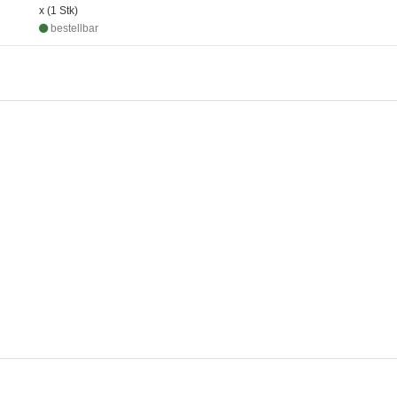
x (1 Stk)
bestellbar