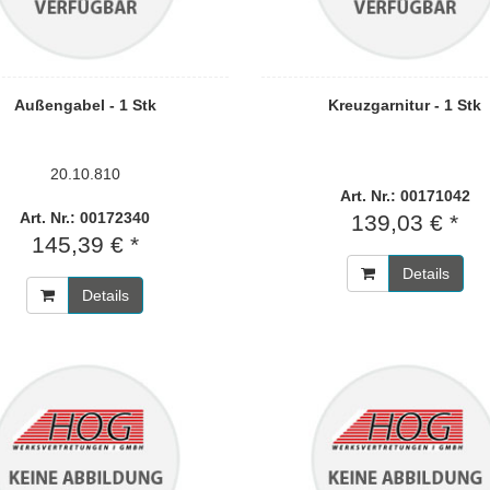
Außengabel - 1 Stk
Kreuzgarnitur - 1 Stk
20.10.810
Art. Nr.: 00171042
Art. Nr.: 00172340
139,03 € *
145,39 € *
Details
Details