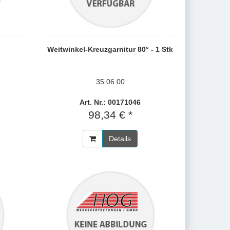
Weitwinkel-Kreuzgarnitur 80° - 1 Stk
35.06.00
Art. Nr.: 00171046
98,34 € *
Details