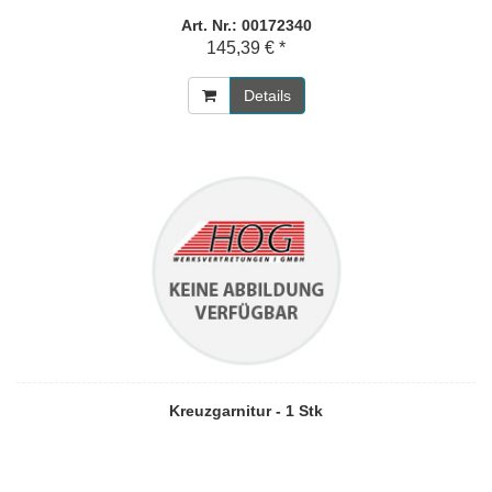
Art. Nr.: 00172340
145,39 € *
Details
Kreuzgarnitur - 1 Stk