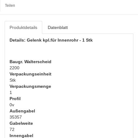
Teilen
Produktdetails
Datenblatt
Details: Gelenk kpl.für Innenrohr - 1 Stk
Baugr. Walterscheid
2200
Verpackungseinheit
Stk
Verpackungsmenge
1
Profil
0v
Außengabel
35357
Gabelweite
72
Innengabel