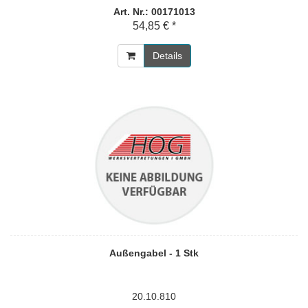
Art. Nr.: 00171013
54,85 € *
Details
Außengabel - 1 Stk
20.10.810