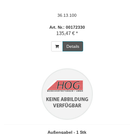
36.13.100
Art. Nr.: 00172330
135,47 € *
Details
Außengabel - 1 Stk