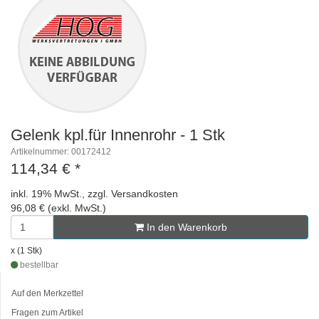
Gelenk kpl.für Innenrohr - 1 Stk
Artikelnummer: 00172412
114,34 €
*
inkl. 19% MwSt., zzgl. Versandkosten
96,08 € (exkl. MwSt.)
In den Warenkorb
x (1 Stk)
bestellbar
Auf den Merkzettel
Fragen zum Artikel