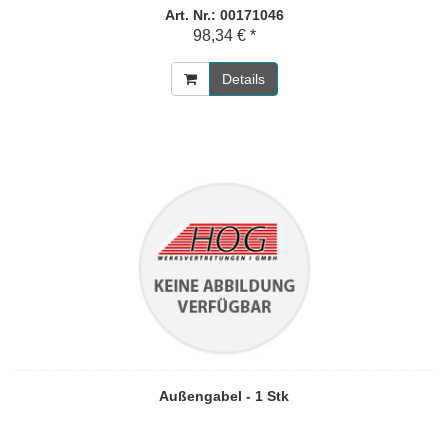
Art. Nr.: 00171046
98,34 € *
Details
Außengabel - 1 Stk