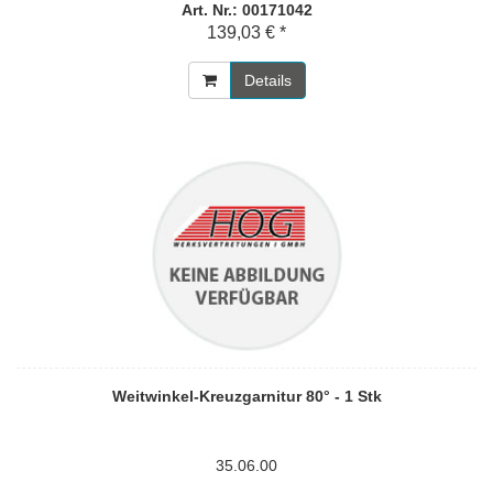
Art. Nr.: 00171042
139,03 € *
Details
Weitwinkel-Kreuzgarnitur 80° - 1 Stk
35.06.00