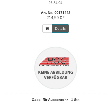
26.84.04
Art. Nr.: 00171442
214,59 € *
Details
Gabel für Aussenrohr - 1 Stk