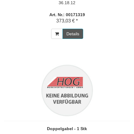
36.18.12
Art. Nr.: 00171319
373,03 € *
Details
Doppelgabel - 1 Stk