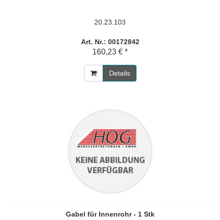
20.23.103
Art. Nr.: 00172842
160,23 € *
Details
Gabel für Innenrohr - 1 Stk