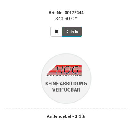
Art. Nr.: 00172444
343,60 € *
Details
Außengabel - 1 Stk