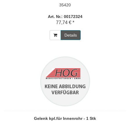
35420
Art. Nr.: 00172324
77,74 € *
Details
Gelenk kpl.für Innenrohr - 1 Stk